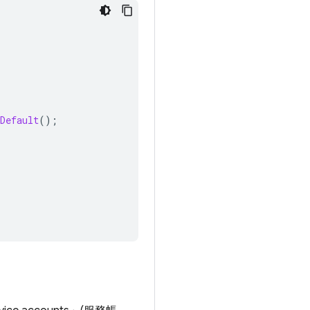
Default
();