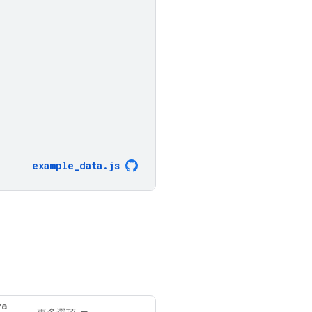
example_data
.
js
va