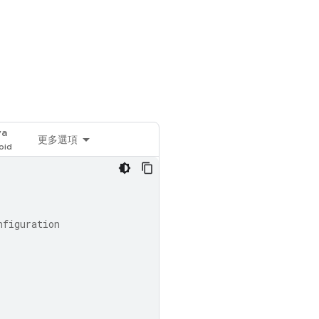
va
更多選項
nfiguration