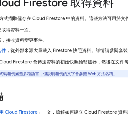
oud Firestore 取得資料
方式擷取儲存在
Cloud Firestore
中的資料。這些方法可用於文
來取得資料一次。
器，接收資料變更事件。
套件
，從外部來源大量載入 Firestore 快照資料。詳情請參閱套
Cloud Firestore
會傳送資料的初始快照給監聽器，然後在文件
式碼範例涵蓋多種語言，但說明範例的文字會參照 Web 方法名稱。
備
用
Cloud Firestore
」一文，瞭解如何建立
Cloud Firestore
資料