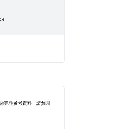
ce
。
如需完整參考資料，請參閱