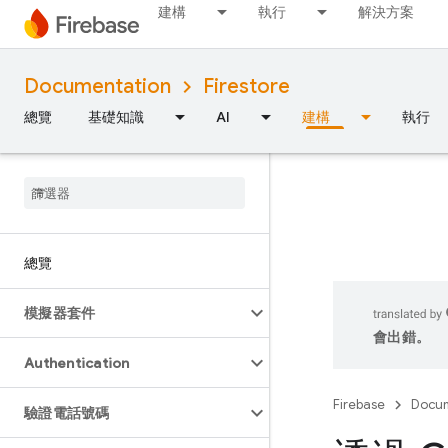
建構
執行
解決方案
Documentation
Firestore
總覽
基礎知識
AI
建構
執行
總覽
模擬器套件
會出錯。
Authentication
Firebase
Docum
驗證電話號碼