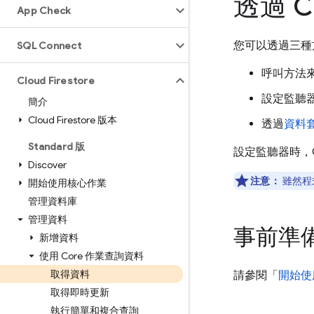
透過 Cl
App Check
您可以透過三種
SQL Connect
呼叫方法
Cloud Firestore
設定監聽
簡介
Cloud Firestore 版本
透過
資料
Standard 版
設定監聽器時，
Discover
注意：
雖然程
開始使用核心作業
管理資料庫
管理資料
事前準
新增資料
使用 Core 作業查詢資料
取得資料
請參閱「
開始使
取得即時更新
執行簡單和複合查詢