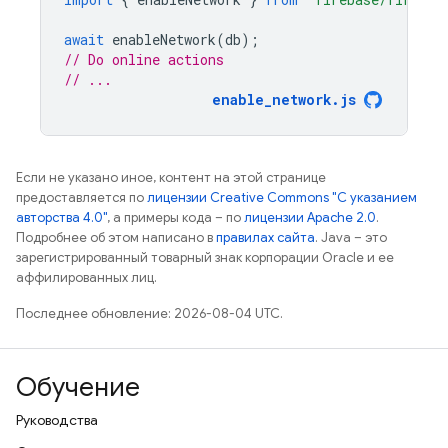
await
enableNetwork
(
db
);
// Do online actions
// ...
enable_network.js
Если не указано иное, контент на этой странице
предоставляется по
лицензии Creative Commons "С указанием
авторства 4.0"
, а примеры кода – по
лицензии Apache 2.0
.
Подробнее об этом написано в
правилах сайта
. Java – это
зарегистрированный товарный знак корпорации Oracle и ее
аффилированных лиц.
Последнее обновление: 2026-08-04 UTC.
Обучение
Руководства