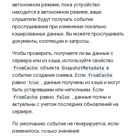
автономном режиме, пока устройство
находится в автономном режиме, ваши
слушатели будут получать события
прослушивания при изменении локально
кэшированных данных. Вы можете прослушивать
документы, коллекции и запросы.
Чтобы проверить, получаете ли вы данные с
сервера или из кэша, используйте свойство
fromCache
объекта
SnapshotMetadata
в
событии создания снимка. Если
fromCache
равно
true
, данные получены из кэша и могут
быть устаревшими или неполными. Если
fromCache
равно
false
, данные полны и
актуальны с учетом последних обновлений на
сервере.
По умолчанию событие не генерируется, если
изменилось
только
значение