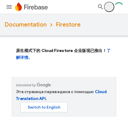
Documentation
Firestore
原生模式下的 Cloud Firestore 企业版现已推出！
了
解详情。
Эта страница переведена с помощью
Cloud
Translation API
.