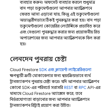
ব্যবহার করুন। অফসেট ব্যবহার করলে শুধুমাত্র
বাদ পড়া ডকুমেন্টগুলো আপনার অ্যাপ্লিকেশনে
ফেরত আসা এড়ানো যায়, কিন্তু এই ডকুমেন্টগুলো
অভ্যন্তরীণভাবে ঠিকই পুনরুদ্ধার করা হয়। বাদ পড়া
ডকুমেন্টগুলো কোয়েরির লেটেন্সিকে প্রভাবিত করে
এবং সেগুলো পুনরুদ্ধার করার জন্য প্রয়োজনীয় রিড
অপারেশনের জন্য আপনার অ্যাপ্লিকেশনকে বিল করা
হয়।
লেনদেন পুনরায় চেষ্টা
Cloud Firestore
SDK এবং ক্লায়েন্ট লাইব্রেরিগুলো
ক্ষণস্থায়ী ত্রুটি মোকাবেলার জন্য স্বয়ংক্রিয়ভাবে ব্যর্থ
ট্রানজ্যাকশন পুনরায় চেষ্টা করে। যদি আপনার অ্যাপ্লিকেশন
কোনো SDK-এর পরিবর্তে সরাসরি
REST
বা
RPC
API-এর
মাধ্যমে
Cloud Firestore
অ্যাক্সেস করে, তবে
নির্ভরযোগ্যতা বাড়ানোর জন্য আপনার অ্যাপ্লিকেশনে
ট্রানজ্যাকশন রিট্রাই প্রয়োগ করা উচিত।