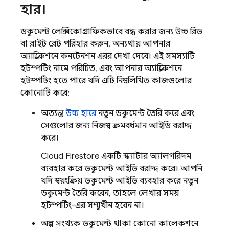
হার।
ডকুমেন্ট লেক্সিকোগ্রাফিকভাবে বন্ধ করার জন্য উচ্চ রিড
বা রাইট রেট পরিহার করুন, অন্যথায় আপনার
অ্যাপ্লিকেশনে কনটেনশন এরর দেখা দেবে। এই সমস্যাটি
হটস্পটিং নামে পরিচিত, এবং আপনার অ্যাপ্লিকেশনে
হটস্পটিং হতে পারে যদি এটি নিম্নলিখিত কাজগুলোর
কোনোটি করে:
অত্যন্ত
উচ্চ হারে
নতুন ডকুমেন্ট তৈরি করে এবং
সেগুলোর জন্য নিজস্ব ক্রমবর্ধমান আইডি বরাদ্দ
করে।
Cloud Firestore
একটি স্ক্যাটার অ্যালগরিদম
ব্যবহার করে ডকুমেন্ট আইডি বরাদ্দ করে। আপনি
যদি স্বয়ংক্রিয় ডকুমেন্ট আইডি ব্যবহার করে নতুন
ডকুমেন্ট তৈরি করেন, তাহলে লেখার সময়
হটস্পটিং-এর সম্মুখীন হবেন না।
অল্প সংখ্যক ডকুমেন্ট থাকা কোনো কালেকশনে