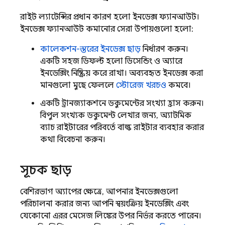
রাইট ল্যাটেন্সির প্রধান কারণ হলো ইনডেক্স ফ্যানআউট।
ইনডেক্স ফ্যানআউট কমানোর সেরা উপায়গুলো হলো:
কালেকশন-স্তরের ইনডেক্স ছাড়
নির্ধারণ করুন।
একটি সহজ ডিফল্ট হলো ডিসেন্ডিং ও অ্যারে
ইনডেক্সিং নিষ্ক্রিয় করে রাখা। অব্যবহৃত ইনডেক্স করা
মানগুলো মুছে ফেললে
স্টোরেজ খরচও
কমবে।
একটি ট্রানজ্যাকশনে ডকুমেন্টের সংখ্যা হ্রাস করুন।
বিপুল সংখ্যক ডকুমেন্ট লেখার জন্য, অ্যাটমিক
ব্যাচ রাইটারের পরিবর্তে বাল্ক রাইটার ব্যবহার করার
কথা বিবেচনা করুন।
সূচক ছাড়
বেশিরভাগ অ্যাপের ক্ষেত্রে, আপনার ইনডেক্সগুলো
পরিচালনা করার জন্য আপনি স্বয়ংক্রিয় ইনডেক্সিং এবং
যেকোনো এরর মেসেজ লিঙ্কের উপর নির্ভর করতে পারেন।