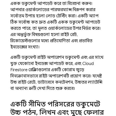
একক ডকুমেন্ট আপডেট করে তা বিবেচনা করুন।
আপনার ওয়ার্কলোডের পারফরম্যান্স নিরূপণ করার
সর্বোত্তম উপায় হলো লোড টেস্টিং করা। একটি অ্যাপ
ঠিক সর্বোচ্চ কত দ্রুত একটি একক ডকুমেন্ট আপডেট
করতে পারে, তা মূলত ওয়ার্কলোডের উপর নির্ভর করে।
এর অন্তর্ভুক্ত বিষয়গুলো হলো রাইট রেট,
রিকোয়েস্টগুলোর মধ্যে প্রতিযোগিতা এবং প্রভাবিত
ইনডেক্সের সংখ্যা।
একটি ডকুমেন্ট রাইট অপারেশন ডকুমেন্ট এবং এর সাথে
যুক্ত যেকোনো ইনডেক্স আপডেট করে, এবং
Cloud
Firestore
রেপ্লিকাগুলোর একটি কোরাম জুড়ে
সিনক্রোনাসভাবে রাইট অপারেশনটি প্রয়োগ করে। যথেষ্ট
উচ্চ রাইট রেটে, ডাটাবেসে কনটেনশন, উচ্চতর ল্যাটেন্সি
বা অন্যান্য ত্রুটি দেখা দিতে শুরু করবে।
একটি সীমিত পরিসরের ডকুমেন্টে
উচ্চ পঠন
,
লিখন এবং মুছে ফেলার