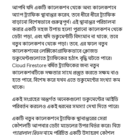
আপনি যদি একটি কালেকশন থেকে অন্য কালেকশনে
অ্যাপ ট্র্যাফিক স্থানান্তর করেন, তবে ধীরে ধীরে ট্র্যাফিক
বাড়ানো বিশেষভাবে গুরুত্বপূর্ণ। এই স্থানান্তর পরিচালনা
করার একটি সহজ উপায় হলো পুরানো কালেকশন থেকে
ডেটা পড়া, এবং যদি ডকুমেন্টটি বিদ্যমান না থাকে, তবে
নতুন কালেকশন থেকে পড়া। তবে, এর ফলে নতুন
কালেকশনের লেক্সিকোগ্রাফিকভাবে ক্লোজড
ডকুমেন্টগুলোতে ট্র্যাফিকের হঠাৎ বৃদ্ধি ঘটতে পারে।
Cloud Firestore
বর্ধিত ট্র্যাফিকের জন্য নতুন
কালেকশনটিকে দক্ষতার সাথে প্রস্তুত করতে সক্ষম নাও
হতে পারে, বিশেষ করে যখন এতে ডকুমেন্টের সংখ্যা কম
থাকে।
একই সংগ্রহের অন্তর্গত অনেকগুলো ডকুমেন্টের আইডি
পরিবর্তন করলেও একই ধরনের সমস্যা দেখা দিতে পারে।
একটি নতুন কালেকশনে ট্র্যাফিক স্থানান্তরের সেরা
কৌশলটি আপনার ডেটা মডেলের উপর নির্ভর করে। নিচে
প্যারালাল রিডস
নামে পরিচিত একটি উদাহরণ কৌশল