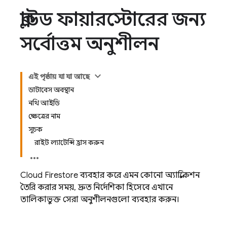
ক্লাউড ফায়ারস্টোরের জন্য
সর্বোত্তম অনুশীলন
এই পৃষ্ঠায় যা যা আছে
ডাটাবেস অবস্থান
নথি আইডি
ক্ষেত্রের নাম
সূচক
রাইট ল্যাটেন্সি হ্রাস করুন
Cloud Firestore
ব্যবহার করে এমন কোনো অ্যাপ্লিকেশন
তৈরি করার সময়, দ্রুত নির্দেশিকা হিসেবে এখানে
তালিকাভুক্ত সেরা অনুশীলনগুলো ব্যবহার করুন।