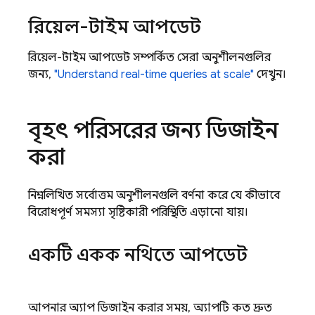
রিয়েল-টাইম আপডেট
রিয়েল-টাইম আপডেট সম্পর্কিত সেরা অনুশীলনগুলির
জন্য,
"Understand real-time queries at scale"
দেখুন।
বৃহৎ পরিসরের জন্য ডিজাইন
করা
নিম্নলিখিত সর্বোত্তম অনুশীলনগুলি বর্ণনা করে যে কীভাবে
বিরোধপূর্ণ সমস্যা সৃষ্টিকারী পরিস্থিতি এড়ানো যায়।
একটি একক নথিতে আপডেট
আপনার অ্যাপ ডিজাইন করার সময়, অ্যাপটি কত দ্রুত