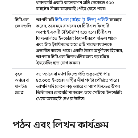
ধারণকারী একটি কালেকশন প্রতি সেকেন্ডে ৫০০
রাইটের সীমার কাছাকাছি পৌঁছে যেতে পারে।
টিটিএল
আপনি যদি
টিটিএল (টাইম-টু-লিভ) পলিসি
ব্যবহার
ক্ষেত্রগুলি
করেন, তবে মনে রাখবেন যে টিটিএল ফিল্ডটি
অবশ্যই একটি টাইমস্ট্যাম্প হতে হবে। টিটিএল
ফিল্ডগুলিতে ইনডেক্সিং ডিফল্টরূপে সক্রিয় থাকে
এবং উচ্চ ট্র্যাফিকের হারে এটি পারফরম্যান্সকে
প্রভাবিত করতে পারে। একটি উত্তম অনুশীলন হিসেবে,
আপনার টিটিএল ফিল্ডগুলির জন্য স্বয়ংক্রিয়
ইনডেক্সিং ছাড় যোগ করুন।
বৃহৎ
বড় অ্যারে বা ম্যাপ ফিল্ডে প্রতি ডকুমেন্টে প্রায়
অ্যারে বা
৪০,০০০ ইনডেক্স এন্ট্রির সীমা পর্যন্ত পৌঁছাতে পারে।
মানচিত্র
আপনি যদি কোনো বড় অ্যারে বা ম্যাপ ফিল্ডের উপর
ক্ষেত্র
ভিত্তি করে কোয়েরি না করেন, তবে সেটিকে ইনডেক্সিং
থেকে অব্যাহতি দেওয়া উচিত।
পঠন এবং লিখন কার্যক্রম