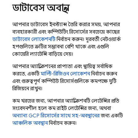
ডাটাবেস অবস্থান
আপনার ডাটাবেস ইনস্ট্যান্স তৈরি করার সময়, আপনার
ব্যবহারকারী এবং কম্পিউটিং রিসোর্সের সবচেয়ে কাছের
ডাটাবেস লোকেশনটি
নির্বাচন করুন। দূরবর্তী নেটওয়ার্ক
হপগুলিতে ত্রুটির সম্ভাবনা বেশি থাকে এবং এগুলি
কোয়েরি ল্যাটেন্সি বাড়িয়ে দেয়।
আপনার অ্যাপ্লিকেশনের প্রাপ্যতা এবং স্থায়িত্ব সর্বাধিক
করতে, একটি
মাল্টি-রিজিওন লোকেশন
নির্বাচন করুন
এবং গুরুত্বপূর্ণ কম্পিউট রিসোর্সগুলিকে কমপক্ষে দুটি
রিজিয়নে রাখুন।
কম খরচের জন্য, আপনার অ্যাপ্লিকেশনটি লেটেন্সির প্রতি
সংবেদনশীল হলে কম রাইট লেটেন্সির জন্য, অথবা
অন্যান্য GCP রিসোর্সের সাথে সহ-অবস্থানের
জন্য একটি
আঞ্চলিক অবস্থান
নির্বাচন করুন।