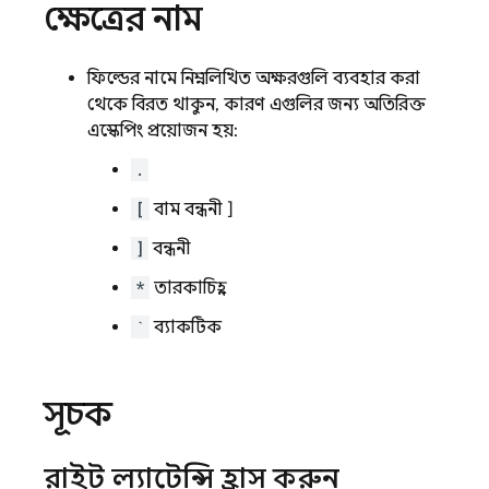
ক্ষেত্রের নাম
ফিল্ডের নামে নিম্নলিখিত অক্ষরগুলি ব্যবহার করা
থেকে বিরত থাকুন, কারণ এগুলির জন্য অতিরিক্ত
এস্কেপিং প্রয়োজন হয়:
.
[
বাম বন্ধনী ]
]
বন্ধনী
*
তারকাচিহ্ন
`
ব্যাকটিক
সূচক
রাইট ল্যাটেন্সি হ্রাস করুন