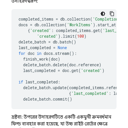
উদাহরণস্বরূপ:
completed_items
=
db
.
collection
(
'CompletionStat
docs
=
db
.
collection
(
'WorkItems'
)
.
start_at
(
{
'created'
:
completed_items
.
get
(
'last_comp
'created'
)
.
limit
(
100
)
delete_batch
=
db
.
batch
()
last_completed
=
None
for
doc
in
docs
.
stream
():
finish_work
(
doc
)
delete_batch
.
delete
(
doc
.
reference
)
last_completed
=
doc
.
get
(
'created'
)
if
last_completed
:
delete_batch
.
update
(
completed_items
.
reference
{
'last_completed'
:
last_c
delete_batch
.
commit
()
দ্রষ্টব্য: উপরের উদাহরণটিতে একটি একমুখী ক্রমবর্ধমান
ফিল্ড ব্যবহার করা হয়েছে, যা উচ্চ রাইট রেটের ক্ষেত্রে