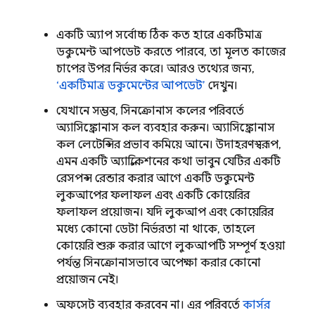
একটি অ্যাপ সর্বোচ্চ ঠিক কত হারে একটিমাত্র
ডকুমেন্ট আপডেট করতে পারবে, তা মূলত কাজের
চাপের উপর নির্ভর করে। আরও তথ্যের জন্য,
‘একটিমাত্র ডকুমেন্টের আপডেট’
দেখুন।
যেখানে সম্ভব, সিনক্রোনাস কলের পরিবর্তে
অ্যাসিঙ্ক্রোনাস কল ব্যবহার করুন। অ্যাসিঙ্ক্রোনাস
কল লেটেন্সির প্রভাব কমিয়ে আনে। উদাহরণস্বরূপ,
এমন একটি অ্যাপ্লিকেশনের কথা ভাবুন যেটির একটি
রেসপন্স রেন্ডার করার আগে একটি ডকুমেন্ট
লুকআপের ফলাফল এবং একটি কোয়েরির
ফলাফল প্রয়োজন। যদি লুকআপ এবং কোয়েরির
মধ্যে কোনো ডেটা নির্ভরতা না থাকে, তাহলে
কোয়েরি শুরু করার আগে লুকআপটি সম্পূর্ণ হওয়া
পর্যন্ত সিনক্রোনাসভাবে অপেক্ষা করার কোনো
প্রয়োজন নেই।
অফসেট ব্যবহার করবেন না। এর পরিবর্তে
কার্সর