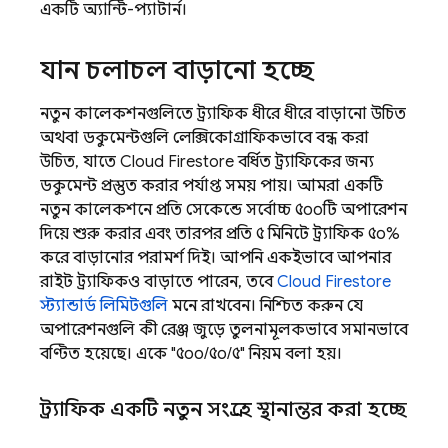
একটি অ্যান্টি-প্যাটার্ন।
যান চলাচল বাড়ানো হচ্ছে
নতুন কালেকশনগুলিতে ট্র্যাফিক ধীরে ধীরে বাড়ানো উচিত
অথবা ডকুমেন্টগুলি লেক্সিকোগ্রাফিকভাবে বন্ধ করা
উচিত, যাতে
Cloud Firestore
বর্ধিত ট্র্যাফিকের জন্য
ডকুমেন্ট প্রস্তুত করার পর্যাপ্ত সময় পায়। আমরা একটি
নতুন কালেকশনে প্রতি সেকেন্ডে সর্বোচ্চ ৫০০টি অপারেশন
দিয়ে শুরু করার এবং তারপর প্রতি ৫ মিনিটে ট্র্যাফিক ৫০%
করে বাড়ানোর পরামর্শ দিই। আপনি একইভাবে আপনার
রাইট ট্র্যাফিকও বাড়াতে পারেন, তবে
Cloud Firestore
স্ট্যান্ডার্ড লিমিটগুলি
মনে রাখবেন। নিশ্চিত করুন যে
অপারেশনগুলি কী রেঞ্জ জুড়ে তুলনামূলকভাবে সমানভাবে
বণ্টিত হয়েছে। একে "৫০০/৫০/৫" নিয়ম বলা হয়।
ট্র্যাফিক একটি নতুন সংগ্রহে স্থানান্তর করা হচ্ছে