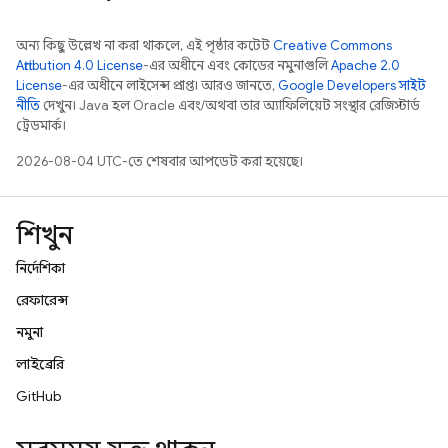
অন্য কিছু উল্লেখ না করা থাকলে, এই পৃষ্ঠার কন্টেন্ট
Creative Commons
Attribution 4.0 License
-এর অধীনে এবং কোডের নমুনাগুলি
Apache 2.0
License
-এর অধীনে লাইসেন্স প্রাপ্ত। আরও জানতে,
Google Developers সাইট
নীতি
দেখুন। Java হল Oracle এবং/অথবা তার অ্যাফিলিয়েট সংস্থার রেজিস্টার্ড
ট্রেডমার্ক।
2026-08-04 UTC-তে শেষবার আপডেট করা হয়েছে।
শিখুন
নির্দেশিকা
রেফারেন্স
নমুনা
লাইব্রেরি
GitHub