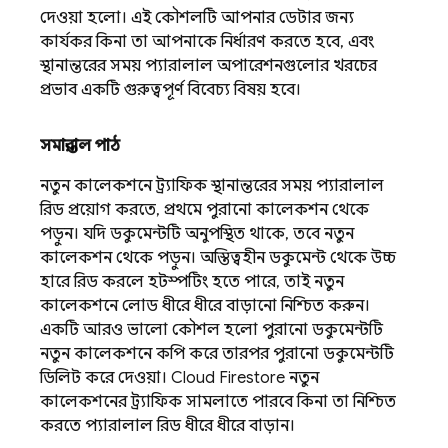
দেওয়া হলো। এই কৌশলটি আপনার ডেটার জন্য
কার্যকর কিনা তা আপনাকে নির্ধারণ করতে হবে, এবং
স্থানান্তরের সময় প্যারালাল অপারেশনগুলোর খরচের
প্রভাব একটি গুরুত্বপূর্ণ বিবেচ্য বিষয় হবে।
সমান্তরাল পাঠ
নতুন কালেকশনে ট্র্যাফিক স্থানান্তরের সময় প্যারালাল
রিড প্রয়োগ করতে, প্রথমে পুরানো কালেকশন থেকে
পড়ুন। যদি ডকুমেন্টটি অনুপস্থিত থাকে, তবে নতুন
কালেকশন থেকে পড়ুন। অস্তিত্বহীন ডকুমেন্ট থেকে উচ্চ
হারে রিড করলে হটস্পটিং হতে পারে, তাই নতুন
কালেকশনে লোড ধীরে ধীরে বাড়ানো নিশ্চিত করুন।
একটি আরও ভালো কৌশল হলো পুরানো ডকুমেন্টটি
নতুন কালেকশনে কপি করে তারপর পুরানো ডকুমেন্টটি
ডিলিট করে দেওয়া।
Cloud Firestore
নতুন
কালেকশনের ট্র্যাফিক সামলাতে পারবে কিনা তা নিশ্চিত
করতে প্যারালাল রিড ধীরে ধীরে বাড়ান।