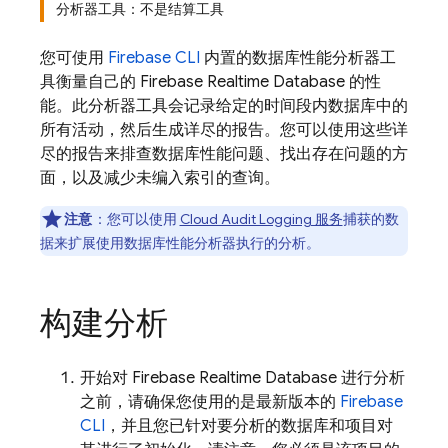
分析器工具：不是结算工具
您可使用
Firebase
CLI
内置的数据库性能分析器工
具衡量自己的
Firebase Realtime Database
的性
能。此分析器工具会记录给定的时间段内数据库中的
所有活动，然后生成详尽的报告。您可以使用这些详
尽的报告来排查数据库性能问题、找出存在问题的方
面，以及减少未编入索引的查询。
注意
：您可以使用
Cloud Audit Logging 服务
捕获的数
据来扩展使用数据库性能分析器执行的分析。
构建分析
开始对
Firebase Realtime Database
进行分析
之前，请确保您使用的是最新版本的
Firebase
CLI
，并且您已针对要分析的数据库和项目对