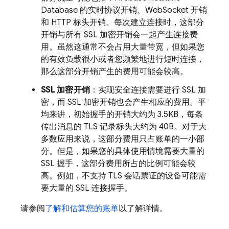
Database 的实时协议开销、WebSocket 开销
和 HTTP 标头开销。每次建立连接时，这部分
开销与所有 SSL 加密开销会一起产生连接费
用。虽然这通常不会占用大量带宽，但如果您
的有效负载很小或者您频繁地进行短时连接，
那么这部分开销产生的费用可能会较高。
SSL 加密开销
：实现安全连接需要进行 SSL 加
密，而 SSL 加密开销也会产生相应的费用。平
均来讲，初始握手的开销大约为 3.5KB，每条
传出消息的 TLS 记录标头大约为 40B。对于大
多数应用来说，这部分费用只占账单的一小部
分。但是，如果您的具体使用情境需要大量的
SSL 握手，这部分费用所占的比例可能会较
高。例如，不支持 TLS 会话票证的设备可能需
要大量的 SSL 连接握手。
请参阅
了解和估算您的账单
以了解详情。