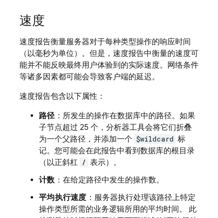
速度
速度报告衡量服务器对于每种类型操作的响应时间
（以毫秒为单位）。但是，速度报告中衡量的速度可
能并不能反映最终用户体验到的实际速度。网络条件
等诸多因素都可能会导致客户端的延迟。
速度报告包含以下属性：
路径
：所发生的操作在数据库中的路径。如果
子节点超过 25 个，分析器工具会将它们折叠
为一个父路径，并添加一个
$wildcard
标
记。您可能会在此报告中看到数据库的根目录
（以正斜杠
/
表示）。
计数
：在给定路径中发生的操作数。
平均执行速度
：服务器执行处理该路径上特定
操作类型所需的业务逻辑所用的平均时间。 此