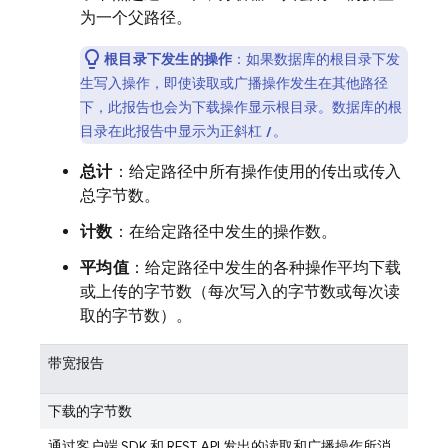
为一个父路径。
根目录下发生的操作
：如果数据库的根目录下发
生写入操作，即使读取或广播操作发生在其他路径
下，此报告也会为下载操作显示根目录。数据库的根
目录在此报告中显示为正斜杠
。
/
总计
：给定路径中所有操作使用的传出或传入
总字节数。
计数
：在给定路径中发生的操作数。
平均值
：给定路径中发生的各种操作平均下载
或上传的字节数（每次写入的字节数或每次读
取的字节数）。
带宽报告
下载的字节数
通过客户端 SDK 和 REST API 发出的读取和广播操作所消