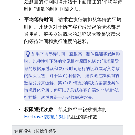
处测量的时间间隔开始于下面描述的“平均等待
时间”测量的时间间隔之后。
平均等待时间
：请求在执行前排队等待的平均
时间。此延迟对于所有客户端发起的请求都是
通用的。服务器端请求的总延迟大致是该请求
的等待时间和执行速度的总和。
如果平均等待时间一直很高，整体性能将受到影
响。此种性能下降的常见根本原因包括 (1) 请求量导
致的数据库过载和 (2) 长时间运行的读取或写入导致
的队头阻塞。对于第 (1) 种情况，建议通过跨实例的
数据分片来缓解。第 (2) 种情况的解决方案需要具体
情况具体分析，但可以先尝试在客户端对个别请求进
行插桩，然后再进一步寻找解决办法。
权限遭拒次数
：给定路径中被数据库的
Firebase 数据库规则
阻止的操作数。
速度报告（按操作类型）