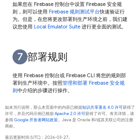
如果您在
Firebase
控制台中设置 Firebase 安全规
则，则可以使用
Firebase 规则测试平台
快速验证行
为。但是，在您将更改部署到生产环境之前，我们建
议您使用
Local Emulator Suite
进行更全面的测试。
部署规则
使用
Firebase
控制台或
Firebase
CLI 将您的规则部
署到生产环境中。按照
管理和部署 Firebase 安全规
则
中介绍的步骤进行操作。
如未另行说明，那么本页面中的内容已根据
知识共享署名 4.0 许可
获得了
许可，并且代码示例已根据
Apache 2.0 许可
获得了许可。有关详情，请
参阅
Google 开发者网站政策
。Java 是 Oracle 和/或其关联公司的注册
商标。
最后更新时间 (UTC)：2026-03-27。