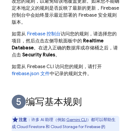
改您的规则，以避免错误地覆盖更新。如果您不能确
定本地定义的规则是否反映了最新的更新，Firebase
控制台中会始终显示最近部署的 Firebase 安全规则
版本。
如需从
Firebase
控制台
访问您的规则，请选择您的
项目，然后点击左侧导航面板中的
Realtime
Database
。在进入正确的数据库或存储桶之后，请
点击
Security Rules
。
如需从
Firebase
CLI 访问您的规则，请打开
firebase.json 文件
中记录的规则文件。
编写基本规则
注意
：
许多 AI 助理（例如
Gemini CLI
）都可以帮助生
成
Cloud Firestore
和
Cloud Storage for Firebase
的