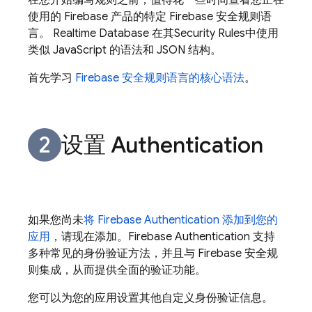
在您开始编写规则之前，值得花一些时间查看您正在
使用的 Firebase 产品的特定 Firebase 安全规则语
言。
Realtime Database
在其
Security Rules
中使用
类似 JavaScript 的语法和 JSON 结构。
首先学习
Firebase 安全规则语言的核心语法
。
设置
Authentication
如果您尚未
将
Firebase Authentication
添加到您的
应用
，请现在添加。
Firebase Authentication
支持
多种常见的身份验证方法，并且与 Firebase 安全规
则集成，从而提供全面的验证功能。
您可以为您的应用设置其他自定义身份验证信息。