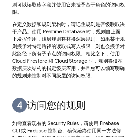
则可以读取该字段并使用它来授予基于角色的访问权
限。
在定义数据和规则架构时，请记住规则是否级联取决
于产品。使用
Realtime Database
时，规则自上而
下发挥作用，浅层规则将替换深层规则。如果某个规
则授予对特定路径的读取或写入权限，则也会授予对
此路径下所有子节点的访问权限。相比之下，使用
Cloud Firestore
和
Cloud Storage
时，规则将仅在
数据层次结构的指定级层应用，并且您可以编写明确
的规则来控制对不同级层的访问权限。
访问您的规则
如需查看现有的
Security Rules
，请使用
Firebase
CLI 或
Firebase
控制台。确保始终使用同一方法修