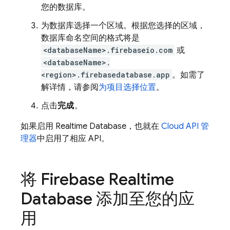
您的数据库。
为数据库选择一个区域。根据您选择的区域，
数据库命名空间的格式将是
<databaseName>.firebaseio.com
或
<databaseName>.
<region>.firebasedatabase.app
。如需了
解详情，请参阅
为项目选择位置
。
点击
完成
。
如果启用 Realtime Database，也就在
Cloud API 管
理器
中启用了相应 API。
将 Firebase Realtime
Database 添加至您的应
用