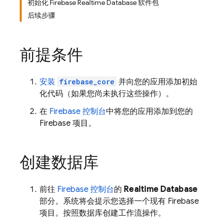
初始化 Firebase Realtime Database 软件包
后续步骤
前提条件
安装
firebase_core
并向您的应用添加初始
化代码（如果您尚未执行这些操作）。
在
Firebase 控制台
中将您的应用添加到您的
Firebase 项目。
创建数据库
前往
Firebase 控制台
的
Realtime Database
部分。系统将会提示您选择一个现有 Firebase
项目。按照数据库创建工作流操作。