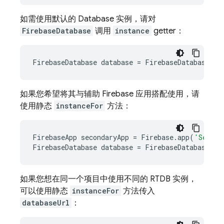
如需使用默认的 Database 实例，请对
FirebaseDatabase
调用
instance
getter：
FirebaseDatabase
database
=
FirebaseDatabase
.
in
如果您希望将其与辅助 Firebase 应用搭配使用，请
使用静态
instanceFor
方法：
FirebaseApp
secondaryApp
=
Firebase
.
app
(
'Second
FirebaseDatabase
database
=
FirebaseDatabase
.
in
如果您想在同一个项目中使用不同的 RTDB 实例，
可以使用静态
instanceFor
方法传入
databaseUrl
：