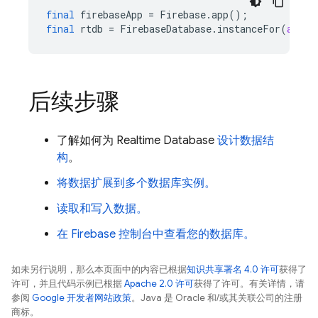
final
firebaseApp
=
Firebase
.
app
();
final
rtdb
=
FirebaseDatabase
.
instanceFor
(
app:
后续步骤
了解如何为 Realtime Database
设计数据结
构
。
将数据扩展到多个数据库实例。
读取和写入数据。
在 Firebase 控制台中查看您的数据库。
如未另行说明，那么本页面中的内容已根据
知识共享署名 4.0 许可
获得了
许可，并且代码示例已根据
Apache 2.0 许可
获得了许可。有关详情，请
参阅
Google 开发者网站政策
。Java 是 Oracle 和/或其关联公司的注册
商标。