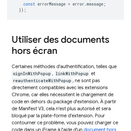
const
errorMessage
=
error
.
message
;
});
Utiliser des documents
hors écran
Certaines méthodes d'authentification, telles que
signInWithPopup
,
linkWithPopup
et
reauthenticateWithPopup
, ne sont pas
directement compatibles avec les extensions
Chrome, car elles nécessitent le chargement de
code en dehors du package d'extension. À partir
de Manifest V3, cela n'est plus autorisé et sera
bloqué par la plate-forme d'extension. Pour
contourner ce problème, vous pouvez charger ce
code dans un iFrame à l'aide d'un
document hors