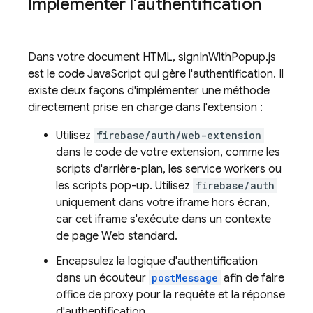
Implémenter l'authentification
Dans votre document HTML, signInWithPopup.js
est le code JavaScript qui gère l'authentification. Il
existe deux façons d'implémenter une méthode
directement prise en charge dans l'extension :
Utilisez
firebase/auth/web-extension
dans le code de votre extension, comme les
scripts d'arrière-plan, les service workers ou
les scripts pop-up. Utilisez
firebase/auth
uniquement dans votre iframe hors écran,
car cet iframe s'exécute dans un contexte
de page Web standard.
Encapsulez la logique d'authentification
dans un écouteur
postMessage
afin de faire
office de proxy pour la requête et la réponse
d'authentification.