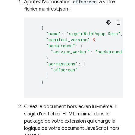
Ajoutez l'autorisation
offscreen
à votre
fichier manifest.json :
{
"name"
:
"signInWithPopup Demo"
,
"manifest_version"
3
,
"background"
:
{
"service_worker"
:
"background.js"
},
"permissions"
:
[
"offscreen"
]
}
Créez le document hors écran lui-même. Il
s'agit d'un fichier HTML minimal dans le
package de votre extension qui charge la
logique de votre document JavaScript hors