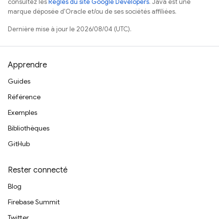
consultez les
Règles du site Google Developers
. Java est une
marque déposée d'Oracle et/ou de ses sociétés affiliées.
Dernière mise à jour le 2026/08/04 (UTC).
Apprendre
Guides
Référence
Exemples
Bibliothèques
GitHub
Rester connecté
Blog
Firebase Summit
Twitter