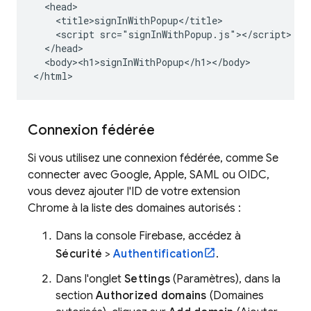
  <head>

    <title>signInWithPopup</title>

    <script src="signInWithPopup.js"></script>

  </head>

  <body><h1>signInWithPopup</h1></body>

</html>
Connexion fédérée
Si vous utilisez une connexion fédérée, comme Se
connecter avec Google, Apple, SAML ou OIDC,
vous devez ajouter l'ID de votre extension
Chrome à la liste des domaines autorisés :
Dans la console
Firebase
, accédez à
Sécurité
>
Authentification
.
Dans l'onglet
Settings
(Paramètres), dans la
section
Authorized domains
(Domaines