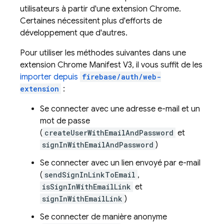
utilisateurs à partir d'une extension Chrome.
Certaines nécessitent plus d'efforts de
développement que d'autres.
Pour utiliser les méthodes suivantes dans une
extension Chrome Manifest V3, il vous suffit de les
importer depuis
firebase/auth/web-
extension
:
Se connecter avec une adresse e-mail et un
mot de passe
(
createUserWithEmailAndPassword
et
signInWithEmailAndPassword
)
Se connecter avec un lien envoyé par e-mail
(
sendSignInLinkToEmail
,
isSignInWithEmailLink
et
signInWithEmailLink
)
Se connecter de manière anonyme