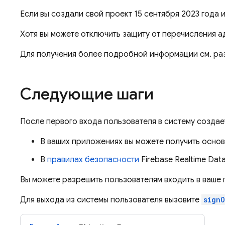
Если вы создали свой проект 15 сентября 2023 года
Хотя вы можете отключить защиту от перечисления а
Для получения более подробной информации см. р
Следующие шаги
После первого входа пользователя в систему создае
В ваших приложениях вы можете получить осн
В
правилах безопасности
Firebase Realtime Dat
Вы можете разрешить пользователям входить в ваше
Для выхода из системы пользователя вызовите
signO