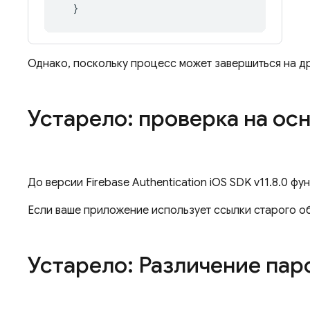
}
Однако, поскольку процесс может завершиться на др
Устарело: проверка на ос
До версии
Firebase Authentication
iOS SDK v11.8.0 фу
Если ваше приложение использует ссылки старого о
Устарело: Различение пар