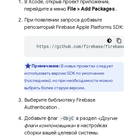
В Xcode, открыв проект приложения,
перейдите в меню
File > Add Packages
.
При появлении запроса добавьте
репозиторий Firebase Apple Platforms SDK:
  https://github.com/firebase/firebase-ios
Примечание:
В новых проектах следует
использовать версию SDK по умолчанию
(последнюю), но при необходимости можно
выбрать более старую версию.
Выберите библиотеку
Firebase
Authentication
.
Добавьте флаг
-ObjC
в раздел
«Другие
флаги компоновщика»
в настройках
сборки вашей целевой системы.