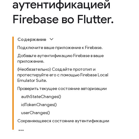
аутентификацией
Firebase во Flutter
.
Содержание
Подключите ваше приложение к Firebase.
Добавьте аутентификацию Firebase в ваше
приложение.
(Необязательно) Создайте прототип и
протестируйте его с помощью Firebase Local
Emulator Suite.
Проверить текущее состояние авторизации
authStateChanges()
idTokenChanges()
userChanges()
Сохраняющееся состояние аутентификации