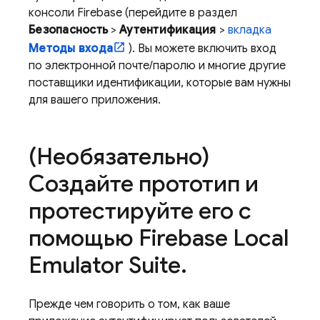
консоли
Firebase
(перейдите в раздел
Безопасность
>
Аутентификация
>
вкладка
Методы входа
). Вы можете включить вход
по электронной почте/паролю и многие другие
поставщики идентификации, которые вам нужны
для вашего приложения.
(Необязательно)
Создайте прототип и
протестируйте его с
помощью Firebase Local
Emulator Suite
.
Прежде чем говорить о том, как ваше