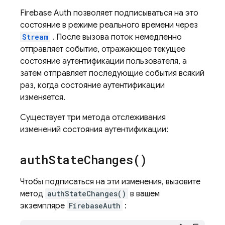
Firebase Auth позволяет подписываться на это
состояние в режиме реального времени через
Stream
. После вызова поток немедленно
отправляет событие, отражающее текущее
состояние аутентификации пользователя, а
затем отправляет последующие события всякий
раз, когда состояние аутентификации
изменяется.
Существует три метода отслеживания
изменений состояния аутентификации:
auth
State
Changes(
)
Чтобы подписаться на эти изменения, вызовите
метод
authStateChanges()
в вашем
экземпляре
FirebaseAuth
: