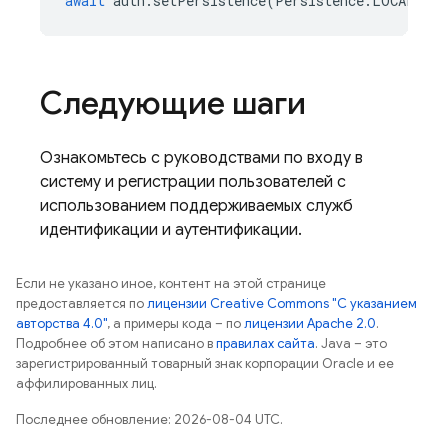
await
auth
.
setPersistence
(
Persistence
.
LOCAL
);
Следующие шаги
Ознакомьтесь с руководствами по входу в
систему и регистрации пользователей с
использованием поддерживаемых служб
идентификации и аутентификации.
Если не указано иное, контент на этой странице
предоставляется по
лицензии Creative Commons "С указанием
авторства 4.0"
, а примеры кода – по
лицензии Apache 2.0
.
Подробнее об этом написано в
правилах сайта
. Java – это
зарегистрированный товарный знак корпорации Oracle и ее
аффилированных лиц.
Последнее обновление: 2026-08-04 UTC.