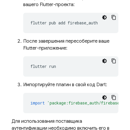
вашего Flutter-проекта:
flutter
pub
add
После завершения пересоберите ваше
Flutter-приложение:
flutter
Импортируйте плагин в свой код Dart:
import
'package:firebase_auth/firebase_aut
Для использования поставщика
аутентификации необходимо включить его в