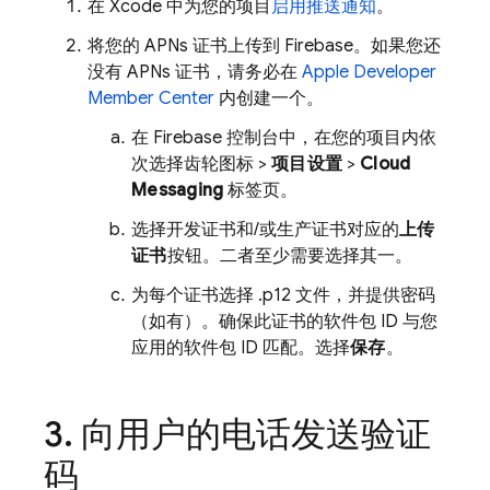
在 Xcode 中为您的项目
启用推送通知
。
将您的 APNs 证书上传到 Firebase。如果您还
没有 APNs 证书，请务必在
Apple Developer
Member Center
内创建一个。
在
Firebase
控制台中，在您的项目内依
次选择齿轮图标 >
项目设置
>
Cloud
Messaging
标签页。
选择开发证书和/或生产证书对应的
上传
证书
按钮。二者至少需要选择其一。
为每个证书选择 .p12 文件，并提供密码
（如有）。确保此证书的软件包 ID 与您
应用的软件包 ID 匹配。选择
保存
。
向用户的电话发送验证
码