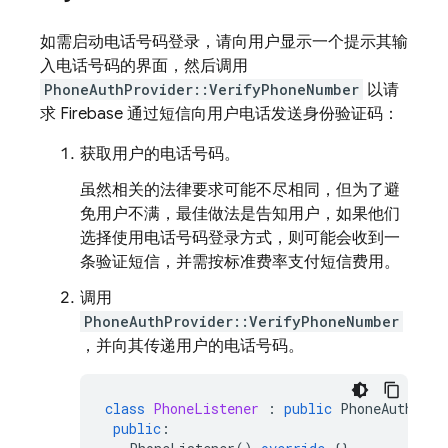
如需启动电话号码登录，请向用户显示一个提示其输
入电话号码的界面，然后调用
PhoneAuthProvider::VerifyPhoneNumber
以请
求 Firebase 通过短信向用户电话发送身份验证码：
获取用户的电话号码。
虽然相关的法律要求可能不尽相同，但为了避
免用户不满，最佳做法是告知用户，如果他们
选择使用电话号码登录方式，则可能会收到一
条验证短信，并需按标准费率支付短信费用。
调用
PhoneAuthProvider::VerifyPhoneNumber
，并向其传递用户的电话号码。
class
PhoneListener
:
public
PhoneAuthProv
public
: