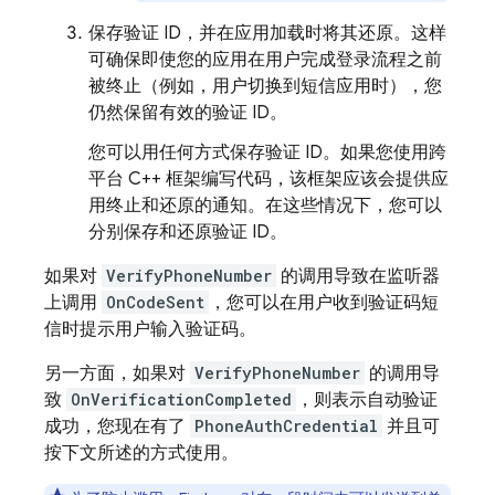
保存验证 ID，并在应用加载时将其还原。这样
可确保即使您的应用在用户完成登录流程之前
被终止（例如，用户切换到短信应用时），您
仍然保留有效的验证 ID。
您可以用任何方式保存验证 ID。如果您使用跨
平台 C++ 框架编写代码，该框架应该会提供应
用终止和还原的通知。在这些情况下，您可以
分别保存和还原验证 ID。
如果对
VerifyPhoneNumber
的调用导致在监听器
上调用
OnCodeSent
，您可以在用户收到验证码短
信时提示用户输入验证码。
另一方面，如果对
VerifyPhoneNumber
的调用导
致
OnVerificationCompleted
，则表示自动验证
成功，您现在有了
PhoneAuthCredential
并且可
按下文所述的方式使用。