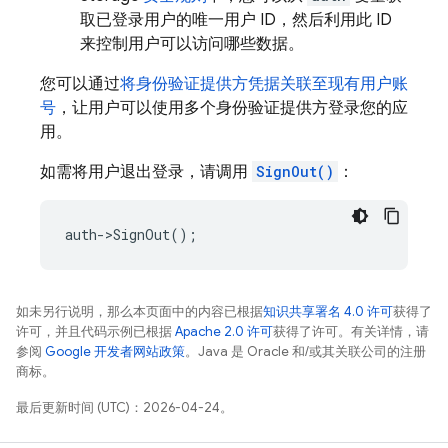
取已登录用户的唯一用户 ID，然后利用此 ID
来控制用户可以访问哪些数据。
您可以通过
将身份验证提供方凭据关联至现有用户账
号
，让用户可以使用多个身份验证提供方登录您的应
用。
如需将用户退出登录，请调用
SignOut()
：
auth
->
SignOut
();
如未另行说明，那么本页面中的内容已根据
知识共享署名 4.0 许可
获得了
许可，并且代码示例已根据
Apache 2.0 许可
获得了许可。有关详情，请
参阅
Google 开发者网站政策
。Java 是 Oracle 和/或其关联公司的注册
商标。
最后更新时间 (UTC)：2026-04-24。