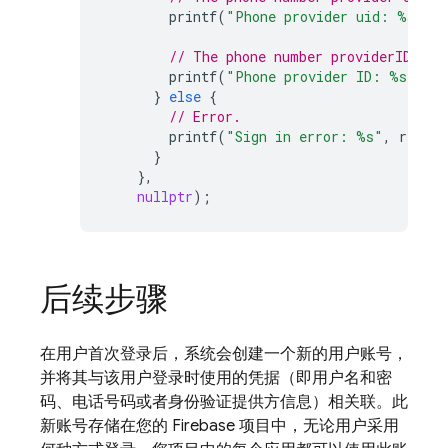
printf
(
"Phone provider uid: %s"
,
u
// The phone number providerID is 
printf
(
"Phone provider ID: %s"
,
us
}
else
{
// Error.
printf
(
"Sign in error: %s"
,
result
}
},
nullptr
);
后续步骤
在用户首次登录后，系统会创建一个新的用户账号，
并将其与该用户登录时使用的凭据（即用户名和密
码、电话号码或者身份验证提供方信息）相关联。此
新账号存储在您的 Firebase 项目中，无论用户采用