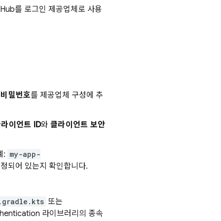
itHub를 로그인 제공업체로 사용
 비밀번호
를 제공업체 구성에 추
라이언트 ID
와
클라이언트 보안
예:
my-app-
설정되어 있는지 확인합니다.
.gradle.kts
또는
hentication
라이브러리의 종속