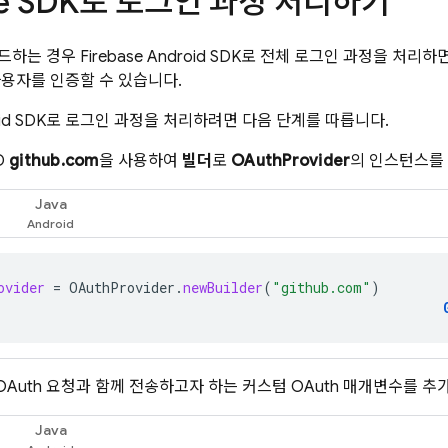
ase SDK로 로그인 과정 처리하기
빌드하는 경우 Firebase Android SDK로 전체 로그인 과정을 처리하
로 사용자를 인증할 수 있습니다.
ndroid SDK로 로그인 과정을 처리하려면 다음 단계를 따릅니다.
D
github.com
을 사용하여
빌더
로
OAuthProvider
의 인스턴스를
Java
ovider
=
OAuthProvider
.
newBuilder
(
"github.com"
)
 OAuth 요청과 함께 전송하고자 하는 커스텀 OAuth 매개변수를 
Java