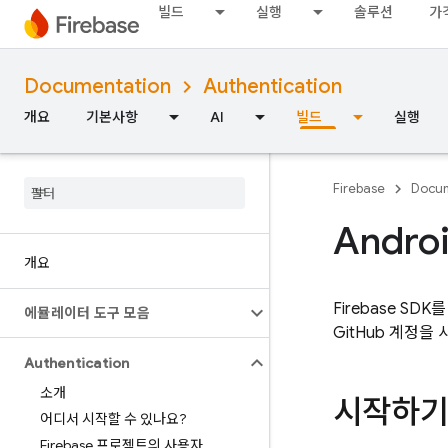
빌드
실행
솔루션
가
Documentation
Authentication
개요
기본사항
AI
빌드
실행
Firebase
Docum
Andro
개요
Firebase S
에뮬레이터 도구 모음
GitHub 계정을
Authentication
소개
시작하기
어디서 시작할 수 있나요?
Firebase 프로젝트의 사용자