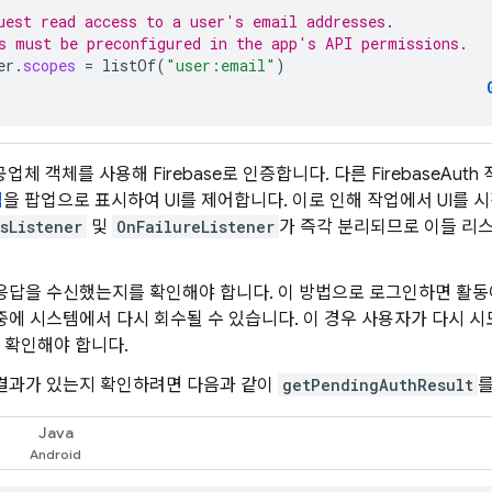
uest read access to a user's email addresses.
s must be preconfigured in the app's API permissions.
er
.
scopes
=
listOf
(
"user:email"
)
공업체 객체를 사용해 Firebase로 인증합니다. 다른 FirebaseAut
탭
을 팝업으로 표시하여 UI를 제어합니다. 이로 인해 작업에서 UI를 시
sListener
및
OnFailureListener
가 즉각 분리되므로 이들 리
응답을 수신했는지를 확인해야 합니다. 이 방법으로 로그인하면 활동
중에 시스템에서 다시 회수될 수 있습니다. 이 경우 사용자가 다시 
 확인해야 합니다.
 결과가 있는지 확인하려면 다음과 같이
getPendingAuthResult
를
Java