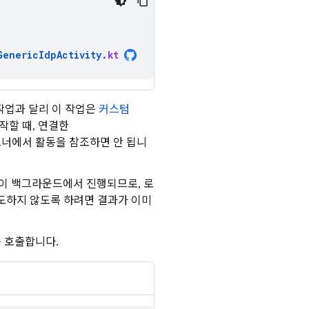
GenericIdpActivity
.
kt
h 작업과 달리 이 작업은
커스텀
작할 때, 연결한
스너에서 활동을 참조하면 안 됩니
이 백그라운드에서 진행되므로, 로
시도하지 않도록 하려면 결과가 이미
 호출합니다.