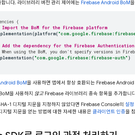
가합니다. 라이브러리 버전 관리 제어에는
Firebase Android BoM
을
encies
{
 Import the 
BoM
 for the Firebase platform
mplementation
(
platform
(
"com.google.firebase:firebas
 Add the dependency for the 
Firebase Authentication
 When using the 
BoM
, you don't specify versions in Fireb
plementation
(
"com.google.firebase:firebase-auth"
)
Android BoM
을 사용하면 앱에서 항상 호환되는 Firebase Andr
BoM
을 사용하지
않고
Firebase 라이브러리 종속 항목을 추가합니다
SHA-1 디지털 지문을 지정하지 않았다면
Firebase
Console의
설정
6 디지털 지문을 얻는 방법에 대한 자세한 내용은
클라이언트 인증
을 