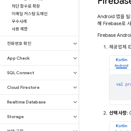
Fireb
차단 함수로 확장
이메일 커스텀 도메인
Android 앱을 
우수사례
해 Firebase
사용 제한
Firebase A
전화번호 확인
제공업체 I
App Check
Kotlin
SQL Connect
val
pr
Cloud Firestore
Realtime Database
선택사항
:
Storage
Kotlin