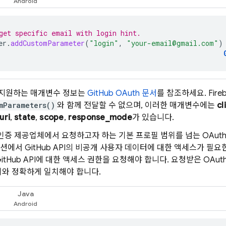
get specific email with login hint.
er
.
addCustomParameter
(
"login"
,
"your-email@gmail.com"
)
가 지원하는 매개변수 정보는
GitHub OAuth 문서
를 참조하세요. Fir
mParameters()
와 함께 전달할 수 없으며, 이러한 매개변수에는
cl
uri
,
state
,
scope
,
response_mode
가 있습니다.
 인증 제공업체에서 요청하고자 하는 기본 프로필 범위를 넘는 OAuth
에서 GitHub API의 비공개 사용자 데이터에 대한 액세스가 필요한
itHub API에 대한 액세스 권한을 요청해야 합니다. 요청받은 OAut
와 정확하게 일치해야 합니다.
Java