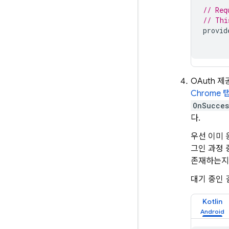
// Req
// Thi
provid
OAuth 제
Chrome 
OnSucces
다.
우선 이미 
그인 과정 
존재하는지
대기 중인
Kotlin