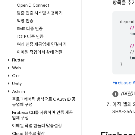
항목을 추
Open
ID Connect
맞춤 인증 시스템 사용하기
익명 인증
depend
//
SMS 다중 인증
i
TOTP 다중 인증
여러 인증 제공업체 연결하기
//
//
이메일 작업에서 상태 전달
im
Flutter
}
Web
C++
Firebase 
Unity
Admin
(대안)
프로그래매틱 방식으로 OAuth ID 공
아직 앱의 
급업체 구성
SHA-25
Firebase CLI를 사용하여 인증 제공
업체 구성
이메일 작업 핸들러 맞춤설정
Cloud 함수로 확장