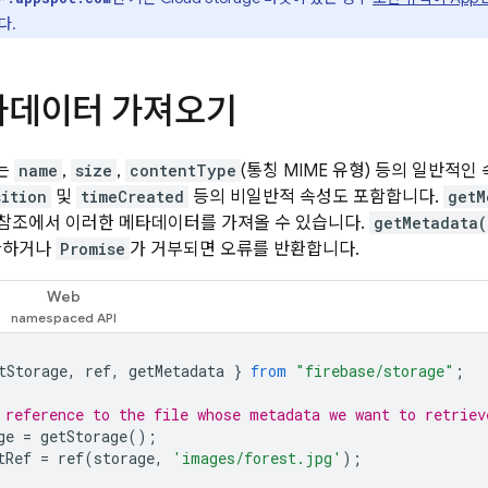
다.
타데이터 가져오기
는
name
,
size
,
contentType
(통칭 MIME 유형) 등의 일반적인
sition
및
timeCreated
등의 비일반적 속성도 포함합니다.
getM
참조에서 이러한 메타데이터를 가져올 수 있습니다.
getMetadata(
환하거나
Promise
가 거부되면 오류를 반환합니다.
Web
tStorage
,
ref
,
getMetadata
}
from
"firebase/storage"
;
 reference to the file whose metadata we want to retriev
ge
=
getStorage
();
tRef
=
ref
(
storage
,
'images/forest.jpg'
);