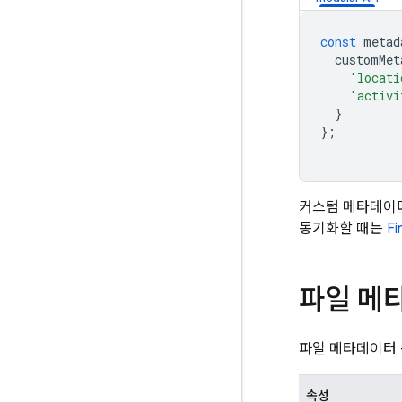
const
metad
customMet
'locati
'activi
}
};
커스텀 메타데이터
동기화할 때는
Fi
파일 메
파일 메타데이터 
속성