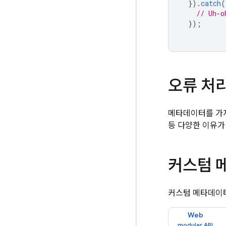
}).
catch
(
// Uh-o
});
오류 처
메타데이터를 가져
등 다양한 이유가
커스텀 
커스텀 메타데이
Web