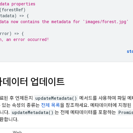
data properties
(
forestRef
)
tadata
)
=
>
{
data now contains the metadata for 'images/forest.jpg'
rror
)
=
>
{
h, an error occurred!
st
타데이터 업데이트
료된 후 언제든지
updateMetadata()
메서드를 사용하여 파일 메
수 있는 속성의 종류는
전체 목록
을 참조하세요. 메타데이터에 지정된
니다.
updateMetadata()
는 전체 메타데이터를 포함하는
Promi
환합니다.
Web