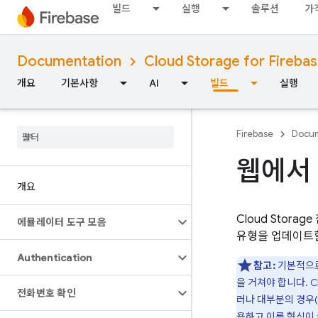
빌드
실행
솔루션
가
Documentation
Cloud Storage for Fireba
개요
기본사항
AI
빌드
실행
Firebase
Docum
웹에서 
개요
Cloud Storage
에뮬레이터 도구 모음
유형을 업데이트할
Authentication
참고:
기본적으
을 거쳐야 합니다.
C
전화번호 확인
러나 대부분의 경우(
용하고 이름 형식이