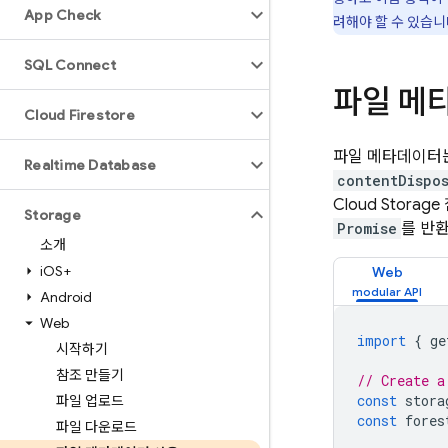
App Check
려해야 할 수 있습니
SQL Connect
파일 메
Cloud Firestore
파일 메타데이터
Realtime Database
contentDispo
Cloud Storage
Storage
Promise
를 반
소개
i
OS+
Web
Android
Web
import
{
ge
시작하기
참조 만들기
// Create a
const
stora
파일 업로드
const
fores
파일 다운로드