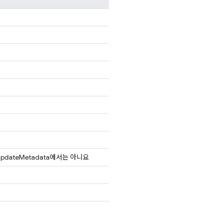
 updateMetadata에서는 아니요