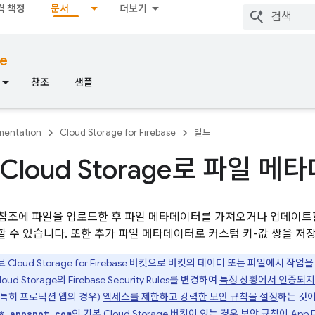
격 책정
문서
더보기
se
참조
샘플
entation
Cloud Storage for Firebase
빌드
Cloud Storage로 파일 
참조에 파일을 업로드한 후 파일 메타데이터를 가져오거나 업데이트할
 수 있습니다. 또한 추가 파일 메타데이터로 커스텀 키-값 쌍을 저장
로
Cloud Storage for Firebase
버킷으로 버킷의 데이터 또는 파일에서 작업
loud Storage
의
Firebase Security Rules
를 변경하여
특정 상황에서 인증되지
특히 프로덕션 앱의 경우)
액세스를 제한하고 강력한 보안 규칙을 설정
하는 것
인 기본
Cloud Storage
버킷이 있는 경우
보안 규칙이
App 
*.appspot.com