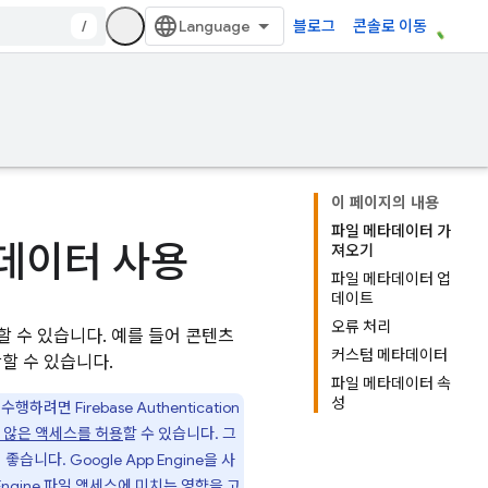
/
블로그
콘솔로 이동
이 페이지의 내용
파일 메타데이터 가
메타데이터 사용
져오기
파일 메타데이터 업
데이트
오류 처리
 수 있습니다. 예를 들어 콘텐츠
커스텀 메타데이터
할 수 있습니다.
파일 메타데이터 속
성
을 수행하려면
Firebase Authentication
 않은 액세스를 허용
할 수 있습니다. 그
이 좋습니다.
Google
App Engine
을 사
Engine
파일 액세스에 미치는 영향
을 고