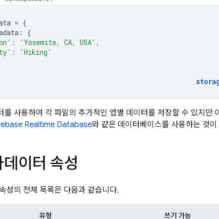
ata
=
{
adata
:
{
on'
:
'Yosemite, CA, USA'
,
ty'
:
'Hiking'
stora
를 사용하여 각 파일의 추가적인 앱별 데이터를 저장할 수 있지만
rebase Realtime Database
와 같은 데이터베이스를 사용하는 것이
타데이터 속성
속성의 전체 목록은 다음과 같습니다.
유형
쓰기 가능