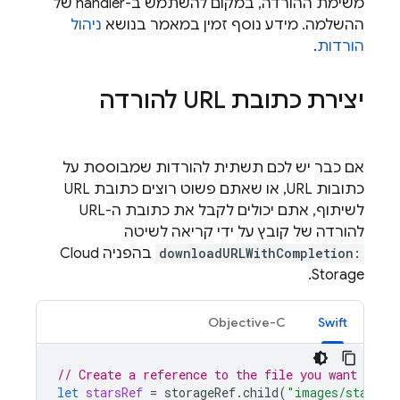
משימת ההורדה, במקום להשתמש ב-handler של
ההשלמה. מידע נוסף זמין במאמר בנושא
ניהול
הורדות
.
יצירת כתובת URL להורדה
אם כבר יש לכם תשתית להורדות שמבוססת על
כתובות URL, או שאתם פשוט רוצים כתובת URL
לשיתוף, אתם יכולים לקבל את כתובת ה-URL
להורדה של קובץ על ידי קריאה לשיטה
downloadURLWithCompletion:
בהפניה
Cloud
.
Storage
Objective-C
Swift
// Create a reference to the file you want to do
let
starsRef
=
storageRef
.
child
(
"images/stars.j