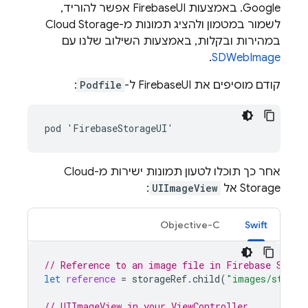
Google. באמצעות FirebaseUI אפשר להוריד,
לשמור במטמון ולהציג תמונות מ-
Cloud Storage
במהירות ובקלות, באמצעות השילוב שלנו עם
.
SDWebImage
קודם מוסיפים את FirebaseUI ל-
Podfile
:
pod 'FirebaseStorageUI'
אחר כך תוכלו לטעון תמונות ישירות מ-
Cloud
Storage
אל
UIImageView
:
Objective-C
Swift
// Reference to an image file in Firebase Stora
let
reference
=
storageRef
.
child
(
"images/stars.
// UIImageView in your ViewController