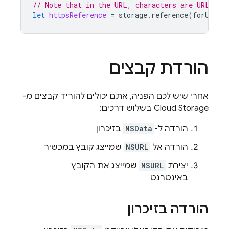
// Note that in the URL, characters are URL esc
let
httpsReference
=
storage
.
reference
(
forURL
:
הורדת קבצים
אחרי שיש לכם הפניה, אתם יכולים להוריד קבצים מ-
Cloud Storage
בשלוש דרכים:
הורדה ל-
NSData
בזיכרון
הורדה אל
NSURL
שמייצג קובץ במכשיר
יצירת
NSURL
שמייצג את הקובץ
באינטרנט
הורדה בזיכרון