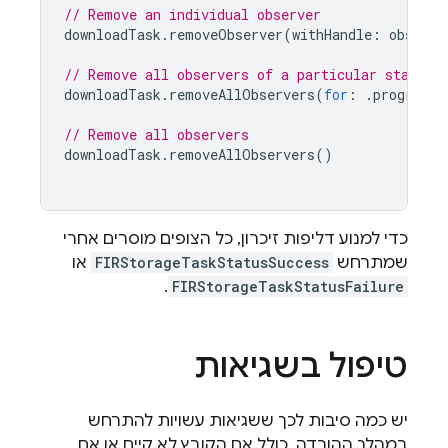
// Remove an individual observer
downloadTask
.
removeObserver
(
withHandle
:
observe
// Remove all observers of a particular status
downloadTask
.
removeAllObservers
(
for
:
.
progress
)
// Remove all observers
downloadTask
.
removeAllObservers
()
כדי למנוע דליפות זיכרון, כל הצופים מוסרים אחרי
שמתרחש
FIRStorageTaskStatusSuccess
או
.
FIRStorageTaskStatusFailure
טיפול בשגיאות
יש כמה סיבות לכך ששגיאות עשויות להתרחש
במהלך ההורדה, כולל אם הקובץ לא קיים או אם