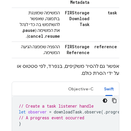
Metadata
FIRStorage
task
המשימה שמוצגת
Download
בתמונה, שאפשר
Task
להשתמש בה כדי לנהל
pause
את המשימה (
,
cancel
resume
).
,
FIRStorage
reference
ההפניה שממנה הגיעה
Reference
המשימה.
אפשר גם להסיר משקיפים, בנפרד, לפי סטטוס או
על ידי הסרת כולם.
Objective-C
Swift
// Create a task listener handle
let
observer
=
downloadTask
.
observe
(.
progress
)
// A progress event occurred
}