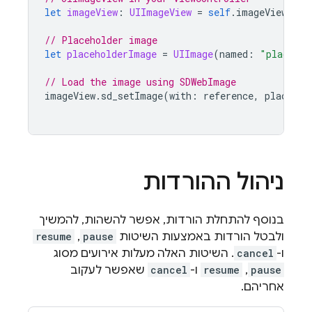
let
imageView
:
UIImageView
=
self
.
imageView
// Placeholder image
let
placeholderImage
=
UIImage
(
named
:
"placehol
// Load the image using SDWebImage
imageView
.
sd_setImage
(
with
:
reference
,
placehol
ניהול ההורדות
בנוסף להתחלת הורדות, אפשר להשהות, להמשיך
ולבטל הורדות באמצעות השיטות
pause
,
resume
ו-
cancel
. השיטות האלה מעלות אירועים מסוג
pause
,‏
resume
ו-
cancel
שאפשר לעקוב
אחריהם.