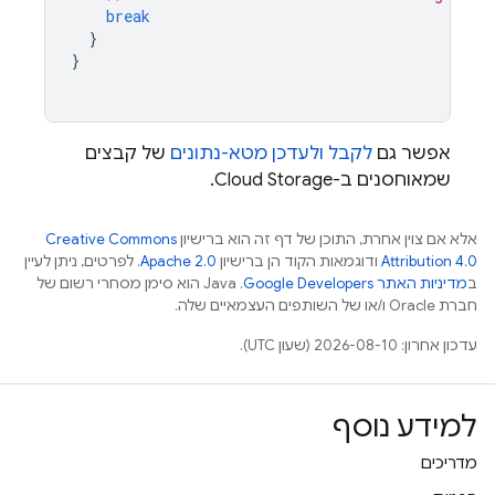
break
}
}
אפשר גם
לקבל ולעדכן מטא-נתונים
של קבצים
שמאוחסנים ב-
Cloud Storage
.
אלא אם צוין אחרת, התוכן של דף זה הוא ברישיון
Creative Commons
Attribution 4.0
ודוגמאות הקוד הן ברישיון
Apache 2.0
. לפרטים, ניתן לעיין
ב
מדיניות האתר Google Developers‏
.‏ Java הוא סימן מסחרי רשום של
חברת Oracle ו/או של השותפים העצמאיים שלה.
עדכון אחרון: 2026-08-10 (שעון UTC).
למידע נוסף
מדריכים