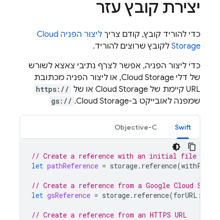
יצירת קובץ עזר
כדי להוריד קובץ, קודם צריך
ליצור הפניה
Cloud
Storage
לקובץ שרוצים להוריד.
כדי ליצור הפניה, אפשר לצרף נתיבי צאצא לשורש
של דלי
Cloud Storage
, או ליצור הפניה מכתובת
URL קיימת של
Cloud Storage
או של
https://
שמפנה לאובייקט ב-
Cloud Storage
.
gs://
Objective-C
Swift
// Create a reference with an initial file path
let
pathReference
=
storage
.
reference
(
withPath
:
// Create a reference from a Google Cloud Stora
let
gsReference
=
storage
.
reference
(
forURL
:
"gs
// Create a reference from an HTTPS URL