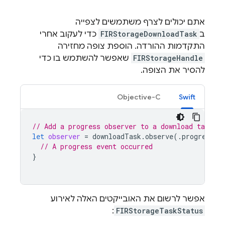
אתם יכולים לצרף משתמשים לצפייה
ב
FIRStorageDownloadTask
כדי לעקוב אחרי
התקדמות ההורדה. הוספת צופה מחזירה
FIRStorageHandle
שאפשר להשתמש בו כדי
להסיר את הצופה.
Objective-C
Swift
// Add a progress observer to a download task
let
observer
=
downloadTask
.
observe
(.
progress
)
// A progress event occurred
}
אפשר לרשום את האובייקטים האלה לאירוע
:
FIRStorageTaskStatus