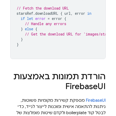
// Fetch the download URL
starsRef
.
downloadURL
{
url
,
error
in
if
let
error
=
error
{
// Handle any errors
}
else
{
// Get the download URL for 'images/stars.j
}
}
הורדת תמונות באמצעות
Firebase
UI
FirebaseUI
מספקת קשירות מקומיות פשוטות,
ניתנות להתאמה אישית ומוכנות לייצור לנייד, כדי
לבטל קוד boilerplate ולקדם שיטות מומלצות של