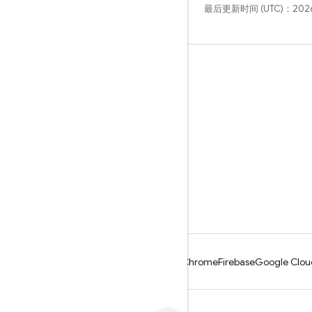
最后更新时间 (UTC)：2026
学习
指南
参考
示例
库
GitHub
Android
Chrome
Firebase
Google Clou