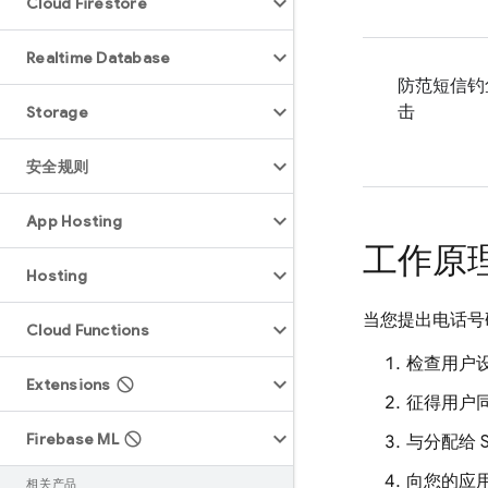
Cloud Firestore
Realtime Database
防范短信钓
击
Storage
安全规则
App Hosting
工作原
Hosting
当您提出电话号
Cloud Functions
检查用户
Extensions
征得用户
Firebase ML
与分配给 
向您的应用
相关产品