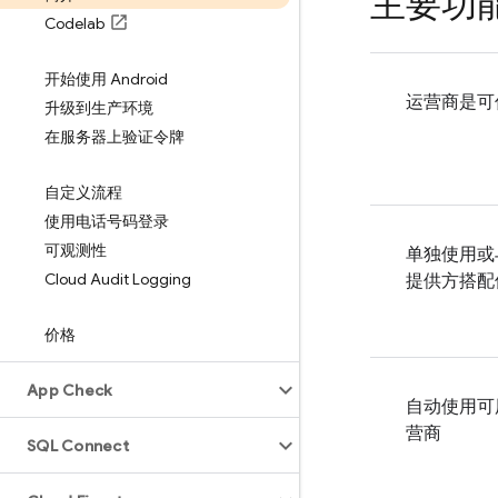
主要功
Codelab
开始使用 Android
运营商是可
升级到生产环境
在服务器上验证令牌
自定义流程
使用电话号码登录
可观测性
单独使用或
Cloud Audit Logging
提供方搭配
价格
App Check
自动使用可
营商
SQL Connect