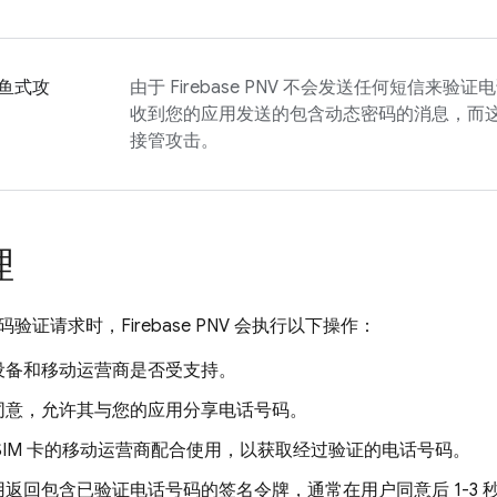
鱼式攻
由于
Firebase PNV
不会发送任何短信来验证电
收到您的应用发送的包含动态密码的消息，而
接管攻击。
理
码验证请求时，
Firebase PNV
会执行以下操作：
设备和移动运营商是否受支持。
同意，允许其与您的应用分享电话号码。
SIM 卡的移动运营商配合使用，以获取经过验证的电话号码。
返回包含已验证电话号码的签名令牌，通常在用户同意后 1-3 