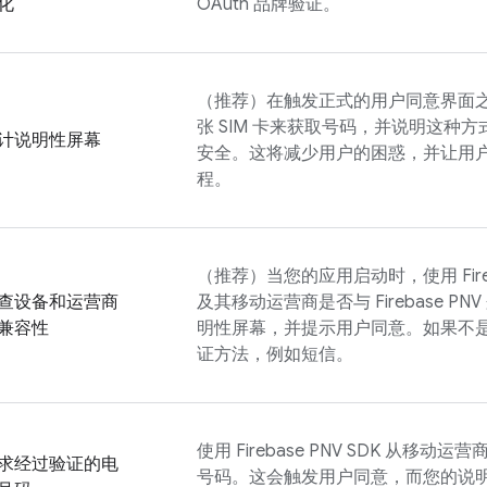
化
OAuth 品牌验证。
（推荐）在触发正式的用户同意界面
张 SIM 卡来获取号码，并说明这种
计说明性屏幕
安全。这将减少用户的困惑，并让用
程。
（推荐）当您的应用启动时，使用
Fi
查设备和运营商
及其移动运营商是否与
Firebase PNV
兼容性
明性屏幕，并提示用户同意。如果不
证方法，例如短信。
使用
Firebase PNV
SDK 从移动运
求经过验证的电
号码。这会触发用户同意，而您的说