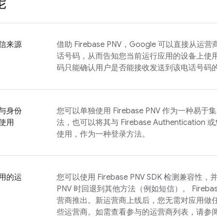
能
信来源
借助
Firebase PNV
，Google 可以直接从运营
话号码，从而告知您当前运行应用的设备上使
码只能确认用户是否能接收发送到该电话号码
与身份
您可以单独使用
Firebase PNV
作为一种易于集
使用
法，也可以将其与
Firebase Authentication
或
使用，作为一种登录方法。
用的运
您可以使用
Firebase PNV
SDK 检测兼容性，
PNV
时回退到其他方法（例如短信）。
Fireba
营商推出。新运营商上线后，您无需对应用做
些运营商。如需查看参与的运营商列表，请参