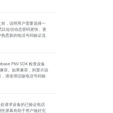
之前，说明用户需要选择一
方式比短信动态密码更快、更
户熟悉新的电话号码验证流
rebase PNV
SDK 检查设备
兼容。如果兼容，则显示说
是，请使用旧版电话号码验
营商处请求设备的已验证电话
明性屏幕有助于用户做好完