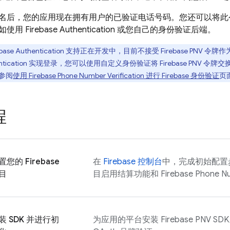
名后，您的应用现在拥有用户的已验证电话号码。您还可以将此
如使用
Firebase Authentication
或您自己的身份验证后端。
base Authentication
支持正在开发中，目前不接受
Firebase PNV
令牌作
ntication
实现登录，您可以使用自定义身份验证将
Firebase PNV
令牌交
参阅
使用
Firebase Phone Number Verification
进行 Firebase 身份验证
页
程
置您的 Firebase
在
Firebase
控制台
中，完成初始配置步骤
目
目启用结算功能和
Firebase Phone Nu
装 SDK 并进行初
为应用的平台安装
Firebase PNV
SD