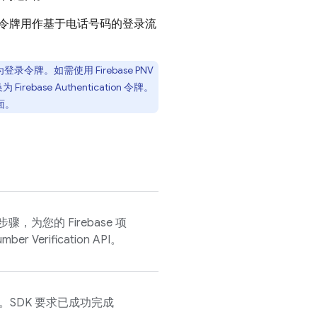
令牌用作基于电话号码的登录流
为登录令牌。如需使用
Firebase PNV
换为
Firebase Authentication
令牌。
面。
，为您的 Firebase 项
mber Verification
API。
K。SDK 要求已成功完成