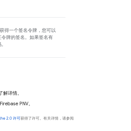
获得一个签名令牌，您可以
证令牌的签名。如果签名有
码。
了解详情。
Firebase PNV
。
che 2.0 许可
获得了许可。有关详情，请参阅