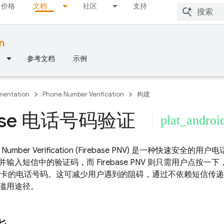
价格
文档
社区
支持
n
参考文档
示例
entation
Phone Number Verification
构建
base 电话号码验证
plat_androi
 Number Verification
(
Firebase PNV
) 是一种快速安全的用户
并输入短信中的验证码，而
Firebase PNV
则只需用户点按一下
IM 卡的电话号码。这可减少用户遇到的阻碍，通过不依赖短信传
滥用途径。