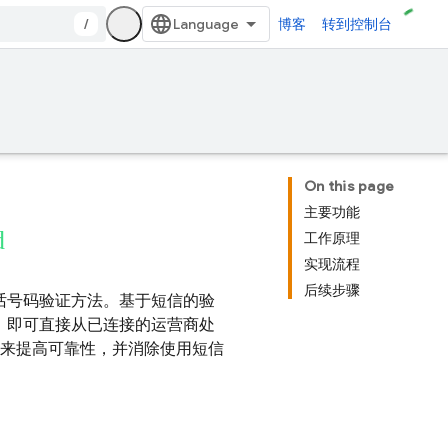
/
博客
转到控制台
On this page
主要功能
d
工作原理
实现流程
后续步骤
电话号码验证方法。基于短信的验
，即可直接从已连接的运营商处
递来提高可靠性，并消除使用短信