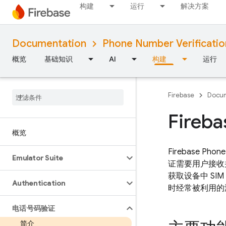
构建
运行
解决方案
Documentation
Phone Number Verificatio
概览
基础知识
AI
构建
运行
Firebase
Docum
Fire
概览
Firebase Phone
Emulator Suite
证需要用户接收
获取设备中 S
Authentication
时经常被利用的
电话号码验证
简介