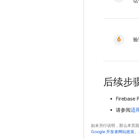
话
验
后续步
Firebase 
请参阅
适用
如未另行说明，那么本页
Google 开发者网站政策
。