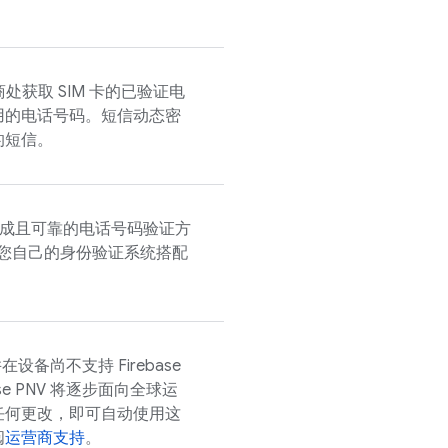
商处获取 SIM 卡的已验证电
用的电话号码。短信动态密
的短信。
成且可靠的电话号码验证方
您自己的身份验证系统搭配
并在设备尚不支持
Firebase
se PNV
将逐步面向全球运
任何更改，即可自动使用这
阅
运营商支持
。