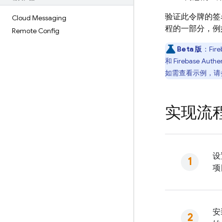
验证此令牌的签
Cloud Messaging
程的一部分，例
Remote Config
Beta 版
：
Fire
和
Firebase Authe
如需查看示例，请
实现流
设
项
安