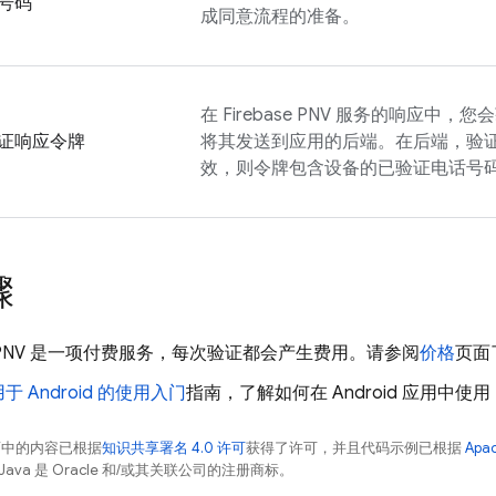
号码
成同意流程的准备。
在
Firebase PNV
服务的响应中，您会
证响应令牌
将其发送到应用的后端。在后端，验
效，则令牌包含设备的已验证电话号
骤
PNV
是一项付费服务，每次验证都会产生费用。请参阅
价格
页面
于 Android 的使用入门
指南，了解如何在 Android 应用中使用
面中的内容已根据
知识共享署名 4.0 许可
获得了许可，并且代码示例已根据
Apa
Java 是 Oracle 和/或其关联公司的注册商标。