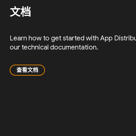
文档
Learn how to get started with App Distrib
our technical documentation.
查看文档