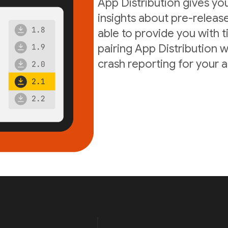
App Distribution gives yo
insights about pre-release
able to provide you with t
pairing App Distribution w
crash reporting for your 