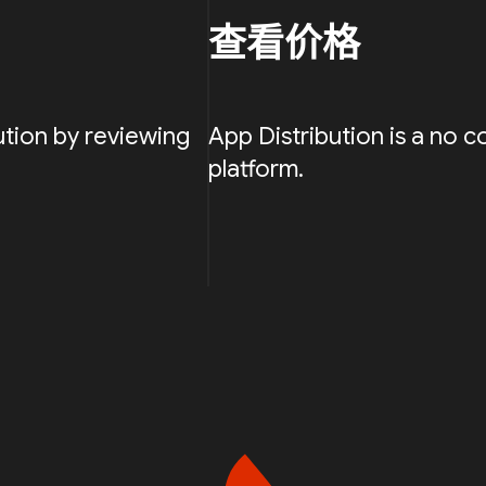
查看价格
ution by reviewing
App Distribution is a no c
platform.