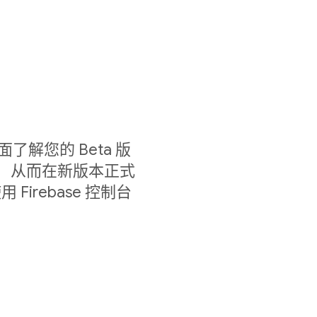
以全面了解您的 Beta 版
情况， 从而在新版本正式
irebase 控制台
。