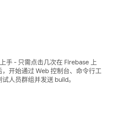
容易上手 - 只需点击几次在 Firebase 上
，开始通过 Web 控制台、命令行工
测试人员群组并发送 build。