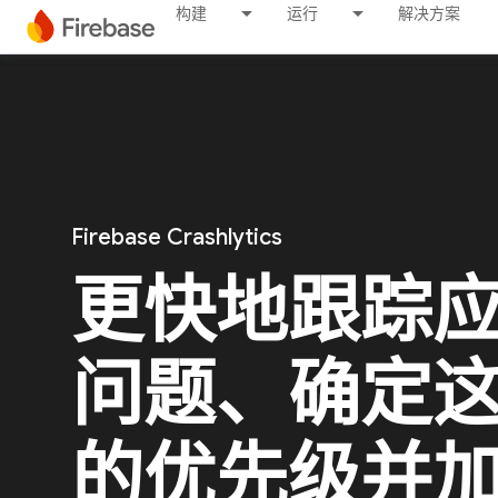
构建
运行
解决方案
Firebase Crashlytics
更快地跟踪
问题、确定
的优先级并