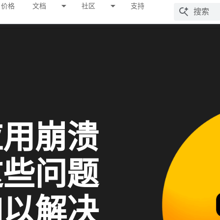
价格
文档
社区
支持
应用崩溃
这些问题
加以解决