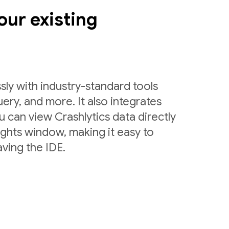
our existing
sly with industry-standard tools
uery, and more. It also integrates
 can view Crashlytics data directly
ights window, making it easy to
ving the IDE.