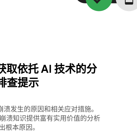
se 获取依托 AI 技术的分
排查提示
解崩溃发生的原因和相关应对措施。
base 丰富的崩溃知识提供富有实用价值的分析
出根本原因。