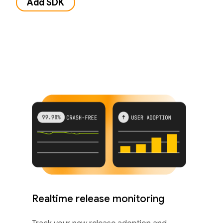
Add SDK
Realtime release monitoring