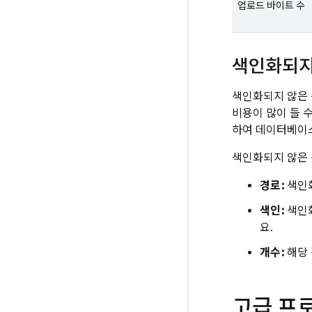
업로드 바이트 수
색인화되지
색인화되지 않은 
비용이 많이 들 
하여 데이터베이
색인화되지 않은 
경로:
색인화
색인:
색인화
요.
개수:
해당 
고급 프