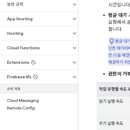
보안 규칙
시간입니다.
평균 대기 
App Hosting
요청에서 공
합니다.
Hosting
평균 대
Cloud Functions
인한 데이터베
면 (1)을 
해결하기 위한
Extensions
권한이 거부
Firebase ML
작업 유형별 속도 
관련 제품
Cloud Messaging
읽기 실행 속도
Remote Config
쓰기 실행 속도