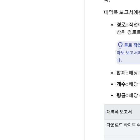
다.
대역폭 보고서에는
경로:
작업이
상위 경로로
루트 작업
라도 보고서
다.
합계:
해당 
개수:
해당 
평균:
해당 
대역폭 보고서
다운로드 바이트 