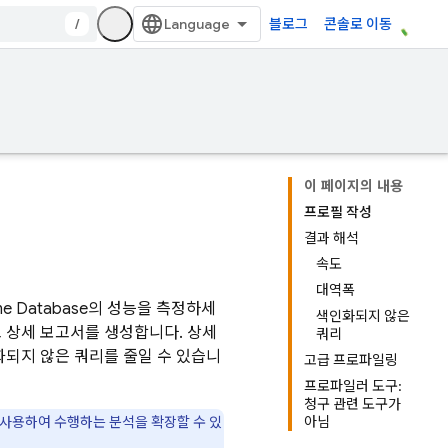
/
블로그
콘솔로 이동
이 페이지의 내용
프로필 작성
결과 해석
속도
대역폭
ime Database
의 성능을 측정하세
색인화되지 않은
 상세 보고서를 생성합니다. 상세
쿼리
화되지 않은 쿼리를 줄일 수 있습니
고급 프로파일링
프로파일러 도구:
청구 관련 도구가
사용하여 수행하는 분석을 확장할 수 있
아님