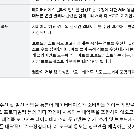
데이터베이스 클라이언트를 설정하는 요청에 대한 서버 응답
대부분 연결 관리와 관련된 인메모리 서버 측 부기가 차지합
 속도
서버에서 해당 경로의 실시간 업데이트를 수신 대기하는 클
시간입니다.
브로드캐스트 속도 보고서의
개수
속성은 정보를 수신한 클
스트 수를 집계합니다. 예를 들어 특정 경로를 수신 대기하는
개 클라이언트 모두에 업데이트를 브로드캐스트하는 경우, 
지만 브로드캐스트 개수에는 1회만 반영됩니다.
권한이 거부됨
속성은 브로드캐스트 속도 보고서에 포함되지
수신 및 발신 작업을 통틀어 데이터베이스가 소비하는 데이터의 양을
 프로파일링 등의 기타 작업에 사용되는 대역폭을 포함하지 않으므
. 대역폭 보고서는 데이터베이스와 주고받는 읽기, 쓰기 및 브로드
를 대략적으로 추정합니다. 이 도구의 용도는 청구액을 예측하는 것