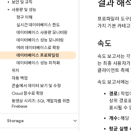
결과 해
보안 및 규칙
사용량 및 성능
청구 이해
프로파일러 도구
실시간 데이터베이스 한도
가지 기본 카테고
데이터베이스 사용량 모니터링
데이터베이스 성능 모니터링
속도
여러 데이터베이스로 확장
데이터베이스 프로파일링
속도 보고서는 각
데이터베이스 성능 최적화
는 최종 사용자가
클라이언트 측에 
위치
자동 백업
속도 보고서에는 
콘솔에서 데이터 보기 및 수정
Cloud 함수로 확장
경로:
작업이
상위 경로
동영상 시리즈: SQL 개발자를 위한
Firebase
표시될 수 
개수:
해당 
Storage
평균 실행 