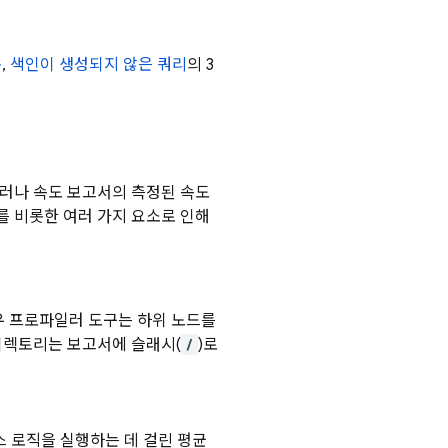
폭
,
색인이 생성되지 않은 쿼리
의 3
그러나 속도 보고서의 측정된 속도
를 비롯한 여러 가지 요소로 인해
우 프로파일러 도구는 하위 노드를
디렉토리는 보고서에 슬래시(
/
)로
 로직을 실행하는 데 걸린 평균