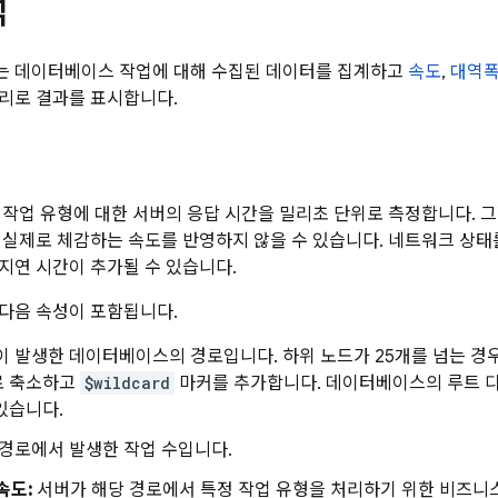
석
는 데이터베이스 작업에 대해 수집된 데이터를 집계하고
속도
,
대역
리로 결과를 표시합니다.
 작업 유형에 대한 서버의 응답 시간을 밀리초 단위로 측정합니다. 
 실제로 체감하는 속도를 반영하지 않을 수 있습니다. 네트워크 상태
지연 시간이 추가될 수 있습니다.
다음 속성이 포함됩니다.
 발생한 데이터베이스의 경로입니다. 하위 노드가 25개를 넘는 경
로 축소하고
$wildcard
마커를 추가합니다. 데이터베이스의 루트 
있습니다.
경로에서 발생한 작업 수입니다.
속도:
서버가 해당 경로에서 특정 작업 유형을 처리하기 위한 비즈니스