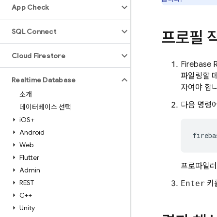
App Check
SQL Connect
프로필 
Cloud Firestore
Firebase 
파일링할 
Realtime Database
자여야 합니
소개
다음 명령
데이터베이스 선택
i
OS+
Android
fireba
Web
Flutter
프로파일러
Admin
REST
Enter
키
C++
Unity