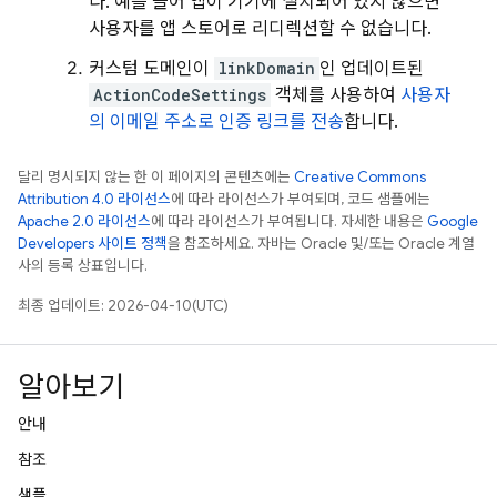
다. 예를 들어 앱이 기기에 설치되어 있지 않으면
사용자를 앱 스토어로 리디렉션할 수 없습니다.
커스텀 도메인이
linkDomain
인 업데이트된
ActionCodeSettings
객체를 사용하여
사용자
의 이메일 주소로 인증 링크를 전송
합니다.
달리 명시되지 않는 한 이 페이지의 콘텐츠에는
Creative Commons
Attribution 4.0 라이선스
에 따라 라이선스가 부여되며, 코드 샘플에는
Apache 2.0 라이선스
에 따라 라이선스가 부여됩니다. 자세한 내용은
Google
Developers 사이트 정책
을 참조하세요. 자바는 Oracle 및/또는 Oracle 계열
사의 등록 상표입니다.
최종 업데이트: 2026-04-10(UTC)
알아보기
안내
참조
샘플