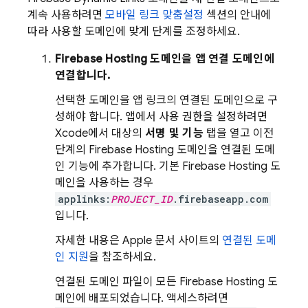
계속 사용하려면
모바일 링크 맞춤설정
섹션의 안내에
따라 사용할 도메인에 맞게 단계를 조정하세요.
Firebase Hosting
도메인을 앱 연결 도메인에
연결합니다.
선택한 도메인을 앱 링크의 연결된 도메인으로 구
성해야 합니다. 앱에서 사용 권한을 설정하려면
Xcode에서 대상의
서명 및 기능
탭을 열고 이전
단계의
Firebase Hosting
도메인을 연결된 도메
인 기능에 추가합니다. 기본
Firebase Hosting
도
메인을 사용하는 경우
applinks:
PROJECT_ID
.firebaseapp.com
입니다.
자세한 내용은 Apple 문서 사이트의
연결된 도메
인 지원
을 참조하세요.
연결된 도메인 파일이 모든
Firebase Hosting
도
메인에 배포되었습니다. 액세스하려면