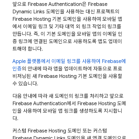
앞으로
Firebase Authentication
은
Firebase
Dynamic Links
도메인을 사용하는 대신 프로젝트의
Firebase Hosting
기본 도메인을 사용하여 모바일 앱
에서 이메일 링크 및 기타 대역 외 링크 작업의 링크를
만듭니다. 즉, 이 기본 도메인을 모바일 앱의 이메일 인
증 링크에 연결된 도메인으로 사용하도록 앱도 업데이
트해야 합니다.
Apple 플랫폼에서 이메일 링크를 사용하여 Firebase에
인증
의 안내에 따라 앱을 업데이트하여 자동으로 프로
비저닝된 새
Firebase Hosting
기본 도메인을 사용할
수 있습니다.
다음 안내에 따라 새 도메인의 링크를 처리하고 앞으로
Firebase Authentication
에서
Firebase Hosting
도메
인을 사용하여 모바일 앱 링크를 생성하도록 지시합니
다.
커스텀
Firebase Hosting
도메인 또는 커스텀
Firebase Dynamic Links
도메인을 새 연결 도메인으로