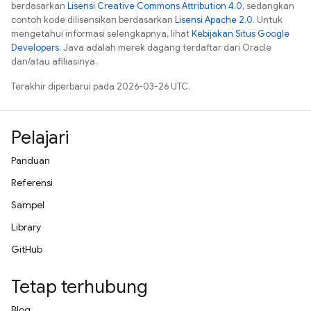
berdasarkan
Lisensi Creative Commons Attribution 4.0
, sedangkan
contoh kode dilisensikan berdasarkan
Lisensi Apache 2.0
. Untuk
mengetahui informasi selengkapnya, lihat
Kebijakan Situs Google
Developers
. Java adalah merek dagang terdaftar dari Oracle
dan/atau afiliasinya.
Terakhir diperbarui pada 2026-03-26 UTC.
Pelajari
Panduan
Referensi
Sampel
Library
GitHub
Tetap terhubung
Blog