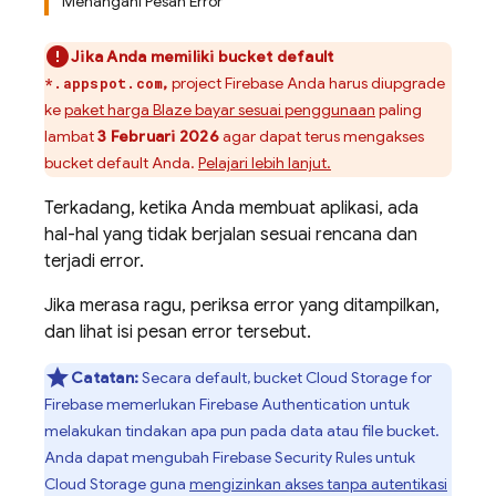
Menangani Pesan Error
Jika Anda memiliki bucket default
,
project Firebase Anda harus diupgrade
*.appspot.com
ke
paket harga Blaze bayar sesuai penggunaan
paling
lambat
3 Februari 2026
agar dapat terus mengakses
bucket default Anda.
Pelajari lebih lanjut.
Terkadang, ketika Anda membuat aplikasi, ada
hal-hal yang tidak berjalan sesuai rencana dan
terjadi error.
Jika merasa ragu, periksa error yang ditampilkan,
dan lihat isi pesan error tersebut.
Catatan:
Secara default, bucket
Cloud Storage for
Firebase
memerlukan
Firebase Authentication
untuk
melakukan tindakan apa pun pada data atau file bucket.
Anda dapat mengubah
Firebase Security Rules
untuk
Cloud Storage
guna
mengizinkan akses tanpa autentikasi