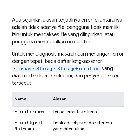
Ada sejumlah alasan terjadinya error, di antaranya
adalah tidak adanya file, pengguna tidak memiliki
izin untuk mengakses file yang diinginkan, atau
pengguna membatalkan upload file.
Untuk mendiagnosis masalah dan menangani error
dengan tepat, baca daftar lengkap error
Firebase.Storage.StorageException
yang
dialami klien kami berikut ini, dan penyebab error
tersebut.
Nama
Alasan
Error
Unknown
Terjadi error tak dikenal.
Error
Object
Tidak ada objek pada referensi
Not
Found
yang ditentukan.