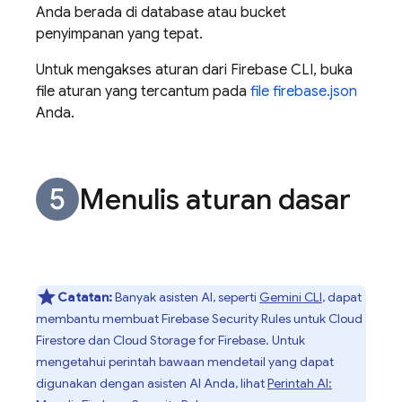
Anda berada di database atau bucket
penyimpanan yang tepat.
Untuk mengakses aturan dari
Firebase
CLI, buka
file aturan yang tercantum pada
file firebase.json
Anda.
Menulis aturan dasar
Catatan:
Banyak asisten AI, seperti
Gemini CLI
, dapat
membantu membuat
Firebase Security Rules
untuk
Cloud
Firestore
dan
Cloud Storage for Firebase
. Untuk
mengetahui perintah bawaan mendetail yang dapat
digunakan dengan asisten AI Anda, lihat
Perintah AI: