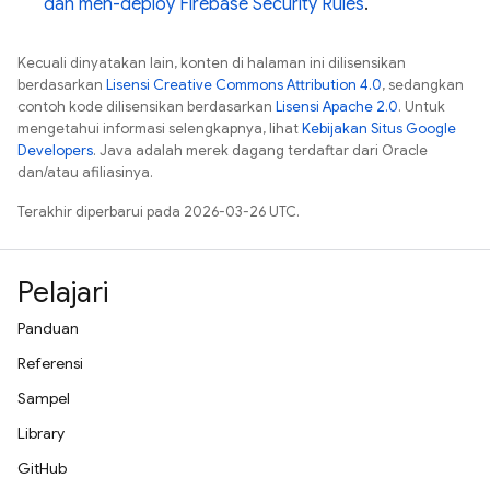
dan men-deploy
Firebase Security Rules
.
Kecuali dinyatakan lain, konten di halaman ini dilisensikan
berdasarkan
Lisensi Creative Commons Attribution 4.0
, sedangkan
contoh kode dilisensikan berdasarkan
Lisensi Apache 2.0
. Untuk
mengetahui informasi selengkapnya, lihat
Kebijakan Situs Google
Developers
. Java adalah merek dagang terdaftar dari Oracle
dan/atau afiliasinya.
Terakhir diperbarui pada 2026-03-26 UTC.
Pelajari
Panduan
Referensi
Sampel
Library
GitHub