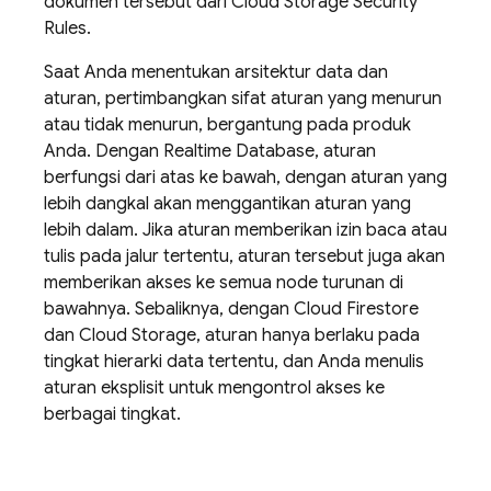
dokumen tersebut dari
Cloud Storage
Security
Rules
.
Saat Anda menentukan arsitektur data dan
aturan, pertimbangkan sifat aturan yang menurun
atau tidak menurun, bergantung pada produk
Anda. Dengan
Realtime Database
, aturan
berfungsi dari atas ke bawah, dengan aturan yang
lebih dangkal akan menggantikan aturan yang
lebih dalam. Jika aturan memberikan izin baca atau
tulis pada jalur tertentu, aturan tersebut juga akan
memberikan akses ke semua node turunan di
bawahnya. Sebaliknya, dengan
Cloud Firestore
dan
Cloud Storage
, aturan hanya berlaku pada
tingkat hierarki data tertentu, dan Anda menulis
aturan eksplisit untuk mengontrol akses ke
berbagai tingkat.