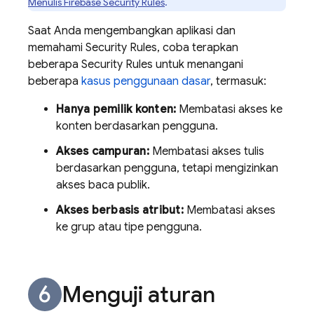
Menulis
Firebase Security Rules
.
Saat Anda mengembangkan aplikasi dan
memahami
Security Rules
, coba terapkan
beberapa
Security Rules
untuk menangani
beberapa
kasus penggunaan dasar
, termasuk:
Hanya pemilik konten:
Membatasi akses ke
konten berdasarkan pengguna.
Akses campuran:
Membatasi akses tulis
berdasarkan pengguna, tetapi mengizinkan
akses baca publik.
Akses berbasis atribut:
Membatasi akses
ke grup atau tipe pengguna.
Menguji aturan