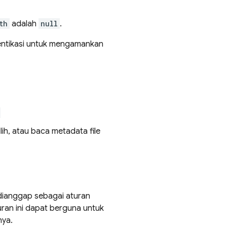
th
adalah
null
.
ntikasi untuk mengamankan
ih, atau baca metadata file
ianggap sebagai aturan
ran ini dapat berguna untuk
nya.