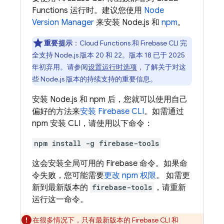
Functions
运行时。建议您使用
Node
Version Manager
来安装 Node.js 和
npm
。
重要提示
：
Cloud Functions
和
Firebase
CLI 完
全支持 Node.js 版本 20 和 22。版本 18 已于 2025
年初弃用。请参阅
设置运行时选项
，了解关于对这
些 Node.js 版本的持续支持的重要信息。
安装 Node.js 和 npm 后，您就可以使用自己
偏好的方法来
安装
Firebase
CLI
。如需通过
npm 安装 CLI，请使用以下命令：
npm install -g firebase-tools
这会安装全局可用的 Firebase 命令。如果命
令失败，您可能需要
更改 npm 权限
。 如需更
新到最新版本的
firebase-tools
，请重新
运行这一命令。
在很多情况下，只有最新版本的 Firebase CLI 和