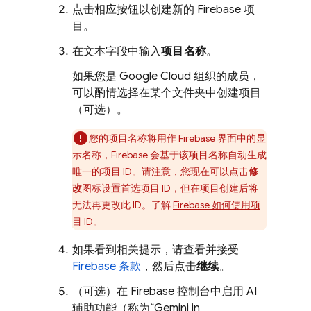
点击相应按钮以创建新的 Firebase 项
目。
在文本字段中输入
项目名称
。
如果您是
Google Cloud
组织的成员，
可以酌情选择在某个文件夹中创建项目
（可选）。
您的项目名称将用作 Firebase 界面中的显
示名称，Firebase 会基于该项目名称自动生成
唯一的项目 ID。请注意，您现在可以点击
修
改
图标设置首选项目 ID，但在项目创建后将
无法再更改此 ID。了解
Firebase 如何使用项
目 ID
。
如果看到相关提示，请查看并接受
Firebase 条款
，然后点击
继续
。
（可选）
在
Firebase
控制台中启用 AI
辅助功能（称为“Gemini in