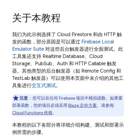
关于本教程
我们为此示例选择了
Cloud Firestore
和由 HTTP 触
发的函数，部分原因是可以通过
Firebase Local
Emulator Suite
对这些后台触发器进行全面测试。此
工具集还支持
Realtime Database
、
Cloud
Storage
、PubSub、Auth 和 HTTP Callable 触发
器。其他类型的后台触发器（如
Remote Config
和
TestLab 触发器）可以使用本页面中未介绍的其他工
具集进行
交互式测试
。
注意
：
您可以在任何 Firebase 项目中模拟函数。如果要
部署函数，您的项目必须采用
Blaze 定价方案
。请参阅
Cloud Functions
价格
。
本教程的以下各部分将详细介绍构建、测试和部署示
例所需的步骤。