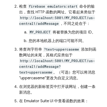
检查
firebase emulators:start
命令的输
出，查找 HTTP 函数的网址。它看起来类似于
http://localhost:5001/MY_PROJECT/us-
central1/addMessage
，不同之处在于：
MY_PROJECT
将被替换为您的项目 ID。
您的本地机器上的端口可能不同。
将查询字符串
?text=uppercaseme
添加到函
数网址的末尾，其格式应类似于
http://localhost:5001/MY_PROJECT/us-
central1/addMessage?
text=uppercaseme
。（可选）您可以将消息
“uppercaseme”更改为自定义消息。
在浏览器的新标签页中打开该网址，创建一条
新消息。
在
Emulator Suite UI
中查看函数的效果：