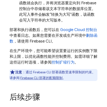
函数就会执行，并将浏览器重定向到
Firebase
控制台中存储着该文本字符串的数据库位置。
此写入事件会触发“转换为大写”函数，该函数
会写入字符串的大写版本。
部署和执行函数后，您可以在
Google Cloud
控制台
中查看日志。如果您需要在开发或生产环境中
删除函
数
，请使用
Firebase
CLI。
在生产环境中，您可能希望设置要运行的实例数下限
和上限，以优化函数性能并控制费用。如需详细了解
这些运行时选项，请参阅
控制扩缩行为
。
注意
：通过
Firebase
CLI 部署函数受速率限制的约束。
请参阅
Firebase
CLI 部署的配额限制
。
后续步骤