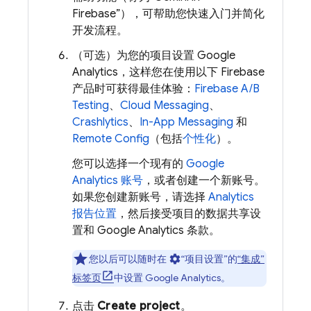
Firebase”），可帮助您快速入门并简化
开发流程。
（可选）为您的项目设置
Google
Analytics
，这样您在使用以下 Firebase
产品时可获得最佳体验：
Firebase A/B
Testing
、
Cloud Messaging
、
Crashlytics
、
In-App Messaging
和
Remote Config
（包括
个性化
）。
您可以选择一个现有的
Google
Analytics
账号
，或者创建一个新账号。
如果您创建新账号，请选择
Analytics
报告位置
，然后接受项目的数据共享设
置和
Google Analytics
条款。
您以后可以随时在
settings
“项目设置”
的
“集成”
标签页
中设置
Google Analytics
。
点击
Create project
。