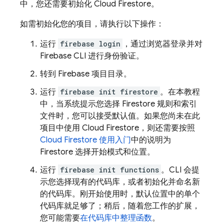
中，您还需要初始化
Cloud Firestore
。
如需初始化您的项目，请执行以下操作：
运行
firebase login
，通过浏览器登录并对
Firebase
CLI 进行身份验证。
转到 Firebase 项目目录。
运行
firebase init firestore
。在本教程
中，当系统提示您选择 Firestore 规则和索引
文件时，您可以接受默认值。如果您尚未在此
项目中使用
Cloud Firestore
，则还需要按照
Cloud Firestore
使用入门
中的说明为
Firestore 选择开始模式和位置。
运行
firebase init functions
。CLI 会提
示您选择现有的代码库，或者初始化并命名新
的代码库。刚开始使用时，默认位置中的单个
代码库就足够了；稍后，随着您工作的扩展，
您可能需要
在代码库中整理函数
。