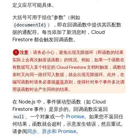
定义应尽可能具体。
大括号可用于括住“参数”（例如
{documentId}
），即在回调函数中提供其匹配数
据的通配符。每当添加了新消息时，
Cloud
Firestore
都会触发回调函数。
注意
：请务必小心，避免出现无限循环（即函数的结果
实际上会再次触发该函数）的情况。例如，如果一个函数在
有数据写入某个特定的
Cloud Firestore
文档时触发，函数结
束时又向同一路径写入数据，就会出现无限循环。此外，在
编写函数时请务必遵循
幂等
原则，使得针对单个事件多次调
用该函数时会产生同样的结果。
在 Node.js 中，事件驱动型函数（如
Cloud
Firestore
事件）是异步的。回调函数应返回
null
、一个对象或一个
Promise
。如果您不返回任
何结果，函数就会超时，示意发生错误，然后重试。
请参阅
同步、异步和 Promise
。