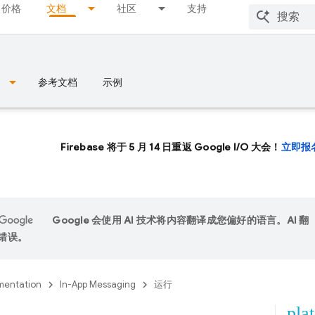
价格
文档
社区
支持
参考文档
示例
Firebase 将于 5 月 14 日重返 Google I/O 大会！
立即报
Google 会使用 AI 技术将内容翻译成您偏好的语言。AI 翻
错误。
entation
In-App Messaging
运行
pla