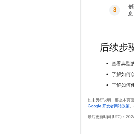
创
息
后续步
查看典型
了解如何
了解如何使用 
如未另行说明，那么本页
Google 开发者网站政策
。
最后更新时间 (UTC)：2026