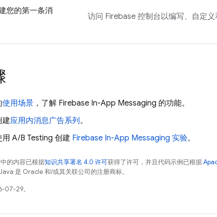
建您的第一条消
访问
Firebase
控制台以编写、自定义
骤
的
使用场景
，了解
Firebase In-App Messaging
的功能。
创建
应用内消息广告系列
。
A/B Testing 创建
Firebase In-App Messaging
实验
。
面中的内容已根据
知识共享署名 4.0 许可
获得了许可，并且代码示例已根据
Apa
Java 是 Oracle 和/或其关联公司的注册商标。
-07-29。