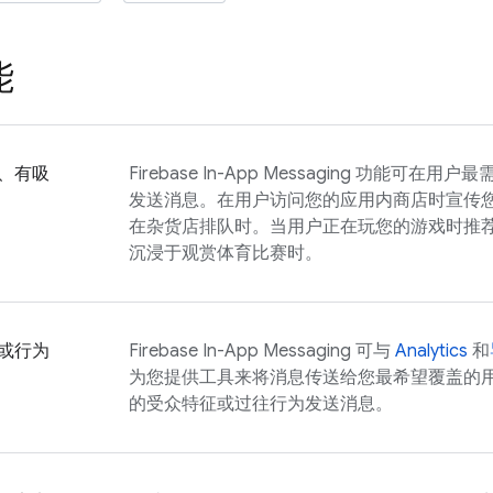
能
、有吸
Firebase In-App Messaging
功能可在用户最
发送消息。在用户访问您的应用内商店时宣传
在杂货店排队时。当用户正在玩您的游戏时推
沉浸于观赏体育比赛时。
或行为
Firebase In-App Messaging
可与
Analytics
和
为您提供工具来将消息传送给您最希望覆盖的
的受众特征或过往行为发送消息。