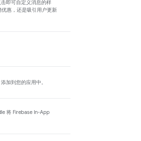
点击即可自定义消息的样
销优惠，还是吸引用户更新
se 添加到您的应用中。
dle 将
Firebase In-App