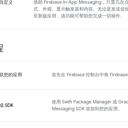
自定义
借助
Firebase In-App Messaging
，只需几次
式、外观、显示触发器和内容。无论是发送促
至新版应用，该功能可帮助您完成一切操作。
程
联您的应用
首先在
Firebase
控制台中将 Fireba
使用 Swift Package Manager 或 Gra
成 SDK
Messaging
SDK 添加到您的应用。