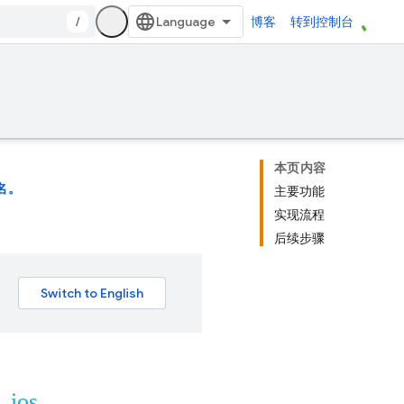
/
博客
转到控制台
本页内容
名。
主要功能
实现流程
后续步骤
t_ios