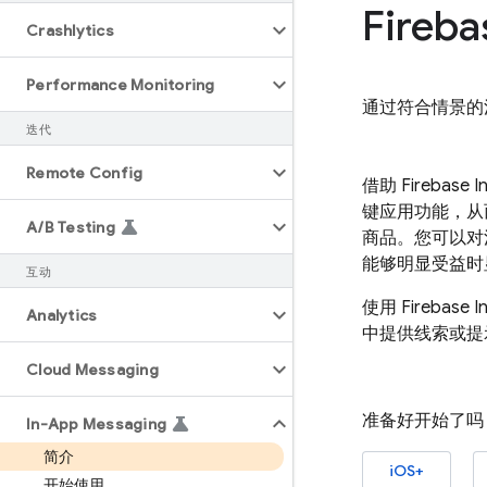
Fireba
Crashlytics
Performance Monitoring
通过符合情景的
迭代
Remote Config
借助
Firebase 
键应用功能，从
A
/
B Testing
商品。您可以对
能够明显受益时
互动
使用
Firebase 
Analytics
中提供线索或提
Cloud Messaging
准备好开始了吗
In-App Messaging
简介
iOS+
开始使用