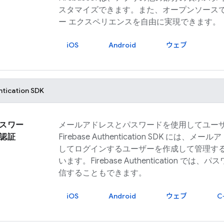
スタマイズできます。また、オープンソース
ー エクスペリエンスを自由に実現できます。
iOS
Android
ウェブ
ntication
SDK
スワー
メールアドレスとパスワードを使用してユー
認証
Firebase Authentication
SDK には、メール
してログインするユーザーを作成して管理す
います。
Firebase Authentication
では、パス
信することもできます。
iOS
Android
ウェブ
C