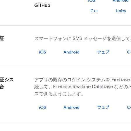
iOS
Android
GitHub
C++
Unity
証
スマートフォンに SMS メッセージを送信し
iOS
Android
ウェブ
C
証シス
アプリの既存のログイン システムを
Firebase
合
続して、
Firebase Realtime Database
などの
スできるようにします。
iOS
Android
ウェブ
C