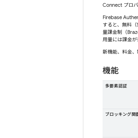
Connect 
Firebase Authen
すると、無料（S
量課金制（Bra
用量には課金が
新機能、料金、
機能
多要素認証
ブロッキング関