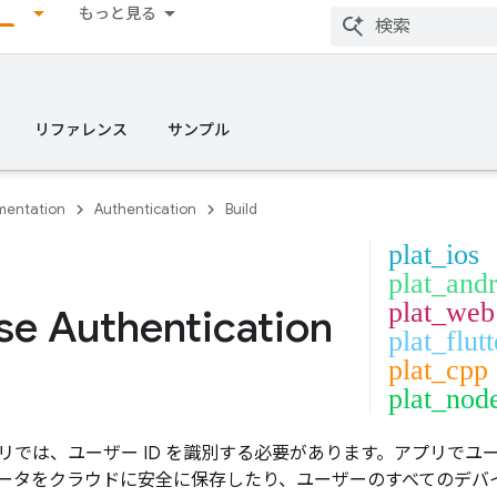
もっと見る
リファレンス
サンプル
entation
Authentication
Build
plat_ios
plat_and
plat_web
se Authentication
plat_flutt
plat_cpp
plat_nod
リでは、ユーザー ID を識別する必要があります。アプリでユー
ータをクラウドに安全に保存したり、ユーザーのすべてのデバ