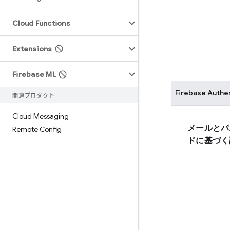
Cloud Functions
Extensions
Firebase ML
Firebase Authe
関連プロダクト
Cloud Messaging
メールとパ
Remote Config
ドに基づく