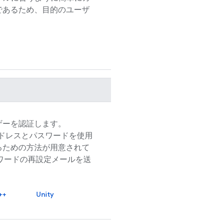
であるため、目的のユーザ
ザーを認証します。
アドレスとパスワードを使用
るための方法が用意されて
ワードの再設定メールを送
++
Unity