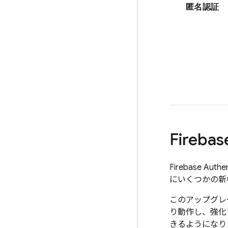
匿名認証
Firebas
Firebase Authen
にいくつかの新
このアップグレー
り動作し、強化
きるようになりま