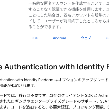
一時的な匿名アカウントを作成することで、
することなく認証できる機能を使用します。
ことにした場合は、匿名アカウントを通常の
ドして、ユーザーが前回終了したところから
ることができます。
iOS
Android
ウェブ
C
e Authentication
with Identity 
tication
with Identity Platform
はオプションのアップグレード
機能が追加されます。
ドでは、移行は不要です。既存のクライアント SDK と Admin
されたロギングやエンタープライズグレードのサポート、SLA
す。コードを追加すると、多要素認証、ブロッキング関数、SAML