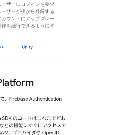
ユーザーにログインを要求
ユーザーが後から登録する
アカウントにアップグレー
操作を続行できるようにす
++
Unity
Platform
で、
Firebase Authentication
 SDK のコードはこれまでどお
 などの機能にすぐにアクセスで
 プロバイダや OpenID