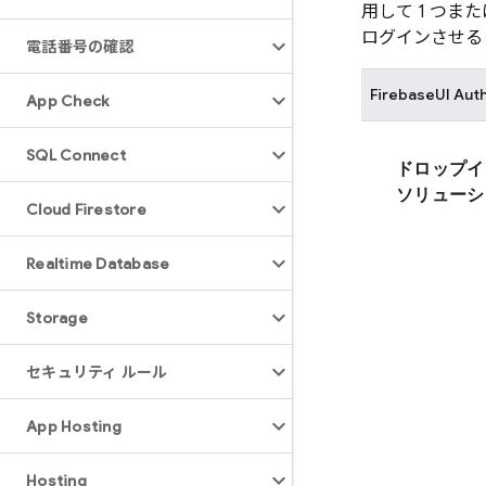
用して 1 つ
ログインさせる
電話番号の確認
FirebaseUI
Aut
App Check
SQL Connect
ドロップイ
ソリューシ
Cloud Firestore
Realtime Database
Storage
セキュリティ ルール
App Hosting
Hosting