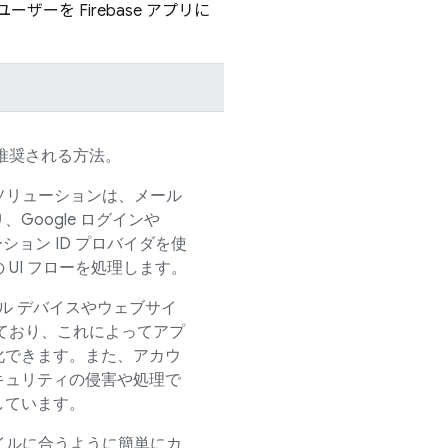
、ユーザーを
Firebase
アプリに
推奨される方法。
ソリューションは、メール
Google ログインや
ーション ID プロバイダを使
UI フローを処理します。
イル デバイスやウェブサイ
ており、これによってアプ
化できます。また、アカウ
キュリティの侵害や処理で
しています。
イルに合うように簡単にカ