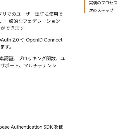
実装のプロセス
次のステップ
アプリでのユーザー認証に使用で
号、一般的なフェデレーション
ことができます。
.0 や OpenID Connect
きます。
素認証、ブロッキング関数、ユ
t のサポート、マルチテナンシ
ebase Authentication
SDK を使