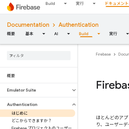
Build
実行
ドキュメント
Documentation
Authentication
概要
基本
AI
Build
実行
Firebase
Docum
概要
Fireba
Emulator Suite
Authentication
はじめに
ほとんどのアプ
どこからできますか？
り、ユーザーデ
Firebase プロジェクトのユーザー