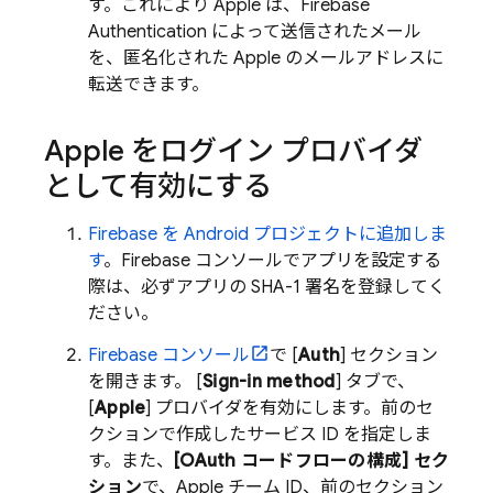
す。これにより Apple は、
Firebase
Authentication
によって送信されたメール
を、匿名化された Apple のメールアドレスに
転送できます。
Apple をログイン プロバイダ
として有効にする
Firebase を Android プロジェクトに追加しま
す
。
Firebase
コンソールでアプリを設定する
際は、必ずアプリの SHA-1 署名を登録してく
ださい。
Firebase
コンソール
で [
Auth
] セクション
を開きます。 [
Sign-in method
] タブで、
[
Apple
] プロバイダを有効にします。前のセ
クションで作成したサービス ID を指定しま
す。また、
[OAuth コードフローの構成] セク
ション
で、Apple チーム ID、前のセクション