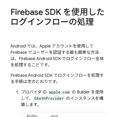
Firebase SDK を使用した
ログインフローの処理
Android では、Apple アカウントを使用して
Firebase でユーザーを認証する最も簡単な方法
は、Firebase Android SDK でログインフロー全体
を処理することです。
Firebase Android SDK でログインフローを処理す
る手順は次のとおりです。
プロバイダ ID
apple.com
の Builder を使用
して、
OAuthProvider
のインスタンスを構
築します。
Kotlin
Java