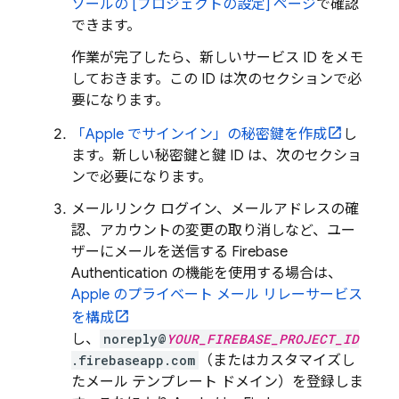
ソールの [プロジェクトの設定] ページ
で確認
できます。
作業が完了したら、新しいサービス ID をメモ
しておきます。この ID は次のセクションで必
要になります。
「Apple でサインイン」の秘密鍵を作成
し
ます。新しい秘密鍵と鍵 ID は、次のセクショ
ンで必要になります。
メールリンク ログイン、メールアドレスの確
認、アカウントの変更の取り消しなど、ユー
ザーにメールを送信する
Firebase
Authentication
の機能を使用する場合は、
Apple のプライベート メール リレーサービス
を構成
し、
noreply@
YOUR_FIREBASE_PROJECT_ID
.firebaseapp.com
（またはカスタマイズし
たメール テンプレート ドメイン）を登録しま