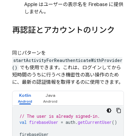
Apple はユーザーの表示名を Firebase に提供
しません。
再認証とアカウントのリンク
同じパターンを
startActivityForReauthenticateWithProvider
()
でも使用できます。これは、ログインしてから
短時間のうちに行うべき機密性の高い操作のため
に、最新の認証情報を取得するのに使用できます。
Kotlin
Java
// The user is already signed-in.
val
firebaseUser
=
auth
.
getCurrentUser
()
firebaseUser