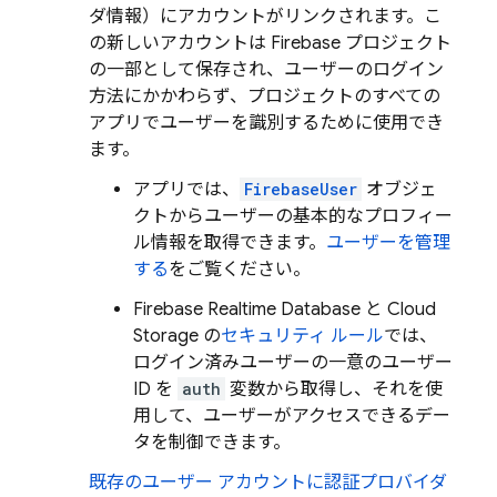
ダ情報）にアカウントがリンクされます。こ
の新しいアカウントは Firebase プロジェクト
の一部として保存され、ユーザーのログイン
方法にかかわらず、プロジェクトのすべての
アプリでユーザーを識別するために使用でき
ます。
アプリでは、
FirebaseUser
オブジェ
クトからユーザーの基本的なプロフィー
ル情報を取得できます。
ユーザーを管理
する
をご覧ください。
Firebase Realtime Database
と
Cloud
Storage
の
セキュリティ ルール
では、
ログイン済みユーザーの一意のユーザー
ID を
auth
変数から取得し、それを使
用して、ユーザーがアクセスできるデー
タを制御できます。
既存のユーザー アカウントに認証プロバイダ