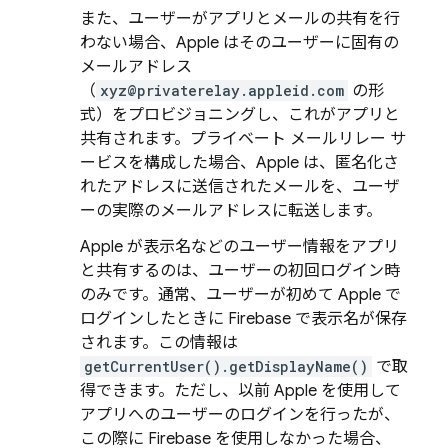
また、ユーザーがアプリとメールの共有を行
わない場合、Apple はそのユーザーに固有の
メールアドレス
（
xyz@privaterelay.appleid.com
の形
式）をプロビジョニングし、これがアプリと
共有されます。プライベート メールリレー サ
ービスを構成した場合、Apple は、匿名化さ
れたアドレスに送信されたメールを、ユーザ
ーの実際のメールアドレスに転送します。
Apple が表示名などのユーザー情報をアプリ
と共有するのは、ユーザーの初回ログイン時
のみです。通常、ユーザーが初めて Apple で
ログインしたときに Firebase で表示名が保存
されます。この情報は
getCurrentUser().getDisplayName()
で取
得できます。ただし、以前 Apple を使用して
アプリへのユーザーのログインを行ったが、
この際に Firebase を使用しなかった場合、