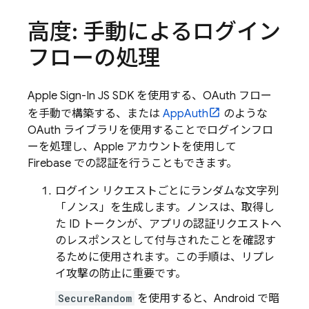
高度: 手動によるログイン
フローの処理
Apple Sign-In JS SDK を使用する、OAuth フロー
を手動で構築する、または
AppAuth
のような
OAuth ライブラリを使用することでログインフロ
ーを処理し、Apple アカウントを使用して
Firebase での認証を行うこともできます。
ログイン リクエストごとにランダムな文字列
「ノンス」を生成します。ノンスは、取得し
た ID トークンが、アプリの認証リクエストへ
のレスポンスとして付与されたことを確認す
るために使用されます。この手順は、リプレ
イ攻撃の防止に重要です。
SecureRandom
を使用すると、Android で暗