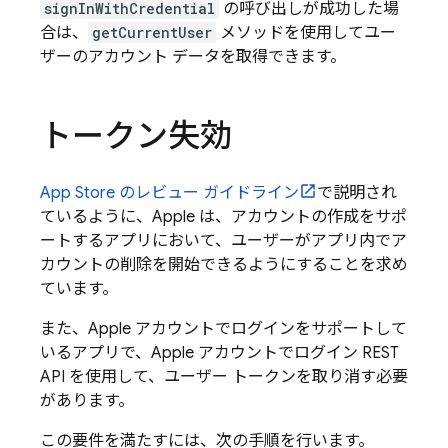
signInWithCredential
の呼び出しが成功した場
合は、
getCurrentUser
メソッドを使用してユー
ザーのアカウント データを取得できます。
トークン失効
App Store のレビュー ガイドライン
で説明され
ているように、Apple は、アカウントの作成をサポ
ートするアプリにおいて、ユーザーがアプリ内でア
カウントの削除を開始できるようにすることを求め
ています。
また、Apple アカウントでログインをサポートして
いるアプリで、Apple アカウントでログイン REST
API を使用して、ユーザー トークンを取り消す必要
があります。
この要件を満たすには、次の手順を行います。