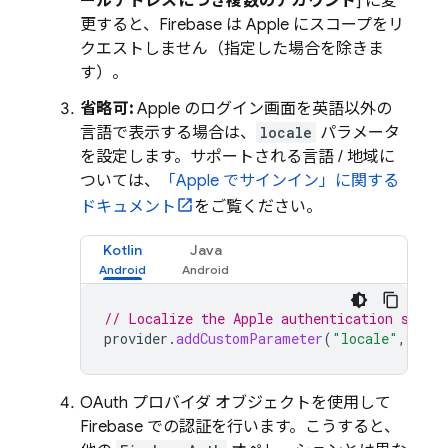
ールアドレスにつき複数のアカウント
] に変
更すると、Firebase は Apple にスコープをリ
クエストしません（指定した場合を除きま
す）。
省略可:
Apple のログイン画面を英語以外の
言語で表示する場合は、
locale
パラメータ
を設定します。サポートされる言語 / 地域に
ついては、
「Apple でサインイン」に関する
ドキュメント
をご覧ください。
Kotlin
Java
// Localize the Apple authentication scree
provider
.
addCustomParameter
(
"locale"
,
"fr"
OAuth プロバイダ オブジェクトを使用して
Firebase での認証を行います。こうすると、