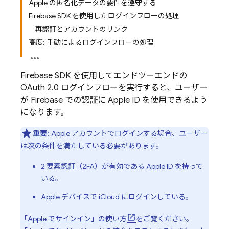
Apple の匿名化データの要件を遵守する
Firebase SDK を使用したログインフローの処理
再認証とアカウントのリンク
高度: 手動によるログインフローの処理
Firebase SDK を使用してエンドツーエンドの
OAuth 2.0 ログインフローを実行すると、ユーザー
が Firebase での認証に Apple ID を使用できるよう
になります。
重要
: Apple アカウントでログインする場合、ユーザー
は次の条件を満たしている必要があります。
2 要素認証（2FA）が有効である Apple ID を持って
いる。
Apple デバイスで iCloud にログインしている。
「Apple でサインイン」の使い方
をご覧ください。