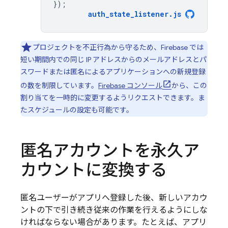
});
auth_state_listener
.
js
プロジェクトを不正行為から守るため、Firebase では
短い期間内での同じ IP アドレスからのメールアドレスとパ
スワードまたは匿名によるアプリケーションへの新規登録
の数を制限しています。
Firebase
コンソール
から、この
割り当てを一時的に変更するようリクエストできます。ま
たスケジュールの設定も可能です。
匿名アカウントを永久ア
カウントに変換する
匿名ユーザーがアプリへ登録した後、新しいアカウ
ントの下で引き続き従来の作業を行えるようにしな
ければならない場合があります。たとえば、アプリ