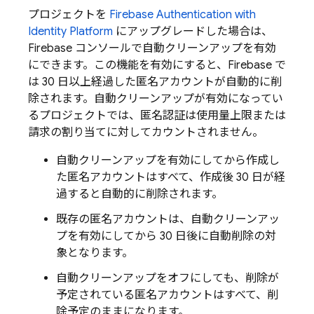
プロジェクトを
Firebase Authentication
with
Identity Platform
にアップグレードした場合は、
Firebase
コンソールで自動クリーンアップを有効
にできます。この機能を有効にすると、Firebase で
は 30 日以上経過した匿名アカウントが自動的に削
除されます。自動クリーンアップが有効になってい
るプロジェクトでは、匿名認証は使用量上限または
請求の割り当てに対してカウントされません。
自動クリーンアップを有効にしてから作成し
た匿名アカウントはすべて、作成後 30 日が経
過すると自動的に削除されます。
既存の匿名アカウントは、自動クリーンアッ
プを有効にしてから 30 日後に自動削除の対
象となります。
自動クリーンアップをオフにしても、削除が
予定されている匿名アカウントはすべて、削
除予定のままになります。