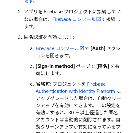
ます
。
アプリを Firebase プロジェクトに接続してい
ない場合は、
Firebase
コンソール
で接続し
ます。
匿名認証を有効にします。
Firebase
コンソール
で [
Auth
] セクシ
ョンを開きます。
[
Sign-in method
] ページで [
匿名
] を有
効にします。
省略可
: プロジェクトを
Firebase
Authentication
with Identity Platform
に
アップグレードした場合は、自動クリー
ンアップを有効にできます。この設定を
有効にすると、30 日以上経過した匿名
アカウントは自動的に削除されます。自
動クリーンアップが有効になっているプ