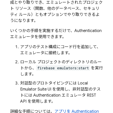
成とやり取りでき、エミュレートされたプロジェク
ト リソース（関数、他のデータベース、セキュリ
ティ ルール）ともオプションでやり取りできるよ
うになります。
いくつかの手順を実施するだけで、
Authentication
エミュレータを使用できます。
アプリのテスト構成にコード行を追加して、
エミュレータに接続します。
ローカル プロジェクトのディレクトリのルー
トから、
firebase emulators:start
を実行
します。
対話型のプロトタイピングには
Local
Emulator Suite
UI を使用し、非対話型のテス
トには
Authentication
エミュレータ REST
API を使用します。
詳細な手順については、
アプリを
Authentication