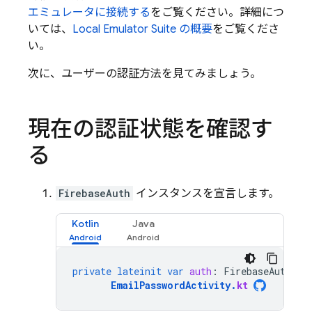
エミュレータに接続する
をご覧ください。詳細につ
いては、
Local Emulator Suite
の概要
をご覧くださ
い。
次に、ユーザーの認証方法を見てみましょう。
現在の認証状態を確認す
る
FirebaseAuth
インスタンスを宣言します。
Kotlin
Java
private
lateinit
var
auth
:
FirebaseAuth
EmailPasswordActivity
.
kt