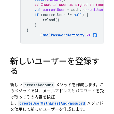
// Check if user is signed in (non-nul
val
currentUser
=
auth
.
currentUser
if
(
currentUser
!=
null
)
{
reload
()
}
}
EmailPasswordActivity
.
kt
新しいユーザーを登録す
る
新しい
createAccount
メソッドを作成します。こ
のメソッドでは、メールアドレスとパスワードを受
け取ってその内容を検証
し、
createUserWithEmailAndPassword
メソッド
を使用して新しいユーザーを作成します。