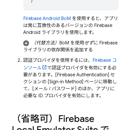
}
Firebase Android BoM
を使用すると、アプリ
は常に互換性のあるバージョンの Firebase
Android ライブラリを使用します。
（代替方法）
BoM
を使用
せず
に Firebase
ライブラリの依存関係を追加する
認証プロバイダを使用するには、
Firebase
コ
ンソール
で認証プロバイダを有効にする必
要があります。[
Firebase Authentication
] セ
クションの [Sign-in Method] ページに移動し
て、[メール / パスワード] のほか、アプリに
必要な ID プロバイダを有効にします。
（省略可）
Firebase
Local Emulator Suite
で