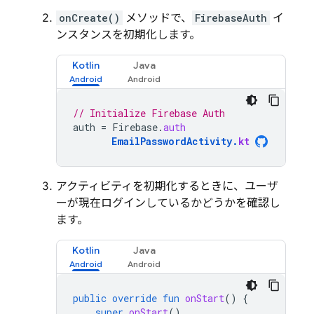
onCreate()
メソッドで、
FirebaseAuth
イ
ンスタンスを初期化します。
Kotlin
Java
// Initialize Firebase Auth
auth
=
Firebase
.
auth
EmailPasswordActivity
.
kt
アクティビティを初期化するときに、ユーザ
ーが現在ログインしているかどうかを確認し
ます。
Kotlin
Java
public
override
fun
onStart
()
{
super
.
onStart
()