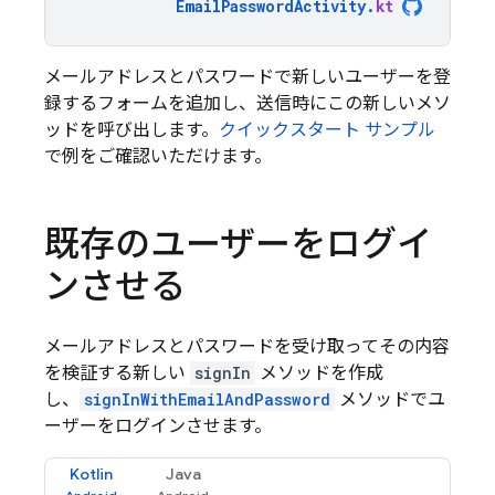
EmailPasswordActivity
.
kt
メールアドレスとパスワードで新しいユーザーを登
録するフォームを追加し、送信時にこの新しいメソ
ッドを呼び出します。
クイックスタート サンプル
で例をご確認いただけます。
既存のユーザーをログイ
ンさせる
メールアドレスとパスワードを受け取ってその内容
を検証する新しい
signIn
メソッドを作成
し、
signInWithEmailAndPassword
メソッドでユ
ーザーをログインさせます。
Kotlin
Java