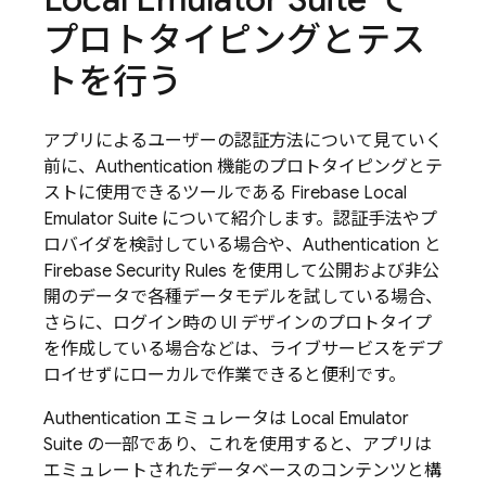
プロトタイピングとテス
トを行う
アプリによるユーザーの認証方法について見ていく
前に、
Authentication
機能のプロトタイピングとテ
ストに使用できるツールである
Firebase Local
Emulator Suite
について紹介します。認証手法やプ
ロバイダを検討している場合や、
Authentication
と
Firebase Security Rules
を使用して公開および非公
開のデータで各種データモデルを試している場合、
さらに、ログイン時の UI デザインのプロトタイプ
を作成している場合などは、ライブサービスをデプ
ロイせずにローカルで作業できると便利です。
Authentication
エミュレータは
Local Emulator
Suite
の一部であり、これを使用すると、アプリは
エミュレートされたデータベースのコンテンツと構