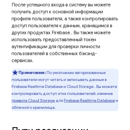
После успешного входа в систему вы можете
получить доступ к основной информации
профиля пользователя, а также контролировать
доступ пользователя к данным, хранящимся в
других продуктах
Firebase
. Вы также можете
использовать предоставленный токен
аутентификации для проверки личности
пользователей в собственных бэкэнд-
сервисах.
Примечание:
По умолчанию авторизованные
пользователи могут читать и записывать данные в
Firebase Realtime Database
и
Cloud Storage
. Вы можете
контролировать доступ этих пользователей, изменив
правила
Cloud Storage
для
Firebase Realtime Database
и
облачного хранилища.