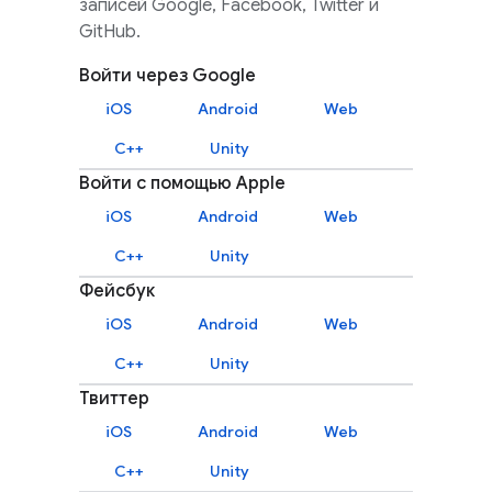
записей Google, Facebook, Twitter и
GitHub.
Войти через Google
iOS
Android
Web
C++
Unity
Войти с помощью Apple
iOS
Android
Web
C++
Unity
Фейсбук
iOS
Android
Web
C++
Unity
Твиттер
iOS
Android
Web
C++
Unity