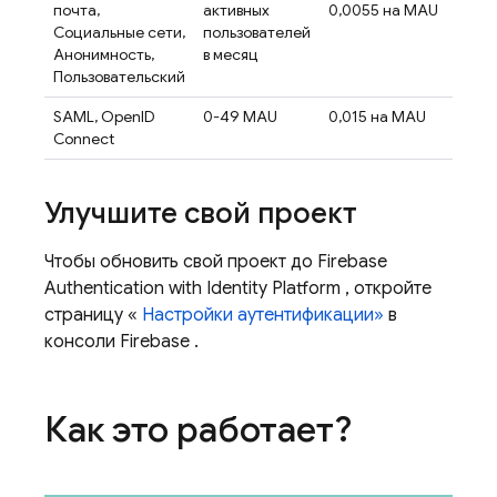
почта,
активных
0,0055 на MAU
Социальные сети,
пользователей
Анонимность,
в месяц
Пользовательский
SAML, OpenID
0-49 MAU
0,015 на MAU
Connect
Улучшите свой проект
Чтобы обновить свой проект до
Firebase
Authentication
with Identity Platform
, откройте
страницу «
Настройки аутентификации»
в
консоли
Firebase
.
Как это работает?