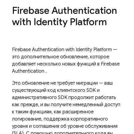
Firebase Authentication
with Identity Platform
Firebase Authentication
with Identity Platform
—
это дополнительное обновление, которое
добавляет несколько новых функций в
Firebase
Authentication
.
Это обновление не требует миграции — ваш
существующий код клиентского SDK и
административного SDK продолжит работать
как прежде, и вы получите немедленный доступ
к таким функциям, как расширенное
логирование, поддержка корпоративного
уровня и соглашения об уровне обслуживания
(SLA). С помощью дополнительного кода вы