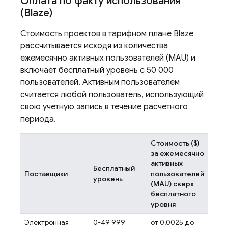
Оплата по факту использования
(Blaze)
Стоимость проектов в тарифном плане Blaze
рассчитывается исходя из количества
ежемесячно активных пользователей (MAU) и
включает бесплатный уровень с 50 000
пользователей. Активным пользователем
считается любой пользователь, использующий
свою учетную запись в течение расчетного
периода.
Стоимость ($)
за ежемесячно
активных
Бесплатный
Поставщики
пользователей
уровень
(MAU) сверх
бесплатного
уровня
Электронная
0-49 999
от 0,0025 до