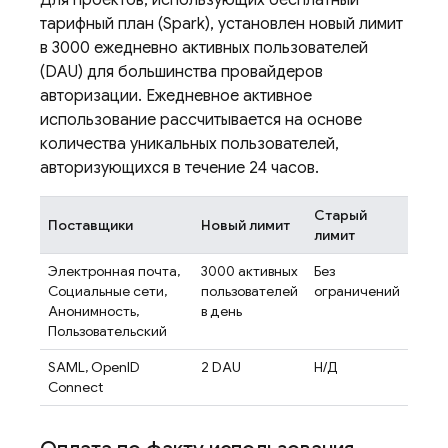
Для проектов, использующих бесплатный
тарифный план (Spark), установлен новый лимит
в 3000 ежедневно активных пользователей
(DAU) для большинства провайдеров
авторизации. Ежедневное активное
использование рассчитывается на основе
количества уникальных пользователей,
авторизующихся в течение 24 часов.
Старый
Поставщики
Новый лимит
лимит
Электронная почта,
3000 активных
Без
Социальные сети,
пользователей
ограничений
Анонимность,
в день
Пользовательский
SAML, OpenID
2 DAU
Н/Д
Connect