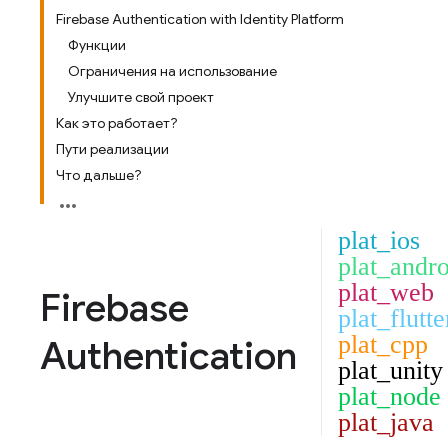
Firebase Authentication with Identity Platform
Функции
Ограничения на использование
Улучшите свой проект
Как это работает?
Пути реализации
Что дальше?
plat_ios
plat_andro
plat_web
Firebase
plat_flutte
plat_cpp
Authentication
plat_unity
plat_node
plat_java