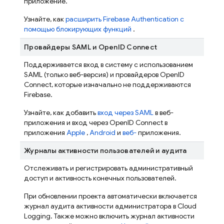
приложение.
Узнайте, как
расширить
Firebase Authentication
с
помощью блокирующих функций
.
Провайдеры SAML и OpenID Connect
Поддерживается вход в систему с использованием
SAML (только веб-версия) и провайдеров OpenID
Connect, которые изначально не поддерживаются
Firebase.
Узнайте, как добавить
вход через SAML
в веб-
приложения и вход через OpenID Connect в
приложения
Apple
,
Android
и
веб-
приложения.
Журналы активности пользователей и аудита
Отслеживать и регистрировать административный
доступ и активность конечных пользователей.
При обновлении проекта автоматически включается
журнал аудита активности администратора в Cloud
Logging. Также можно включить журнал активности