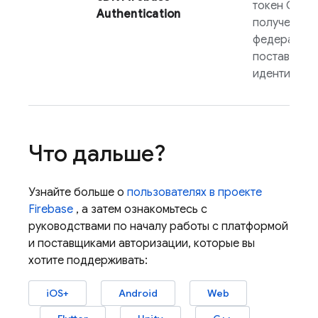
токен OAuth
Authentication
полученный
федеративн
поставщика
идентифика
Что дальше?
Узнайте больше о
пользователях в проекте
Firebase
, а затем ознакомьтесь с
руководствами по началу работы с платформой
и поставщиками авторизации, которые вы
хотите поддерживать:
iOS+
Android
Web