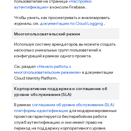
пользователей на странице
«Настройки
аутентификации»
в консоли
Firebase
.
Чтобы узнать, как просматривать и анализировать
журналы, см.
документацию по Cloud Logging
.
Многопользовательский режим
Используя систему арендаторов, вы можете создать
несколько уникальных групп пользователей и
конфигураций в рамках одного проекта.
См. раздел
«Начало работы с
многопользовательским режимом»
в документации
Cloud Identity Platform.
Корпоративная поддержка и соглашение об
уровне обслуживания (SLA)
В рамках
соглашения об уровне обслуживания (SLA)
платформы идентификации
для модернизированных
проектов гарантируется бесперебойная работа
служб аутентификации, и они имеют право на
переход на поддержку корпоративного уровня.