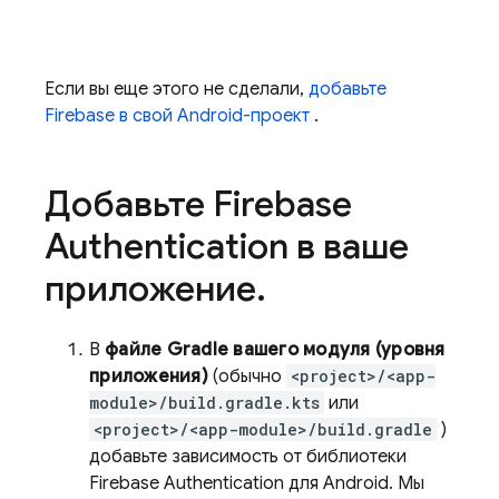
Если вы еще этого не сделали,
добавьте
Firebase в свой Android-проект
.
Добавьте
Firebase
Authentication
в ваше
приложение
.
В
файле Gradle вашего модуля (уровня
приложения)
(обычно
<project>/<app-
module>/build.gradle.kts
или
<project>/<app-module>/build.gradle
)
добавьте зависимость от библиотеки
Firebase Authentication
для Android. Мы