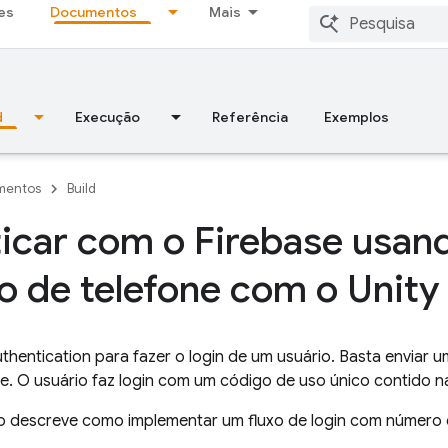
es
Documentos
Mais
d
Execução
Referência
Exemplos
mentos
Build
icar com o Firebase usa
 de telefone com o Unity
thentication
para fazer o login de um usuário. Basta envia
e. O usuário faz login com um código de uso único contido
 descreve como implementar um fluxo de login com número 