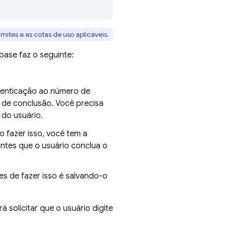
imites e as cotas de uso aplicáveis.
ebase faz o seguinte:
enticação ao número de
o de conclusão. Você precisa
 do usuário.
o fazer isso, você tem a
antes que o usuário conclua o
es de fazer isso é salvando-o
solicitar que o usuário digite