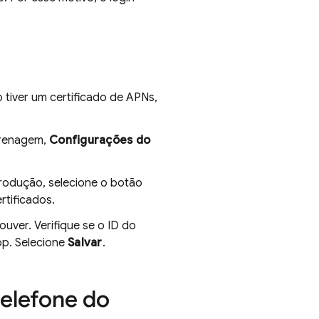
 tiver um certificado de APNs,
grenagem,
Configurações do
produção, selecione o botão
rtificados.
ouver. Verifique se o ID do
pp. Selecione
Salvar
.
telefone do