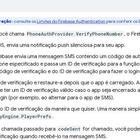
vação
: consulte os
Limites do
Firebase Authentication
para conferir os l
ocê chama
PhoneAuthProvider.VerifyPhoneNumber
, o Fir
OS, envia uma notificação push silenciosa para seu app.
rebase envia uma mensagem SMS contendo um código de aut
fone especificado e passa um ID de verificação para a funçã
ódigo de verificação e do ID de verificação para fazer o login
 de verificação e restaure-a depois que o app é carregado. A
e ter um ID de verificação válido caso o app seja encerrado 
ogin (por exemplo, ao alternar para o app de SMS).
o ID de verificação da maneira que quiser. Uma maneira simpl
yEngine.PlayerPrefs
.
de chamada passado para
codeSent
for chamado, você poderá 
rificação quando recebê-lo na mensagem SMS.