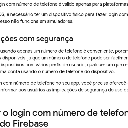
gin com número de telefone é válido apenas para plataformas
OS, é necessário ter um dispositivo físico para fazer login co
esso não funciona em simuladores.
ções com segurança
 usando apenas um número de telefone é conveniente, poré
disponíveis, já que um número de telefone pode ser facilment
 dispositivos com vários perfis de usuário, qualquer um qu
uma conta usando o número de telefone do dispositivo.
in com número de telefone no seu app, você precisa oferecê-
informar aos usuários as implicações de segurança do uso de
r o login com número de telefo
 do Firebase