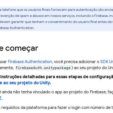
 telefone que os usuários finais fornecem para autenticação são env
revenção de spam e abusos em nossos serviços, incluindo o Firebase, ma
evem garantir que tenham o consentimento do usuário final antes de 
rebase Authentication
.
de começar
usar
Firebase Authentication
, você precisa adicionar o
SDK
Un
camente,
FirebaseAuth.unitypackage
) ao seu projeto do Uni
instruções detalhadas para essas etapas de configuraçã
e ao seu projeto do Unity
.
 ainda não tenha vinculado o app ao projeto do Firebase, fa
.
 requisitos da plataforma para fazer o login com número de t