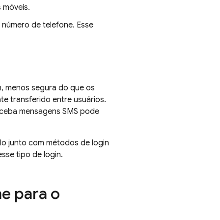
 móveis.
m número de telefone. Esse
m, menos segura do que os
e transferido entre usuários.
e receba mensagens SMS pode
lo junto com métodos de login
sse tipo de login.
ne para o