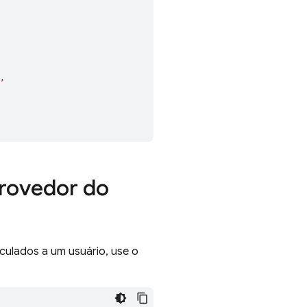
,
provedor do
culados a um usuário, use o