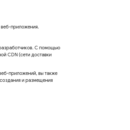
 веб-приложения.
 разработчиков. С помощью
ной CDN (сети доставки
веб-приложений, вы также
создания и размещения