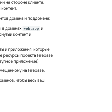
ии на стороне клиента,
 контент.
антов домена и поддомена:
ы в доменах
web.app
и
рнутый контент и
йты и приложения, которые
е ресурсы проекта Firebase
ступное приложение).
змещенному на Firebase.
оменов, чтобы весь ваш