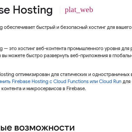
se Hosting
plat_web
ng
обеспечивает быстрый и безопасный хостинг для вашего
ng
— это хостинг веб-контента промышленного уровня для
 вы можете быстро развернуть веб-приложения в глобаль
Hosting
оптимизирован для статических и одностраничных 
инить
Firebase Hosting
с
Cloud Functions
или
Cloud Run
для 
контента и микросервисов в Firebase.
ые возможности