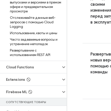
выпусками и версиями в прямом
своими
эфире и предварительном
изменени
просмотре
перед зап
Отслеживайте данные веб-
запросов с помощью Cloud
в эксплуа
Logging
Использование
,
квоты и цены
Часто задаваемые вопросы и
устранение неполадок
Развертывание с
Разверты
использованием REST API
новых вер
помощью 
Cloud Functions
команды
Extensions
Firebase ML
СОПУТСТВУЮЩИЕ ТОВАРЫ