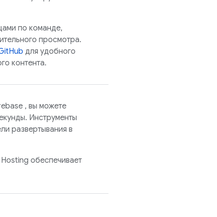
щами по команде,
ительного просмотра.
GitHub
для удобного
го контента.
rebase
, вы можете
секунды. Инструменты
ли развертывания в
,
Hosting
обеспечивает