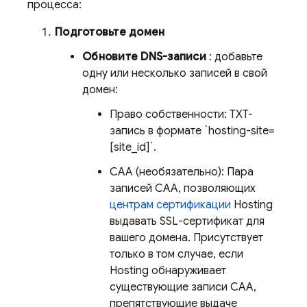
процесса:
Подготовьте домен
Обновите DNS-записи
: добавьте
одну или несколько записей в свой
домен:
Право собственности: TXT-
запись в формате `hosting-site=
[site_id]`.
CAA (необязательно): Пара
записей CAA, позволяющих
центрам сертификации
Hosting
выдавать SSL-сертификат для
вашего домена. Присутствует
только в том случае, если
Hosting
обнаруживает
существующие записи CAA,
препятствующие выдаче