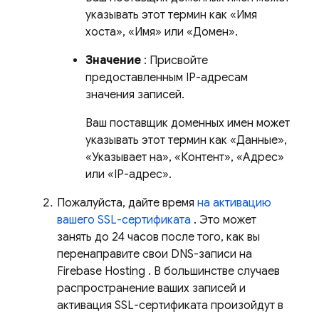
указывать этот термин как «Имя
хоста», «Имя» или «Домен».
Значение
: Присвойте
предоставленным IP-адресам
значения записей.
Ваш поставщик доменных имен может
указывать этот термин как «Данные»,
«Указывает на», «Контент», «Адрес»
или «IP-адрес».
Пожалуйста, дайте время
на активацию
вашего SSL-сертификата
. Это может
занять до 24 часов после того, как вы
перенаправите свои DNS-записи на
Firebase Hosting
. В большинстве случаев
распространение ваших записей и
активация SSL-сертификата произойдут в