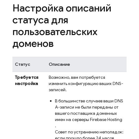
Настройка описаний
статуса для
пользовательских
доменов
Статус
Описание
Требуется
Возможно, вам потребуется
настройка
изменить конфигурацию ваших DNS-
записей.
В большинстве случаев ваши DNS
A-записи не были переданы от
вашего поставщика доменных
имен на серверы
Firebase Hosting
.
Совет по устранению неполадок:
если прошло более 24 часов,