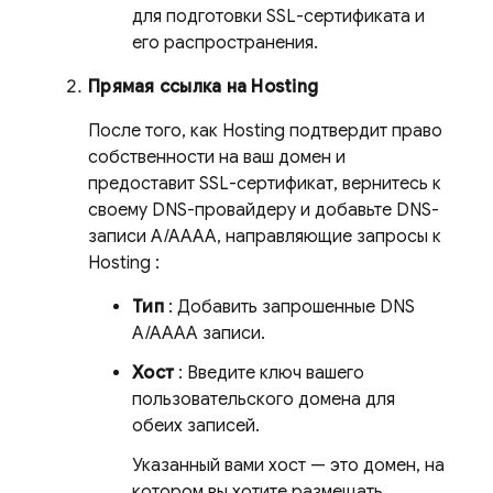
для подготовки SSL-сертификата и
его распространения.
Прямая ссылка на
Hosting
После того, как
Hosting
подтвердит право
собственности на ваш домен и
предоставит SSL-сертификат, вернитесь к
своему DNS-провайдеру и добавьте DNS-
записи A/AAAA, направляющие запросы к
Hosting
:
Тип
: Добавить запрошенные DNS
A/AAAA записи.
Хост
: Введите ключ вашего
пользовательского домена для
обеих записей.
Указанный вами хост — это домен, на
котором вы хотите размещать