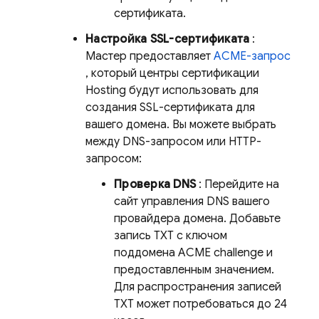
сертификата.
Настройка SSL-сертификата
:
Мастер предоставляет
ACME-запрос
, который центры сертификации
Hosting
будут использовать для
создания SSL-сертификата для
вашего домена. Вы можете выбрать
между DNS-запросом или HTTP-
запросом:
Проверка DNS
: Перейдите на
сайт управления DNS вашего
провайдера домена. Добавьте
запись TXT с ключом
поддомена ACME challenge и
предоставленным значением.
Для распространения записей
TXT может потребоваться до 24