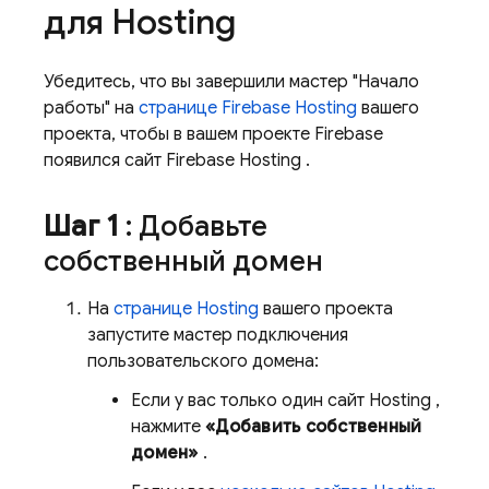
для
Hosting
Убедитесь, что вы завершили мастер "Начало
работы" на
странице
Firebase Hosting
вашего
проекта, чтобы в вашем проекте Firebase
появился сайт
Firebase Hosting
.
Шаг 1
: Добавьте
собственный домен
На
странице
Hosting
вашего проекта
запустите мастер подключения
пользовательского домена:
Если у вас только один сайт
Hosting
,
нажмите
«Добавить собственный
домен»
.