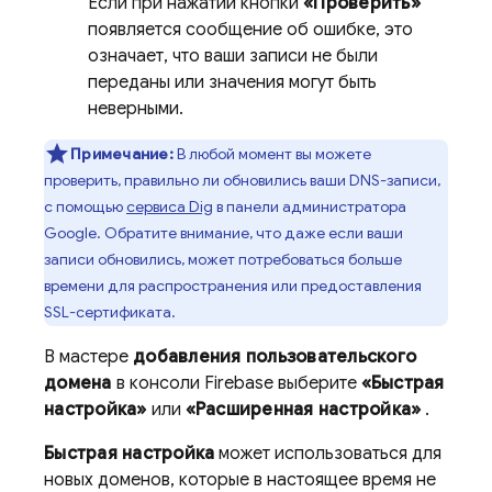
Если при нажатии кнопки
«Проверить»
появляется сообщение об ошибке, это
означает, что ваши записи не были
переданы или значения могут быть
неверными.
Примечание:
В любой момент вы можете
проверить, правильно ли обновились ваши DNS-записи,
с помощью
сервиса Dig
в панели администратора
Google. Обратите внимание, что даже если ваши
записи обновились, может потребоваться больше
времени для распространения или предоставления
SSL-сертификата.
В мастере
добавления пользовательского
домена
в консоли
Firebase
выберите
«Быстрая
настройка»
или
«Расширенная настройка»
.
Быстрая настройка
может использоваться для
новых доменов, которые в настоящее время не