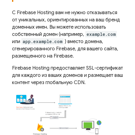
С
Firebase Hosting
вам не нужно отказываться
от уникальных, ориентированных на ваш бренд
доменных имен. Вы можете использовать
собственный домен (например,
example.com
или
app.example.com
) вместо домена,
сгенерированного Firebase, для вашего сайта,
размещенного на Firebase.
Firebase Hosting
предоставляет SSL-сертификат
для каждого из ваших доменов и размещает ваш
контент через глобальную CDN.