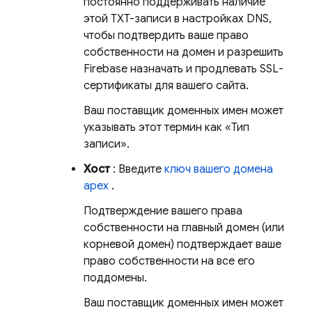
постоянно поддерживать наличие
этой TXT-записи в настройках DNS,
чтобы подтвердить ваше право
собственности на домен и разрешить
Firebase назначать и продлевать SSL-
сертификаты для вашего сайта.
Ваш поставщик доменных имен может
указывать этот термин как «Тип
записи».
Хост
: Введите
ключ вашего домена
apex
.
Подтверждение вашего права
собственности на главный домен (или
корневой домен) подтверждает ваше
право собственности на все его
поддомены.
Ваш поставщик доменных имен может