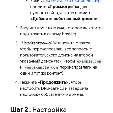
Если у вас
несколько сайтов
Hosting
,
нажмите
«Просмотреть»
для
нужного сайта, а затем нажмите
«Добавить собственный домен»
.
Введите доменное имя, которое вы хотите
подключить к своему
Hosting
.
(Необязательно)
Установите флажок,
чтобы перенаправлять все запросы с
пользовательского домена на второй
указанный домен (так, чтобы
example.com
и
www.example.com
перенаправляли на
один и тот же контент).
Нажмите
«Продолжить»
, чтобы
настроить DNS-записи и завершить
настройку собственного домена.
Шаг 2
: Настройка