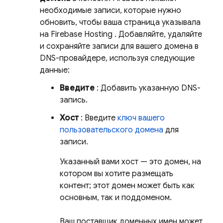
необходимые записи, которые нужно
обновить, чтобы ваша страница указывала
на
Firebase Hosting
. Добавляйте, удаляйте
и сохраняйте записи для вашего домена в
DNS-провайдере, используя следующие
данные:
Введите
: Добавить указанную DNS-
запись.
Хост
: Введите
ключ вашего
пользовательского домена
для
записи.
Указанный вами хост — это домен, на
котором вы хотите размещать
контент; этот домен может быть как
основным, так и поддоменом.
Ваш поставщик доменных имен может