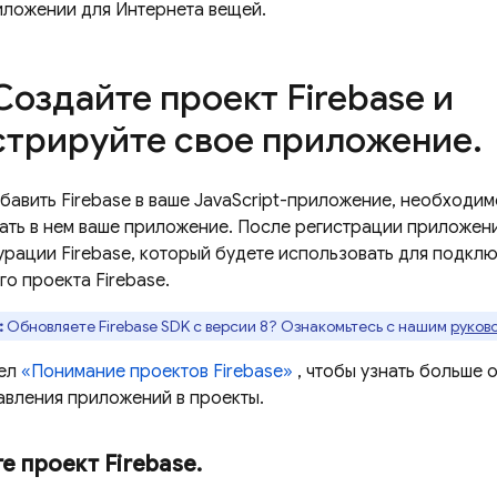
риложении для Интернета вещей.
Создайте проект Firebase и
стрируйте свое приложение
.
авить Firebase в ваше JavaScript-приложение, необходимо
ать в нем ваше приложение. После регистрации приложения
урации Firebase, который будете использовать для подкл
о проекта Firebase.
:
Обновляете Firebase SDK с версии 8? Ознакомьтесь с нашим
руков
дел
«Понимание проектов Firebase»
, чтобы узнать больше о
авления приложений в проекты.
е проект Firebase
.