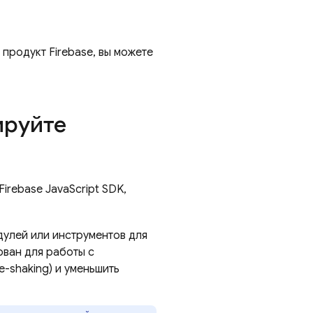
 продукт Firebase, вы можете
ируйте
Firebase
JavaScript
SDK,
дулей или инструментов для
ован для работы с
e-shaking) и уменьшить