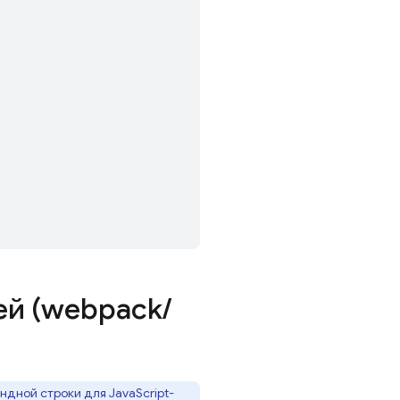
ей (webpack
/
ндной строки для JavaScript-