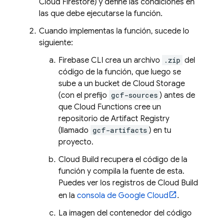
Cloud Firestore
) y define las condiciones en
las que debe ejecutarse la función.
Cuando implementas la función, sucede lo
siguiente:
Firebase
CLI crea un archivo
.zip
del
código de la función, que luego se
sube a un bucket de
Cloud Storage
(con el prefijo
gcf-sources
) antes de
que
Cloud Functions
cree un
repositorio de
Artifact Registry
(llamado
gcf-artifacts
) en tu
proyecto.
Cloud Build
recupera el código de la
función y compila la fuente de esta.
Puedes ver los registros de
Cloud Build
en la
consola de
Google Cloud
.
La imagen del contenedor del código