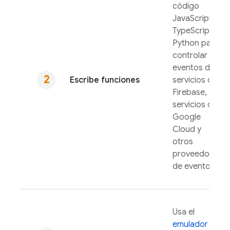
código
JavaScript,
TypeScript o
Python para
controlar
eventos de
Escribe funciones
servicios de
Firebase,
servicios de
Google
Cloud
y
otros
proveedores
de eventos.
Usa el
emulador