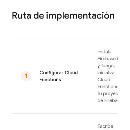
Ruta de implementación
Instala
Firebase
CLI
y, luego,
Configurar
Cloud
inicializa
Functions
Cloud
Functions
en
tu proyecto
de Firebase.
Escribe