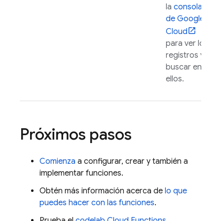
la
consola
de
Google
Cloud
para ver los
registros y
buscar entre
ellos.
Próximos pasos
Comienza
a configurar, crear y también a
implementar funciones.
Obtén más información acerca de
lo que
puedes hacer con las funciones
.
Prueba el
codelab
Cloud Functions