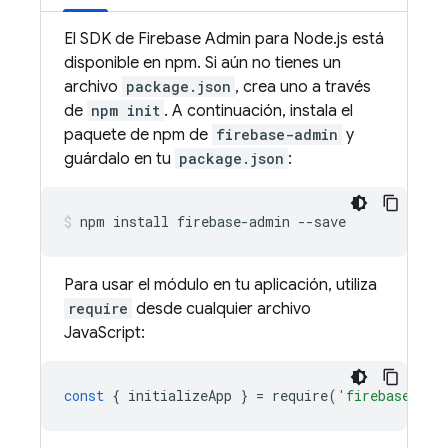
El SDK de Firebase Admin para Node.js está
disponible en npm. Si aún no tienes un
archivo
package.json
, crea uno a través
de
npm init
. A continuación, instala el
paquete de npm de
firebase-admin
y
guárdalo en tu
package.json
:
npm install firebase-admin --save
Para usar el módulo en tu aplicación, utiliza
require
desde cualquier archivo
JavaScript:
const
{
initializeApp
}
=
require
(
'firebase-adm