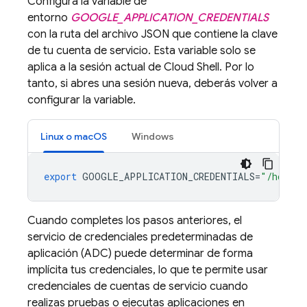
Configura la variable de
entorno
GOOGLE_APPLICATION_CREDENTIALS
con la ruta del archivo JSON que contiene la clave
de tu cuenta de servicio. Esta variable solo se
aplica a la sesión actual de Cloud Shell. Por lo
tanto, si abres una sesión nueva, deberás volver a
configurar la variable.
Linux o macOS
Windows
export
GOOGLE_APPLICATION_CREDENTIALS
=
"/home/u
Cuando completes los pasos anteriores, el
servicio de credenciales predeterminadas de
aplicación (ADC) puede determinar de forma
implícita tus credenciales, lo que te permite usar
credenciales de cuentas de servicio cuando
realizas pruebas o ejecutas aplicaciones en