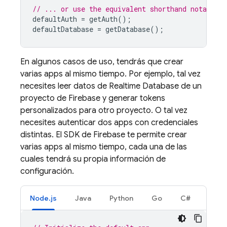
// ... or use the equivalent shorthand notation
defaultAuth
=
getAuth
();
defaultDatabase
=
getDatabase
();
En algunos casos de uso, tendrás que crear
varias apps al mismo tiempo. Por ejemplo, tal vez
necesites leer datos de
Realtime Database
de un
proyecto de Firebase y generar tokens
personalizados para otro proyecto. O tal vez
necesites autenticar dos apps con credenciales
distintas. El SDK de Firebase te permite crear
varias apps al mismo tiempo, cada una de las
cuales tendrá su propia información de
configuración.
Node.js
Java
Python
Go
C#