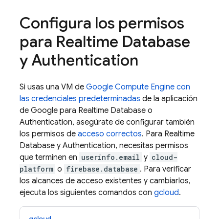
Configura los permisos
para
Realtime Database
y
Authentication
Si usas una VM de
Google Compute Engine con
las credenciales predeterminadas
de la aplicación
de Google para
Realtime Database
o
Authentication
, asegúrate de configurar también
los permisos de
acceso correctos
. Para
Realtime
Database
y
Authentication
, necesitas permisos
que terminen en
userinfo.email
y
cloud-
platform
o
firebase.database
. Para verificar
los alcances de acceso existentes y cambiarlos,
ejecuta los siguientes comandos con
gcloud
.
gcloud