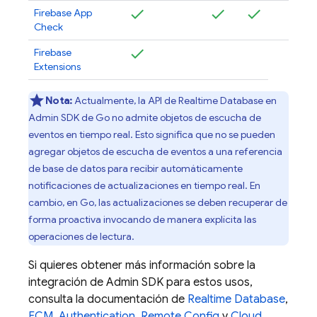
Firebase App
Check
Firebase
Extensions
Nota:
Actualmente, la API de
Realtime Database
en
Admin SDK
de Go no admite objetos de escucha de
eventos en tiempo real. Esto significa que no se pueden
agregar objetos de escucha de eventos a una referencia
de base de datos para recibir automáticamente
notificaciones de actualizaciones en tiempo real. En
cambio, en Go, las actualizaciones se deben recuperar de
forma proactiva invocando de manera explícita las
operaciones de lectura.
Si quieres obtener más información sobre la
integración de
Admin SDK
para estos usos,
consulta la documentación de
Realtime Database
,
FCM
,
Authentication
,
Remote Config
y
Cloud