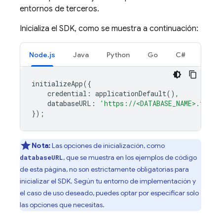
entornos de terceros.
Inicializa el SDK, como se muestra a continuación:
Node.js
Java
Python
Go
C#
initializeApp
({
credential
:
applicationDefault
(),
databaseURL
:
'https://<DATABASE_NAME>.fireb
});
Nota:
Las opciones de inicialización, como
, que se muestra en los ejemplos de código
databaseURL
de esta página, no son estrictamente obligatorias para
inicializar el SDK. Según tu entorno de implementación y
el caso de uso deseado, puedes optar por especificar solo
las opciones que necesitas.