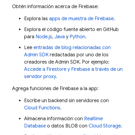
Obtén información acerca de Firebase:
Explora las
apps de muestra de Firebase
.
Explora el código fuente abierto en GitHub
para
Node.js
,
Java
y
Python
.
Lee
entradas de blog relacionadas con
Admin SDK
redactadas por uno de los
creadores de
Admin SDK
. Por ejemplo:
Accede a Firestore y Firebase a través de un
servidor proxy
.
Agrega funciones de Firebase a la app:
Escribe un backend sin servidores con
Cloud Functions
.
Almacena información con
Realtime
Database
o datos BLOB con
Cloud Storage
.