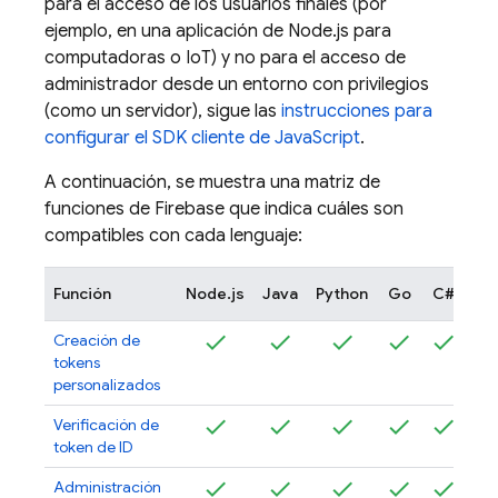
para el acceso de los usuarios finales (por
ejemplo, en una aplicación de Node.js para
computadoras o IoT) y no para el acceso de
administrador desde un entorno con privilegios
(como un servidor), sigue las
instrucciones para
configurar el SDK cliente de JavaScript
.
A continuación, se muestra una matriz de
funciones de Firebase que indica cuáles son
compatibles con cada lenguaje:
Función
Node.js
Java
Python
Go
C#
Creación de
tokens
personalizados
Verificación de
token de ID
Administración