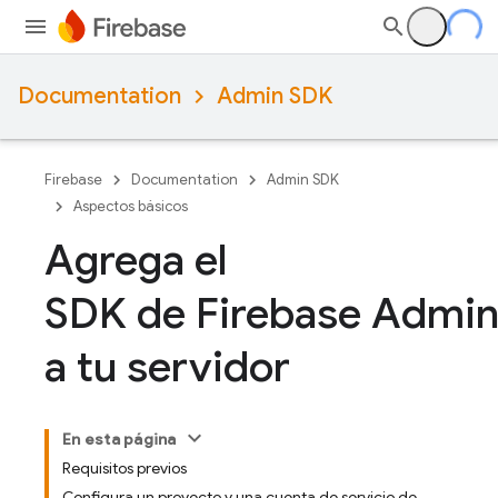
Documentation
Admin SDK
Firebase
Documentation
Admin SDK
Aspectos básicos
Agrega el
SDK de Firebase Admi
a tu servidor
En esta página
Requisitos previos
Configura un proyecto y una cuenta de servicio de