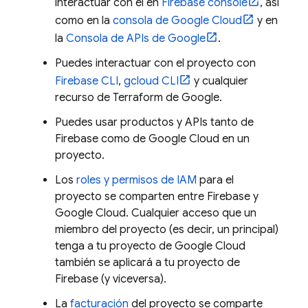
interactuar con él en
Firebase
console
, así
como en la
consola de
Google Cloud
y en
la
Consola de APIs de Google
.
Puedes interactuar con el proyecto con
Firebase
CLI
,
gcloud CLI
y cualquier
recurso de Terraform de Google.
Puedes usar productos y APIs tanto de
Firebase como de
Google Cloud
en un
proyecto.
Los
roles y permisos de IAM
para el
proyecto se comparten entre Firebase y
Google Cloud
. Cualquier acceso que un
miembro del proyecto (es decir, un principal)
tenga a tu proyecto de
Google Cloud
también se aplicará a tu proyecto de
Firebase (y viceversa).
La
facturación
del proyecto se comparte