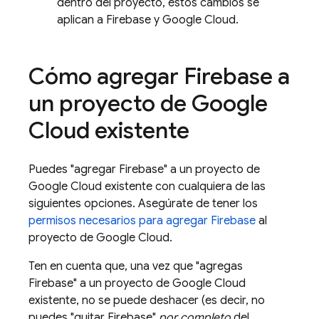
dentro del proyecto, estos cambios se
aplican a Firebase y
Google Cloud
.
Cómo agregar Firebase a
un proyecto de
Google
Cloud
existente
Puedes "agregar Firebase" a un proyecto de
Google Cloud
existente con cualquiera de las
siguientes opciones. Asegúrate de tener los
permisos necesarios para agregar Firebase
al
proyecto de
Google Cloud
.
Ten en cuenta que, una vez que "agregas
Firebase" a un proyecto de
Google Cloud
existente, no se puede deshacer (es decir, no
puedes "quitar Firebase"
por completo
del