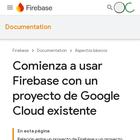
Documentation
Firebase
Documentation
Aspectos básicos
Comienza a usar
Firebase con un
proyecto de Google
Cloud existente
En esta página
Relación entre un proyecto de Firebase y un proyecto