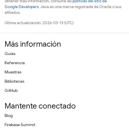
obtener más información, consulta las
políticas del sitio de
Google Developers
. Java es una marca registrada de Oracle o sus
afiliados.
Última actualización: 2026-03-13 (UTC)
Más información
Guías
Referencia
Muestras
Bibliotecas
GitHub
Mantente conectado
Blog
Firebase Summit