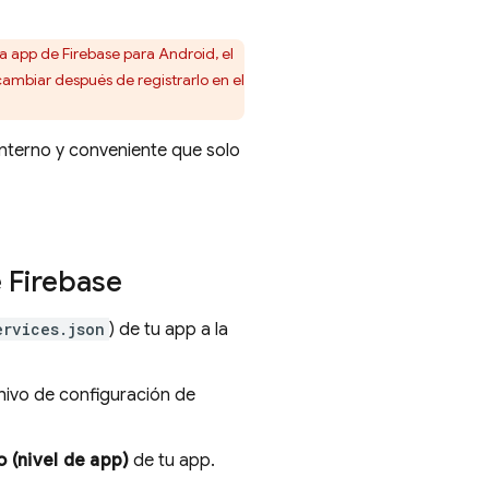
a app de Firebase para Android, el
ambiar después de registrarlo en el
 interno y conveniente que solo
e Firebase
ervices.json
) de tu app a la
hivo de configuración de
 (nivel de app)
de tu app.