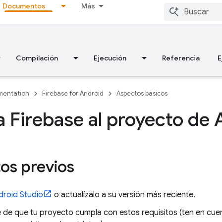
Documentos
Más
Compilación
Ejecución
Referencia
E
entation
Firebase for Android
Aspectos básicos
 Firebase al proyecto de 
tos previos
droid Studio
o actualízalo a su versión más reciente.
 de que tu proyecto cumpla con estos requisitos (ten en cu