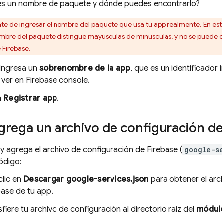
es un nombre de paquete y dónde puedes encontrarlo?
te de ingresar el nombre del paquete que usa tu app realmente. En est
ombre del paquete distingue mayúsculas de minúsculas, y no se puede c
 Firebase.
 Ingresa un
sobrenombre de la app
, que es un identificador
 ver en
Firebase
console.
n
Registrar app
.
Agrega un archivo de configuración d
y agrega el archivo de configuración de Firebase (
google-s
ódigo:
clic en
Descargar google-services.json
para obtener el arc
base de tu app.
sfiere tu archivo de configuración al directorio raíz del
módulo