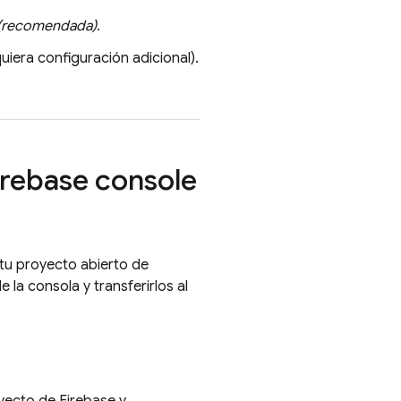
(recomendada)
.
uiera configuración adicional).
irebase
console
tu proyecto abierto de
la consola y transferirlos al