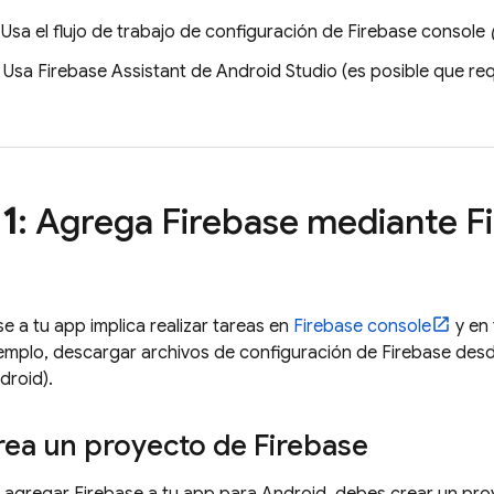
: Usa el flujo de trabajo de configuración de
Firebase
console
: Usa Firebase Assistant de Android Studio (es posible que req
1
: Agrega Firebase mediante
F
e a tu app implica realizar tareas en
Firebase
console
y en 
emplo, descargar archivos de configuración de Firebase desde 
droid).
rea un proyecto de Firebase