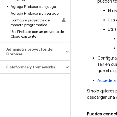
pueden ten
Agrega Firebase a un juego
El n
Agrega Firebase a un servidor
Usa 
Configura proyectos de
manera programática
Utili
Usa Firebase con un proyecto de
Cloud existente
Administra proyectos de
Firebase
Configura 
Ten en cu
Plataformas y frameworks
que el dis
Accede a 
Si solo quieres
descargar una 
Puedes conecta