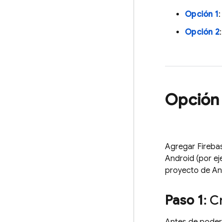
Opción 1
Opción 2
Opción 
Agregar Firebas
Android (por ej
proyecto de An
Paso 1
: C