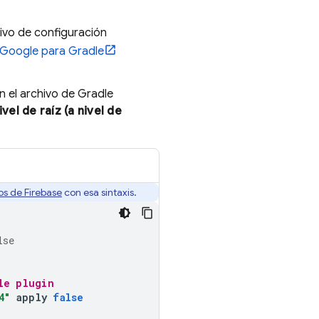
ivo de configuración
 Google para Gradle
 el archivo de Gradle
ivel de raíz (a nivel de
s de Firebase
con esa sintaxis.
lse
le plugin
4"
apply
false