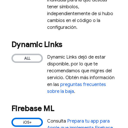
individual para la que deseas
tener símbolos,
independientemente de si hubo
cambios en el código o la
configuración.
Dynamic Links
Dynamic Links
dejó de estar
disponible, por lo que te
recomendamos que migres del
servicio. Obtén más información
en las
preguntas frecuentes
sobre la baja
.
Firebase ML
Consulta
Prepara tu app para