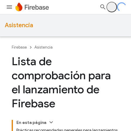
Asistencia
Firebase
Asistencia
Lista de
comprobación para
el lanzamiento de
Firebase
En esta página
Prácticas recomendadas generales para lanzamientos