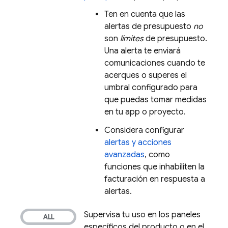
Ten en cuenta que las
alertas de presupuesto
no
son
límites
de presupuesto.
Una alerta te enviará
comunicaciones cuando te
acerques o superes el
umbral configurado para
que puedas tomar medidas
en tu app o proyecto.
Considera configurar
alertas y acciones
avanzadas
, como
funciones que inhabiliten la
facturación en respuesta a
alertas.
Supervisa tu uso en los paneles
específicos del producto o en el