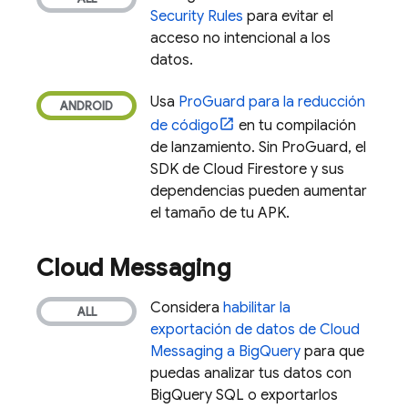
Security Rules
para evitar el
acceso no intencional a los
datos.
Usa
ProGuard para la reducción
de código
en tu compilación
de lanzamiento. Sin ProGuard, el
SDK de
Cloud Firestore
y sus
dependencias pueden aumentar
el tamaño de tu APK.
Cloud Messaging
Considera
habilitar la
exportación de datos de
Cloud
Messaging
a
BigQuery
para que
puedas analizar tus datos con
BigQuery
SQL o exportarlos