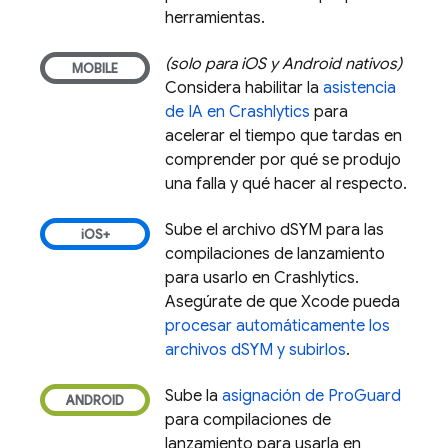
herramientas.
(solo para iOS y Android nativos)
Considera habilitar la
asistencia
de IA en
Crashlytics
para
acelerar el tiempo que tardas en
comprender por qué se produjo
una falla y qué hacer al respecto.
Sube el archivo dSYM para las
compilaciones de lanzamiento
para usarlo en
Crashlytics
.
Asegúrate de que Xcode pueda
procesar automáticamente los
archivos dSYM y subirlos
.
Sube la
asignación de ProGuard
para compilaciones de
lanzamiento para usarla en