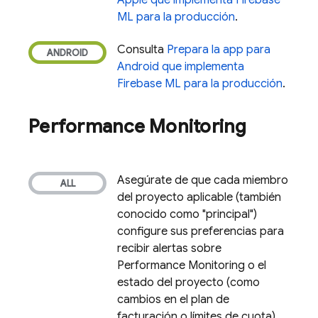
Apple que implementa
Firebase
ML
para la producción
.
Consulta
Prepara la app para
Android que implementa
Firebase ML
para la producción
.
Performance Monitoring
Asegúrate de que cada miembro
del proyecto aplicable (también
conocido como "principal")
configure sus preferencias para
recibir alertas sobre
Performance Monitoring
o el
estado del proyecto (como
cambios en el plan de
facturación o límites de cuota).