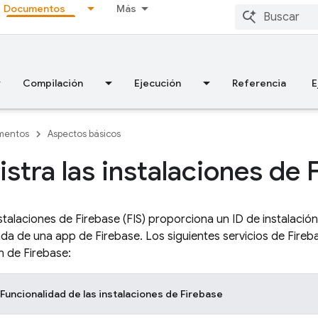
Documentos
Más
Compilación
Ejecución
Referencia
E
mentos
Aspectos básicos
stra las instalaciones de 
nstalaciones de
Firebase
(FIS) proporciona un ID de instalació
lada de una app de Firebase. Los siguientes servicios de Fire
ón de
Firebase
:
Funcionalidad de las instalaciones de
Firebase