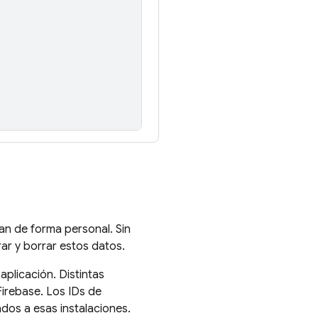
can de forma personal. Sin
rar y borrar estos datos.
aplicación. Distintas
Firebase
. Los IDs de
ados a esas instalaciones.