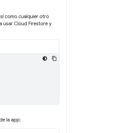
así como cualquier otro
ra usar
Cloud Firestore
y
de la app: