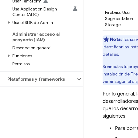
Usar Terraform
Usa Application Design
Firebase User
Center (ADC)
Segmentation
Usa el SDK de Admin
Storage
Administrar acceso al
Nota:
Los serv
proyecto (IAM)
identificar las ins
Descripción general
detalles.
Funciones
Permisos
Si vinculas tu pro
instalación de
Fir
Plataformas y frameworks
variar según el dis
Por lo general, 
desarrolladores
que los desarro
siguientes:
Para borra