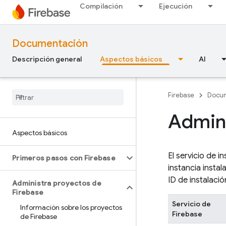
Compilación
Ejecución
Documentación
Descripción general
Aspectos básicos
AI
Firebase
Docu
Admini
Aspectos básicos
El servicio de i
Primeros pasos con Firebase
instancia insta
ID de instalaci
Administra proyectos de
Firebase
Servicio de
Información sobre los proyectos
Firebase
de Firebase