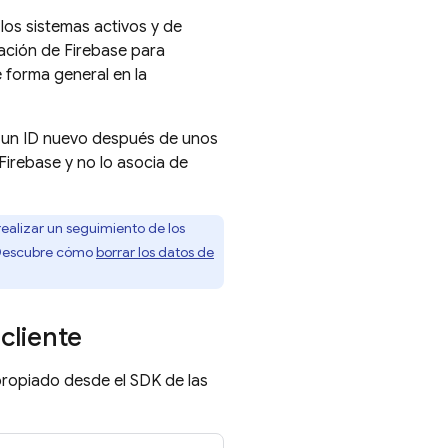
los sistemas activos y de
lación de
Firebase
para
e forma general en la
ea un ID nuevo después de unos
Firebase
y no lo asocia de
realizar un seguimiento de los
. Descubre cómo
borrar los datos de
cliente
apropiado desde el SDK de las