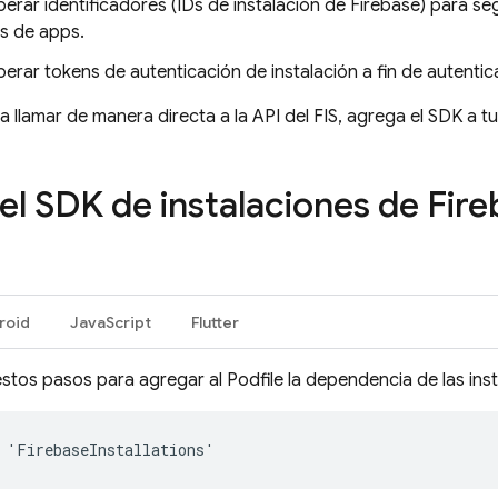
erar identificadores (IDs de instalación de
Firebase
) para se
as de apps.
erar tokens de autenticación de instalación a fin de autentic
 llamar de manera directa a la API del FIS, agrega el SDK a t
el SDK de instalaciones de
Fire
roid
JavaScript
Flutter
estos pasos para agregar al Podfile la dependencia de las ins
 'FirebaseInstallations'