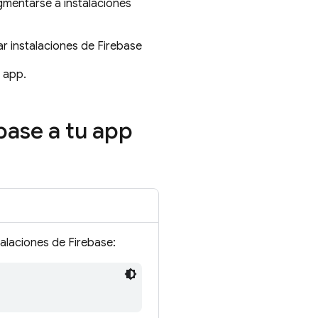
gmentarse a instalaciones
ar instalaciones de Firebase
u app.
base
a tu app
talaciones de
Firebase
: