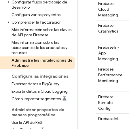
Configurar flujos de trabajo de
Firebase
desarrollo
Cloud
Configura varios proyectos
Messaging
Comprender la facturación
Firebase
Más información sobre las claves
Crashlytics
de API para Firebase
Más información sobre las
Firebase In-
ubicaciones de los productos y
recursos
App
Messaging
Administra las instalaciones de
Firebase
Firebase
Performance
Configura las integraciones
Monitoring
Exportar datos a Big
Query
Exporta datos a Cloud Logging
Firebase
Cómo importar segmentos
Remote
Config
Administrar proyectos de
manera programática
Firebase ML
Usa la API de REST