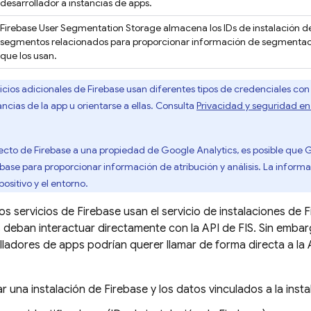
desarrollador a instancias de apps.
Firebase User Segmentation Storage almacena los IDs de instalación 
segmentos relacionados para proporcionar información de segmentació
que los usan.
icios adicionales de Firebase usan diferentes tipos de credenciales con f
tancias de la app u orientarse a ellas. Consulta
Privacidad y seguridad en
yecto de Firebase a una propiedad de Google Analytics, es posible que G
ebase
para proporcionar información de atribución y análisis. La inform
positivo y el entorno.
los servicios de Firebase usan el servicio de instalaciones de
F
 deban interactuar directamente con la API de FIS. Sin embar
lladores de apps podrían querer llamar de forma directa a la 
r una instalación de Firebase y los datos vinculados a la insta