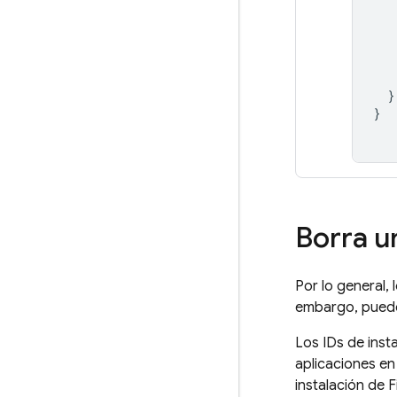
}
}
Borra u
Por lo general,
embargo, puede 
Los IDs de inst
aplicaciones en
instalación de
F