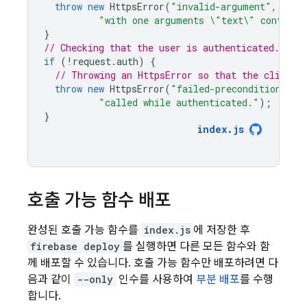
throw
new
HttpsError
(
"invalid-argument"
,
"The
"with one arguments \"text\" containi
}
// Checking that the user is authenticated.
if
(
!
request
.
auth
)
{
// Throwing an HttpsError so that the client 
throw
new
HttpsError
(
"failed-precondition"
,
"
"called while authenticated."
);
}
index
.
js
호출 가능 함수 배포
완성된 호출 가능 함수를
index.js
에 저장한 후
firebase deploy
를 실행하면 다른 모든 함수와 함
께 배포할 수 있습니다. 호출 가능 함수만 배포하려면 다
음과 같이
--only
인수를 사용하여
부분 배포
를 수행
합니다.