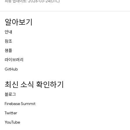
최종 업데이트: 2026-03-24(UTC)
알아보기
안내
참조
샘플
라이브러리
GitHub
최신 소식 확인하기
블로그
Firebase Summit
Twitter
YouTube