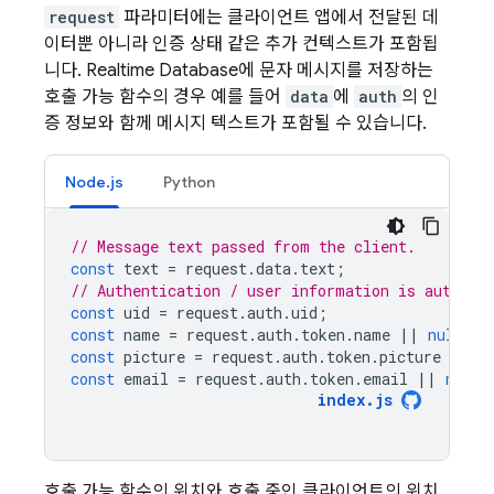
request
파라미터에는 클라이언트 앱에서 전달된 데
이터뿐 아니라 인증 상태 같은 추가 컨텍스트가 포함됩
니다.
Realtime Database
에 문자 메시지를 저장하는
호출 가능 함수의 경우 예를 들어
data
에
auth
의 인
증 정보와 함께 메시지 텍스트가 포함될 수 있습니다.
Node.js
Python
// Message text passed from the client.
const
text
=
request
.
data
.
text
;
// Authentication / user information is automat
const
uid
=
request
.
auth
.
uid
;
const
name
=
request
.
auth
.
token
.
name
||
null
;
const
picture
=
request
.
auth
.
token
.
picture
||
n
const
email
=
request
.
auth
.
token
.
email
||
null
;
index
.
js
호출 가능 함수의 위치와 호출 중인 클라이언트의 위치