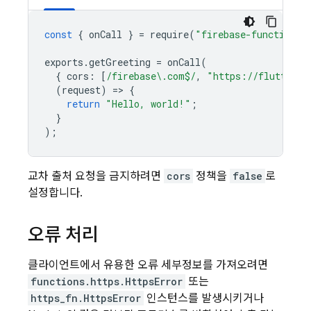
const
{
onCall
}
=
require
(
"firebase-functions/
exports
.
getGreeting
=
onCall
(
{
cors
:
[
/firebase\.com$/
,
"https://flutter.c
(
request
)
=
>
{
return
"Hello, world!"
;
}
);
교차 출처 요청을 금지하려면
cors
정책을
false
로
설정합니다.
오류 처리
클라이언트에서 유용한 오류 세부정보를 가져오려면
functions.https.HttpsError
또는
https_fn.HttpsError
인스턴스를 발생시키거나