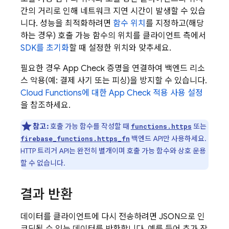
간의 거리로 인해 네트워크 지연 시간이 발생할 수 있습
니다. 성능을 최적화하려면
함수 위치
를 지정하고(해당
하는 경우) 호출 가능 함수의 위치를 클라이언트 측에서
SDK를 초기화
할 때 설정한 위치와 맞추세요.
필요한 경우
App Check
증명을 연결하여 백엔드 리소
스 악용(예: 결제 사기 또는 피싱)을 방지할 수 있습니다.
Cloud Functions
에 대한
App Check
적용 사용 설정
을 참조하세요.
참고:
호출 가능 함수를 작성할 때
또는
functions.https
백엔드 API만 사용하세요.
firebase_functions.https_fn
HTTP 트리거 API는 완전히 별개이며 호출 가능 함수와 상호 운용
할 수 없습니다.
결과 반환
데이터를 클라이언트에 다시 전송하려면 JSON으로 인