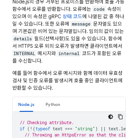
Node.js의 경우 거부된 프로미스를 반환하여 호출 가능
함수에서 오류를 반환합니다. 오류에는
code
속성이
있으며 이 속성은 gRPC
상태 코드
에 나열된 값 중 하나
일 수 있습니다. 또한 오류에
message
문자열도 있으
며 기본값은 비어 있는 문자열입니다. 임의의 값이 있는
details
필드(선택사항)도 있을 수 있습니다. 함수에
서 HTTPS 오류 외의 오류가 발생하면 클라이언트에서
INTERNAL
메시지와
internal
코드가 포함된 오류
를 수신합니다.
예를 들어 함수에서 오류 메시지와 함께 데이터 유효성
검사 및 인증 오류를 발생시켜 호출 중인 클라이언트에
반환할 수 있습니다.
Node.js
Python
// Checking attribute.
if
(
!
(
typeof
text
===
"string"
)
||
text
.
length
// Throwing an HttpsError so that the client 