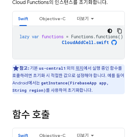
Cloud Functions
의 인스턴스를 초기화합니다.
Swift
Objective-C
더보기
lazy
var
functions
=
Functions
.
functions
()
CloudAddCell
.
swift
참고:
기본
외의
위치
에서 실행 중인 함수를
us-central1
호출하려면 초기화 시 적절한 값으로 설정해야 합니다. 예를 들어
Android에서는
getInstance(FirebaseApp app,
를 사용하여 초기화합니다.
String region)
함수 호출
Swift
Objective-C
더보기