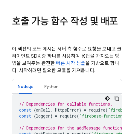
호출 가능 함수 작성 및 배포
이 섹션의 코드 예시는 서버 측 함수로 요청을 보내고 클
라이언트 SDK 중 하나를 사용하여 응답을 가져오는 방
법을 보여주는 완전한
빠른 시작 샘플
을 기반으로 합니
다. 시작하려면 필요한 모듈을 가져옵니다.
Node.js
Python
// Dependencies for callable functions.
const
{
onCall
,
HttpsError
}
=
require
(
"firebase-
const
{
logger
}
=
require
(
"firebase-functions"
);
// Dependencies for the addMessage function.
const
{
getDatabase
}
=
require
(
"firebase-admin/d