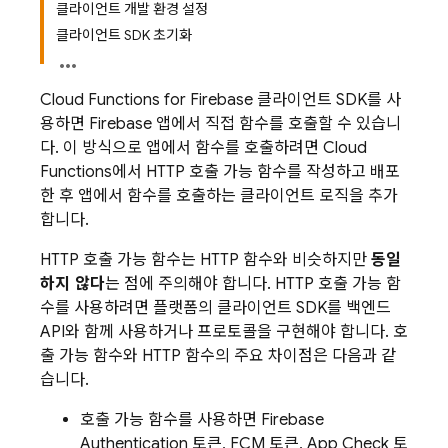
클라이언트 개발 환경 설정
클라이언트 SDK 초기화
Cloud Functions for Firebase
클라이언트 SDK를 사
용하면 Firebase 앱에서 직접 함수를 호출할 수 있습니
다. 이 방식으로 앱에서 함수를 호출하려면
Cloud
Functions
에서 HTTP 호출 가능 함수를 작성하고 배포
한 후 앱에서 함수를 호출하는 클라이언트 로직을 추가
합니다.
HTTP 호출 가능 함수는 HTTP 함수와 비슷하지만
동일
하지 않다
는 점에 주의해야 합니다. HTTP 호출 가능 함
수를 사용하려면 플랫폼의 클라이언트 SDK를 백엔드
API와 함께 사용하거나 프로토콜을 구현해야 합니다. 호
출 가능 함수와 HTTP 함수의 주요 차이점은 다음과 같
습니다.
호출 가능 함수를 사용하면
Firebase
Authentication
토큰,
FCM
토큰,
App Check
토