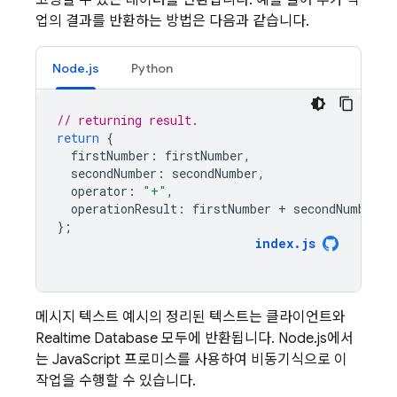
코딩될 수 있는 데이터를 반환합니다. 예를 들어 추가 작
업의 결과를 반환하는 방법은 다음과 같습니다.
Node.js
Python
// returning result.
return
{
firstNumber
:
firstNumber
,
secondNumber
:
secondNumber
,
operator
:
"+"
,
operationResult
:
firstNumber
+
secondNumber
,
};
index
.
js
메시지 텍스트 예시의 정리된 텍스트는 클라이언트와
Realtime Database
모두에 반환됩니다. Node.js에서
는 JavaScript 프로미스를 사용하여 비동기식으로 이
작업을 수행할 수 있습니다.