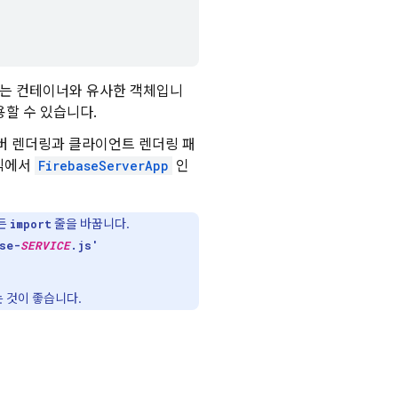
공유하는 컨테이너와 유사한 객체입니
사용할 수 있습니다.
서버 렌더링과 클라이언트 렌더링 패
로직에서
FirebaseServerApp
인
모든
줄을 바꿉니다.
import
se-
SERVICE
.js'
 것이 좋습니다.