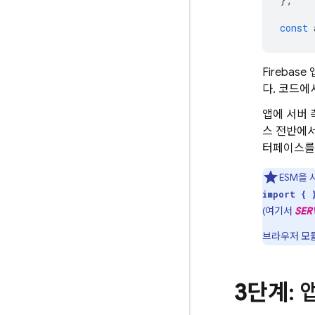
const
Fireba
다. 코드에서
앱에 서버 
스 전반에서
터페이스를
ESM을
import { 
(여기서
SER
브라우저 모듈
3단계
: 