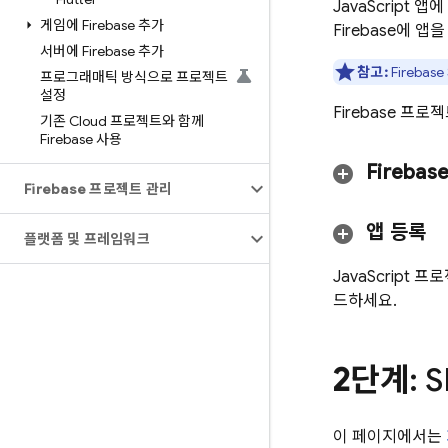
JavaScript
게임에 Firebase 추가
Firebase에 
서버에 Firebase 추가
참고:
Fireba
프로그래매틱 방식으로 프로젝트
설정
Firebase 
기존 Cloud 프로젝트와 함께
Firebase 사용
Fireba
Firebase 프로젝트 관리
앱 등록
플랫폼 및 프레임워크
JavaScript
드하세요.
2단계
: 
이 페이지에서는