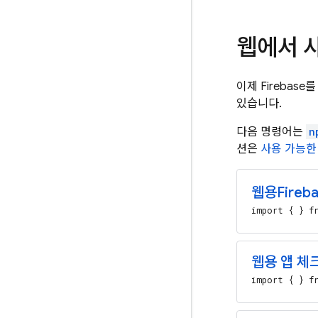
웹에서 사
이제 Firebas
있습니다.
다음 명령어는
n
션은
사용 가능한
웹용
Fireba
import { } fr
웹용 앱 체
import { } fr