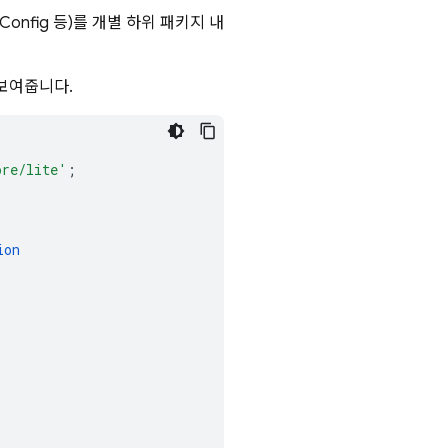
Config
등)를 개별 하위 패키지 내
 보여줍니다.
ore/lite'
;
ion