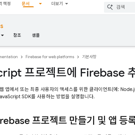
격 책정
문서
더보기
ms
참조
샘플
entation
Firebase for web platforms
기본사항
cript 프로젝트에 Firebase
 앱에서 또는 최종 사용자의 액세스를 위한 클라이언트(예: Node.j
avaScript
SDK를 사용하는 방법을 설명합니다.
Firebase 프로젝트 만들기 및 앱 등