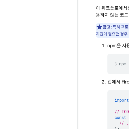
이 워크플로에서는
용하지 않는 코드
참고:
특히 프로
지원이 필요한 경우
npm을 사용
npm 
앱에서 Fir
import
// TOD
const
//..
};