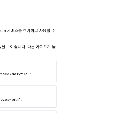
base 서비스를 추가하고 사용할 수
방법을 보여줍니다. 다른 가져오기 옵
rebase/analytics';
rebase/auth';