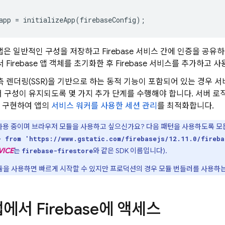
app
=
initializeApp
(
firebaseConfig
);
se 앱은 일반적인 구성을 저장하고 Firebase 서비스 간에 인증을 
 Firebase 앱 객체를 초기화한 후 Firebase 서비스를 추가하고 
측 렌더링(SSR)을 기반으로 하는 동적 기능이 포함되어 있는 경우 
 구성이 유지되도록 몇 가지 추가 단계를 수행해야 합니다. 서버 
 구현하여 앱의
서비스 워커를 사용한 세션 관리
를 최적화합니다.
 사용 중이며 브라우저 모듈을 사용하고 싶으신가요? 다음 패턴을 사용하도록 
} from 'https://www.gstatic.com/firebasejs/12.11.0/fireba
VICE
는
와 같은 SDK 이름입니다).
firebase-firestore
을 사용하면 빠르게 시작할 수 있지만 프로덕션의 경우 모듈 번들러를 사용하는
앱에서 Firebase에 액세스