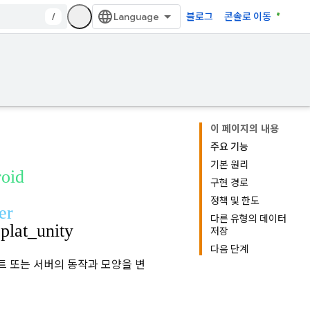
/
블로그
콘솔로 이동
이 페이지의 내용
주요 기능
기본 원리
roid
구현 경로
정책 및 한도
er
다른 유형의 데이터
plat_unity
저장
다음 단계
트 또는 서버의 동작과 모양을 변