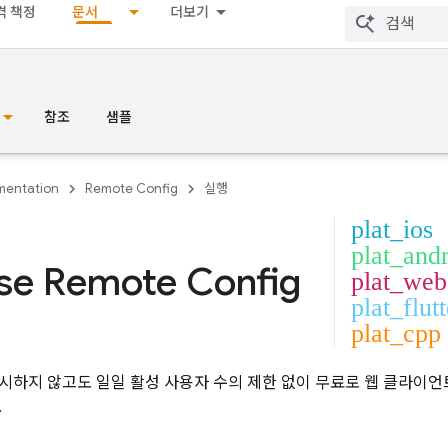
격 책정
문서
더보기
참조
샘플
entation
Remote Config
실행
plat_ios
plat_and
se Remote Config
plat_web
plat_flutt
plat_cpp
시하지 않고도 일일 활성 사용자 수의 제한 없이 무료로 웹 클라이언
.