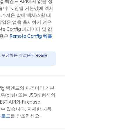
ig
백엔드 API에서 값을 정
습니다. 인앱 기본값에 액세
가져온 값에 액세스할 때
작업은 앱을 출시하기 전은
te Config
파라미터 및 값
내용은
Remote Config
템플
 수정하는 작업은
Firebase
ig
백엔드와 파라미터 기본
plist) 또는 JSON 형식의
ST API와
Firebase
 수 있습니다. 자세한 내용
운로드
를 참조하세요.