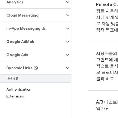
Analytics
Remote Co
정을 사용하
Cloud Messaging
자에 맞게 
로 자동 맞
In-App Messaging
략적 목표에
Google Ad
Mob
사용자층의
Google Ads
그먼트에 새
적으로 출
Dynamic Links
로 프로비저
룹과 비교
관련 제품
Authentication
Extensions
A/B 테스
앱 개선