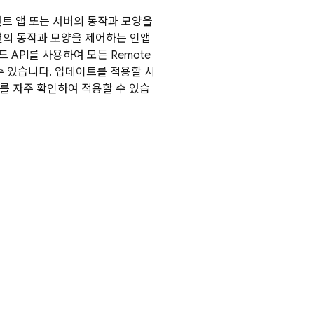
트 앱 또는 서버의 동작과 모양을
션의 동작과 모양을 제어하는 인앱
 API를 사용하여 모든
Remote
수 있습니다. 업데이트를 적용할 시
를 자주 확인하여 적용할 수 있습