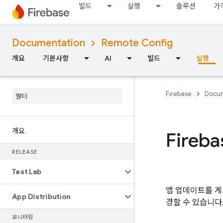
빌드
실행
솔루션
가
Documentation
Remote Config
개요
기본사항
AI
빌드
실행
Firebase
Docum
개요
Fireba
RELEASE
Test Lab
앱 업데이트를 게
App Distribution
경할 수 있습니다
모니터링