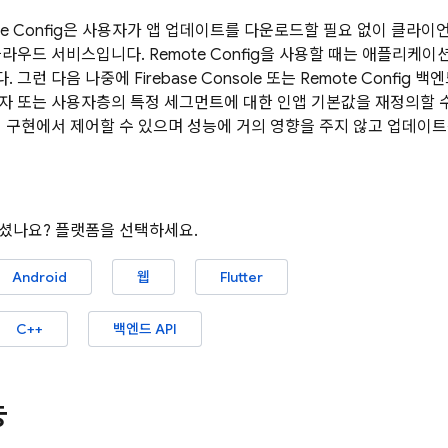
e Config
은 사용자가 앱 업데이트를 다운로드할 필요 없이 클라이언
클라우드 서비스입니다.
Remote Config
을 사용할 때는 애플리케이
. 그런 다음 나중에
Firebase
Console 또는
Remote Config
백엔드
비자 또는 사용자층의 특정 세그먼트에 대한 인앱 기본값을 재정의할 
버 구현에서 제어할 수 있으며 성능에 거의 영향을 주지 않고 업데이트
셨나요? 플랫폼을 선택하세요.
Android
웹
Flutter
C++
백엔드 API
능