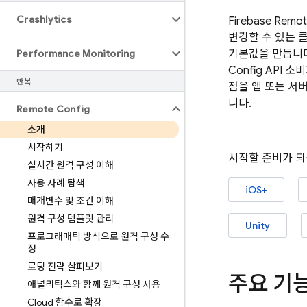
Crashlytics
Firebase
Remot
변경할 수 있는 
Performance Monitoring
기본값을 만듭니다
Config
API 소
반복
점을 앱 또는 서
니다.
Remote Config
소개
시작하기
시작할 준비가 되
실시간 원격 구성 이해
사용 사례 탐색
iOS+
매개변수 및 조건 이해
원격 구성 템플릿 관리
Unity
프로그래매틱 방식으로 원격 구성 수
정
로딩 전략 살펴보기
주요 기
애널리틱스와 함께 원격 구성 사용
Cloud 함수로 확장