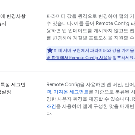
층에 변경사항
파라미터 값을 원격으로 변경하여 앱의 기
출시
수 있습니다. 예를 들어
Remote Config
파
용하면 앱 업데이트를 게시하지 않고도 앱
를 변경하여 계절별 프로모션을 지원할 수
이제 서버 구현에서 파라미터와 값을 가져올
버 환경에서
Remote Config
사용
을 참조하세요.
 특정 세그먼
Remote Config
을 사용하면 앱 버전, 언어
춤설정
객
,
가져온 세그먼트
를 기준으로 분류된 
양한 사용자 환경을 제공할 수 있습니다.
R
조건
을 사용하여 앱에 구성한 맞춤 매개
다.