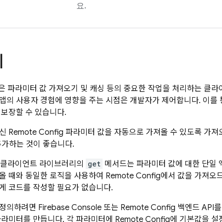
요.
리
은 파라미터 값 가져오기 및 캐싱 등의 중요한 작업을 처리하는 클라
 앱의 사용자 경험에 영향을 주는 시점은 개발자가 제어합니다. 이를
 보장할 수 있습니다.
최신
Remote Config
파라미터 값을 자동으로 가져올 수 있도록 가져
가하는 것이 좋습니다.
클라이언트 라이브러리의
get
메서드는 파라미터 값에 대한 단일 
올 때와 동일한 로직을 사용하여
Remote Config
에서 값을 가져오므
게 코드를 작성할 필요가 없습니다.
재정의하려면
Firebase
Console 또는
Remote Config
백엔드 API
파라미터를 만듭니다. 각 파라미터에
Remote Config
에 기본값을 설