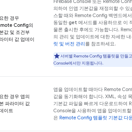
Firebase
Console 또는
Remote Conf
의하여 인앱 기본값을 재정의할 수 있
스할 때와
Remote Config
백엔드에서 
요한 경우
get
동일한
메서드를 사용하므로 이 
mote Config
의
물론 출시한 후에도 가능합니다.
Remo
본값 및 조건부
의 관리 및 업데이트에 대한 자세한 
라미터 값 업데이
릿 및 버전 관리
를 참조하세요.
서버별
Remote Config
템플릿을 만들고
Console에서만 지원됩니다.
앱을 업데이트할 때마다
Remote Conf
요한 경우 앱의
값을 동기화해야 합니다. XML, 속성 목록(
본 파라미터 값
기본값 파일을 빠르게 다운로드하여 RE
데이트
Console을 사용하여 앱을 업데이트할
은
Remote Config
템플릿 기본값 다