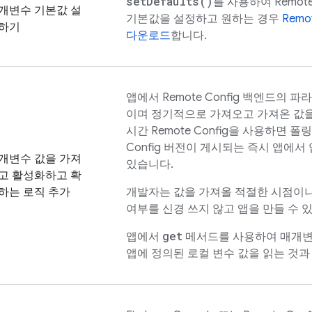
set
Defaults(
)
를 사용하여
Remote
개변수 기본값 설
기본값을 설정하고 원하는 경우
Remot
하기
다운로드
합니다.
앱에서
Remote Config
백엔드의 파라
이며 정기적으로 가져오고 가져온 값을
시간
Remote Config
을 사용하면 폴링
Config
버전이 게시되는 즉시 앱에서 
개변수 값을 가져
있습니다.
고 활성화하고 확
하는 로직 추가
개발자는 값을 가져올 적절한 시점이나
여부를 신경 쓰지 않고 앱을 만들 수 
get
앱에서
메서드를 사용하여 매개변
앱에 정의된 로컬 변수 값을 읽는 것과