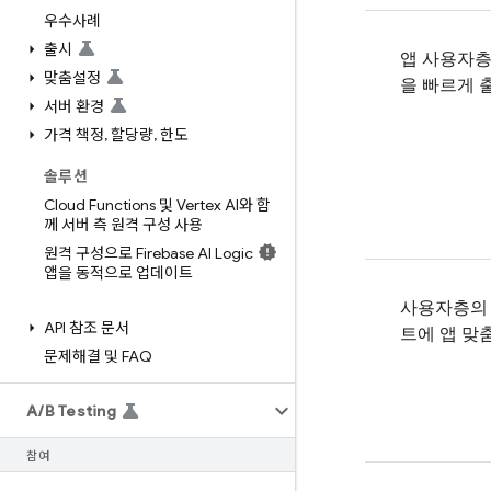
우수사례
출시
앱 사용자
맞춤설정
을 빠르게 
서버 환경
가격 책정
,
할당량
,
한도
솔루션
Cloud Functions 및 Vertex AI와 함
께 서버 측 원격 구성 사용
원격 구성으로 Firebase AI Logic
앱을 동적으로 업데이트
사용자층의
API 참조 문서
트에 앱 맞
문제해결 및 FAQ
A
/
B Testing
참여