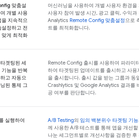
nfig
맞춤설
머신러닝을 사용하여 개별 사용자 환경을
여 개별 사용
사용자 참여 발생 시간, 광고 클릭, 수익과
앱을 지속적으
Analytics
Remote Config
맞춤설정
으로 
춤설정하고 전
트를 최적화합니다.
 맞게 최적화
 타겟팅된 세
Remote Config
출시를 사용하여 파라미터
 기능을 반복
하여 타겟팅된 업데이트를 출시하고 사용
시하고 자동으
을 출시합니다. 출시 값을 받는 그룹과 동
닝된 통제 그
Crashlytics
및
Google Analytics
결과를 
공 여부를 판단합니다.
트를 실행하여
A/B Testing
의
임의 백분위수 타겟팅 기
께 사용한 A/B 테스트를 통해 앱을 개선
나눈 세그먼트별로 개선사항을 검증한 후