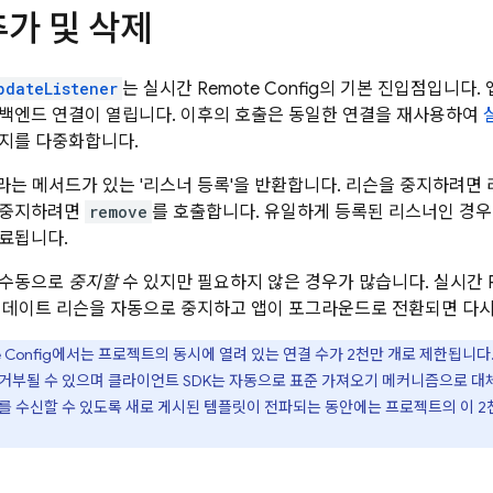
가 및 삭제
pdateListener
는 실시간
Remote Config
의 기본 진입점입니다. 
백엔드 연결이 열립니다. 이후의 호출은 동일한 연결을 재사용하여
지를 다중화합니다.
라는 메서드가 있는 '리스너 등록'을 반환합니다. 리슨을 중지하려면 
 중지하려면
remove
를 호출합니다. 유일하게 등록된 리스너인 경
료됩니다.
 수동으로
중지할
수 있지만 필요하지 않은 경우가 많습니다. 실시간
업데이트 리슨을 자동으로 중지하고 앱이 포그라운드로 전환되면 다시
 Config
에서는 프로젝트의 동시에 열려 있는 연결 수가 2천만 개로 제한됩니다
 거부될 수 있으며 클라이언트 SDK는 자동으로 표준 가져오기 메커니즘으로 대
를 수신할 수 있도록 새로 게시된 템플릿이 전파되는 동안에는 프로젝트의 이 2