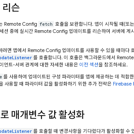
 리슨
는
Remote Config
fetch
호출을 보완합니다. 앱이 시작될 때(또는
세션 중에 실시간
Remote Config
업데이트를 리슨하여 서버에 게시
하려면 앱에서
Remote Config
업데이트를 사용할 수 있을 때마다 
pdateListener
를 호출합니다. 이 호출은 백그라운드에서
Remote
이언트-서버 관계에 대한 자세한 내용은
이전 섹션
을 참조하세요.
e
를 사용하여 업데이트된 구성 파라미터를 앱에 제공하는 데 적합한
을 사용할 때 파라미터 값을 활성화하기 위한 추가 전략은
Firebase
로 매개변수 값 활성화
pdateListener
를 호출할 때 변경사항을 기다렸다가 활성화할 수 