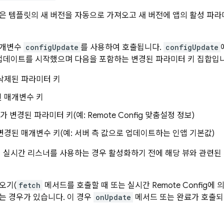
은 템플릿의 새 버전을 자동으로 가져오고 새 버전에 앱의 활성 파라
매개변수
configUpdate
를 사용하여 호출됩니다.
configUpdate
 업데이트를 시작했으며 다음을 포함하는 변경된 파라미터 키 집합입
삭제된 파라미터 키
 매개변수 키
 변경된 파라미터 키(예:
Remote Config
맞춤설정 정보)
변경된 매개변수 키(예: 서버 측 값으로 업데이트하는 인앱 기본값)
서 실시간 리스너를 사용하는 경우 활성화하기 전에 해당 뷰와 관련
오기(
fetch
메서드를 호출할 때 또는 실시간
Remote Config
에 
는 경우가 있습니다. 이 경우
onUpdate
메서드 또는 완료가 호출되