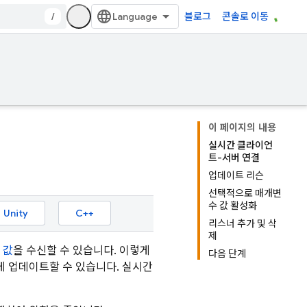
/
블로그
콘솔로 이동
이 페이지의 내용
실시간 클라이언
트-서버 연결
업데이트 리슨
선택적으로 매개변
수 값 활성화
Unity
C++
리스너 추가 및 삭
제
 값
을 수신할 수 있습니다. 이렇게
다음 단계
게 업데이트할 수 있습니다. 실시간