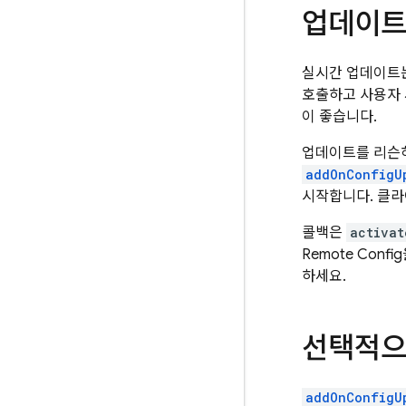
업데이트
실시간 업데이트
호출하고 사용자 
이 좋습니다.
업데이트를 리슨
addOnConfigU
시작합니다. 클라
콜백은
activat
Remote Config
하세요.
선택적으
addOnConfigU