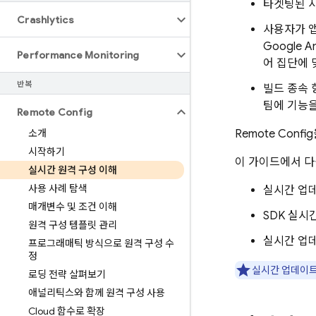
타겟팅된 
Crashlytics
사용자가 앱
Google An
Performance Monitoring
어 집단에 
반복
빌드 종속 
팀에 기능
Remote Config
소개
Remote Config
시작하기
이 가이드에서 다
실시간 원격 구성 이해
사용 사례 탐색
실시간 업
매개변수 및 조건 이해
SDK 실시
원격 구성 템플릿 관리
실시간 업
프로그래매틱 방식으로 원격 구성 수
정
실시간 업데이
로딩 전략 살펴보기
애널리틱스와 함께 원격 구성 사용
Cloud 함수로 확장