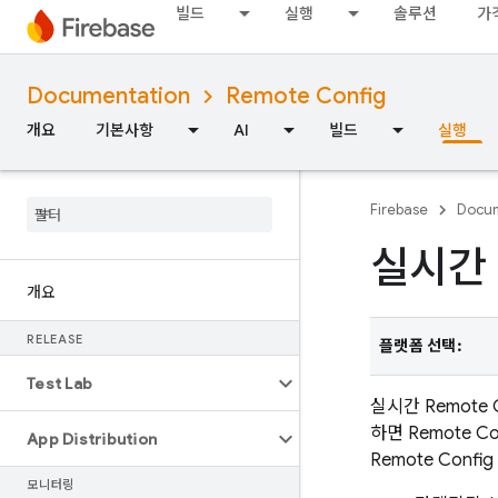
빌드
실행
솔루션
가
Documentation
Remote Config
개요
기본사항
AI
빌드
실행
Firebase
Docum
실시간 
개요
RELEASE
플랫폼 선택:
Test Lab
실시간
Remote 
하면
Remote Co
App Distribution
Remote Config
모니터링