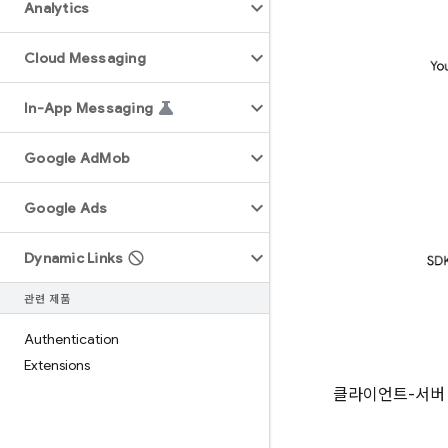
Analytics
Cloud Messaging
In-App Messaging
Google Ad
Mob
Google Ads
Dynamic Links
관련 제품
Authentication
Extensions
클라이언트-서버 