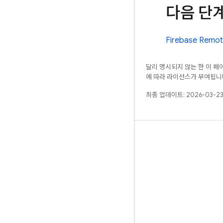
다음 단
Firebase
Remot
달리 명시되지 않는 한 이 
에 따라 라이선스가 부여됩니
최종 업데이트: 2026-03-23
알아보기
안내
참조
샘플
라이브러리
GitHub