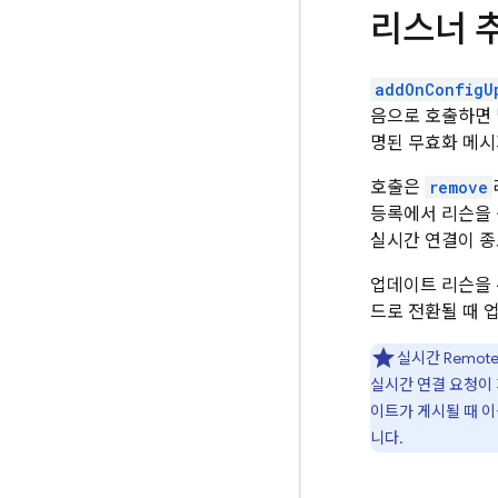
리스너 추
addOnConfigU
음으로 호출하면 
명된 무효화 메시
호출은
remove
등록에서 리슨을
실시간 연결이 종
업데이트 리슨을
드로 전환될 때 
실시간
Remote
실시간 연결 요청이
이트가 게시될 때 이
니다.