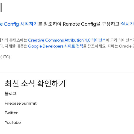
계
e Config
시작하기
를 참조하여
Remote Config
을 구성하고
실시간
페이지의 콘텐츠에는
Creative Commons Attribution 4.0 라이선스
에 따라 라이선스
다. 자세한 내용은
Google Developers 사이트 정책
을 참조하세요. 자바는 Oracle
(UTC)
최신 소식 확인하기
블로그
Firebase Summit
Twitter
YouTube