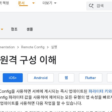
격 책정
문서
더보기
참조
샘플
entation
Remote Config
실행
원격 구성 이해
iOS+
Android
웹
Flutter
Config
을 사용하면 서버에 게시되는 즉시 업데이트된
파라미터 키와
nfig
파라미터 값을 사용하여 제어되는 모든 유형의 앱 속성을 빠르
업데이트를 사용하면 다음 작업을 할 수 있습니다.