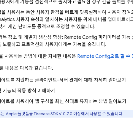
사용자에게 기능을 점진적으로 출시하고 필요한 경우 긴급 롤백을 수
을 사용하는 동안 사용자 환경을 빠르게 맞춤설정하여 사용자 참여도
alytics
사용자 속성과 일치하는 사용자를 위해 배너를 업데이트하
맞게 게임 난이도를 동적으로 조정할 수 있습니다.
항목 감소 및 개발자 생산성 향상:
Remote Config
파라미터를 기능 
을 노출하고 프로덕션의 사용자에게는 기능을 숨깁니다.
을 사용하는 방법에 대한 자세한 내용은
Remote Config
으로 할 수
룰 내용은 다음과 같습니다.
데이트를 지원하는 클라이언트-서버 관계에 대해 자세히 알아보기
간 기능의 작동 방식 이해하기
데이트를 사용하여 앱 구성을 최신 상태로 유지하는 방법 알아보기
트는
Apple
플랫폼용
Firebase
SDK v10.7.0 이상에서 사용할 수 있습니다.