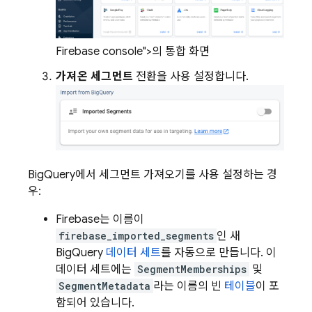
Firebase console">의 통합 화면
가져온 세그먼트
전환을 사용 설정합니다.
BigQuery에서 세그먼트 가져오기를 사용 설정하는 경
우:
Firebase는 이름이
firebase_imported_segments
인 새
BigQuery
데이터 세트
를 자동으로 만듭니다. 이
데이터 세트에는
SegmentMemberships
및
SegmentMetadata
라는 이름의 빈
테이블
이 포
함되어 있습니다.