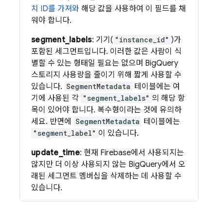
치 ID를 가져와
해당 값을 사용하여 이 필드를 채
워야 합니다.
segment_labels
: 기기(
"instance_id"
)가
포함된 세그먼트입니다. 이러한 값은 사람이 식
별할 수 있는 형태일 필요는 없으며 BigQuery
스토리지 사용량을 줄이기 위해 짧게 사용할 수
있습니다.
SegmentMetadata
테이블에는 여
기에 사용된 각
"segment_labels"
의 해당 항
목이 있어야 합니다. 복수형이라는 것에 유의하
세요. 반면에
SegmentMetadata
테이블에는
"segment_label"
이 있습니다.
update_time
: 현재 Firebase에서 사용되지는
않지만 더 이상 사용되지 않는 BigQuery에서 오
래된 세그먼트 멤버십을 삭제하는 데 사용할 수
있습니다.