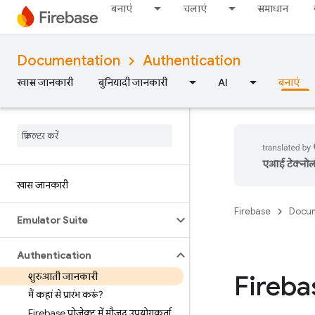
बनाएं
चलाएं
समाधान
Documentation
Authentication
खास जानकारी
बुनियादी जानकारी
AI
बनाएं
एआई टेक्नोलॉज
खास जानकारी
Firebase
Docum
Emulator Suite
Authentication
Fireba
शुरुआती जानकारी
मैं कहां से प्रारंभ करूं?
Firebase प्रोजेक्ट में मौजूद उपयोगकर्ता