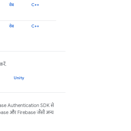
वेब
C++
वेब
C++
रें.
Unity
ase Authentication
SDK से
base
और
Firebase
जैसी अन्य