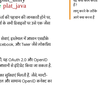
यह कैसे काम करता
e
plat_java
है?
लागू करने के तरीके
्ता की पहचान की जानकारी होने पर,
आगे क्या करना है
्ता के सभी डिवाइसों पर उसे एक जैसा
 सेवाएं, इस्तेमाल में आसान एसडीके
acebook, और Twitter जैसे लोकप्रिय
थ ही, यह OAuth 2.0 और OpenID
आसानी से इंटिग्रेट किया जा सकता है.
सुविधाएं मिलती हैं. जैसे, मल्टी-
एमएल और सामान्य OpenID कनेक्ट का