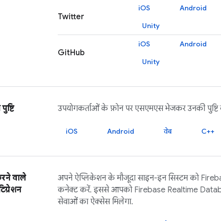
iOS
Android
Twitter
Unity
iOS
Android
GitHub
Unity
ुष्टि
उपयोगकर्ताओं के फ़ोन पर एसएमएस भेजकर उनकी पुष्टि क
iOS
Android
वेब
C++
करने वाले
अपने ऐप्लिकेशन के मौजूदा साइन-इन सिस्टम को
Fireb
िग्रेशन
कनेक्ट करें. इससे आपको
Firebase Realtime Data
सेवाओं का ऐक्सेस मिलेगा.