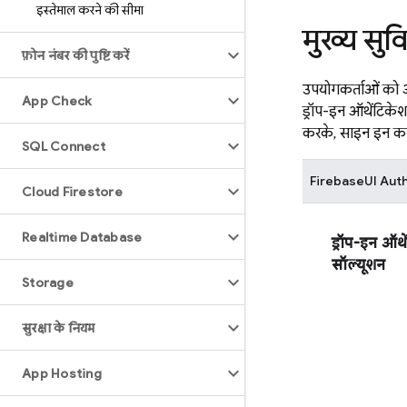
इस्तेमाल करने की सीमा
मुख्य सुव
फ़ोन नंबर की पुष्टि करें
उपयोगकर्ताओं को
App Check
ड्रॉप-इन ऑथेंटिके
करके, साइन इन करने
SQL Connect
FirebaseUI
Aut
Cloud Firestore
Realtime Database
ड्रॉप-इन ऑथ
सॉल्यूशन
Storage
सुरक्षा के नियम
App Hosting