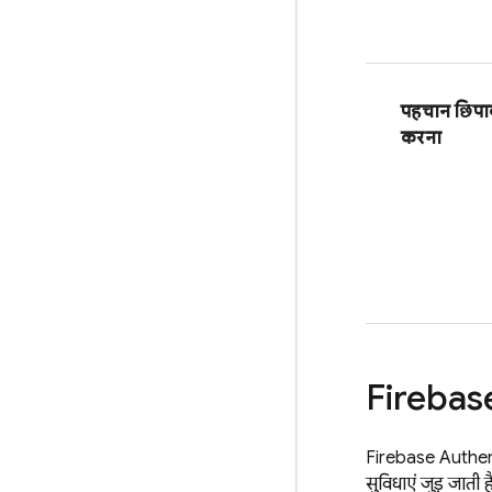
पहचान छिपाकर
करना
Firebas
Firebase Authen
सुविधाएं जुड़ जाती है