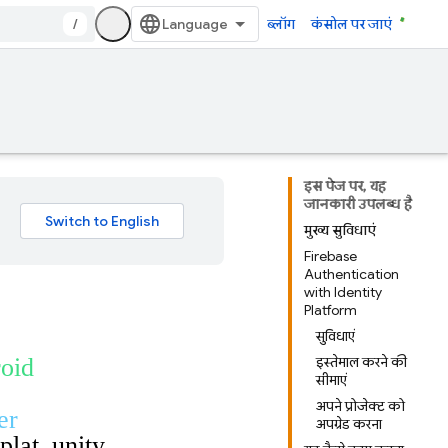
/
ब्लॉग
कंसोल पर जाएं
इस पेज पर, यह
जानकारी उपलब्ध है
मुख्य सुविधाएं
Firebase
Authentication
with Identity
Platform
सुविधाएं
roid
इस्तेमाल करने की
सीमाएं
अपने प्रोजेक्ट को
er
अपग्रेड करना
plat_unity