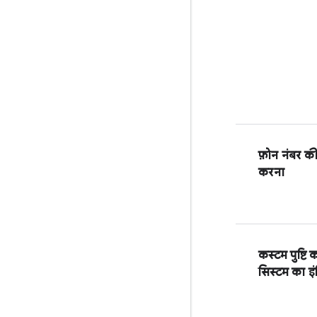
फ़ोन नंबर की प
करना
कस्टम पुष्टि 
सिस्टम का इंट