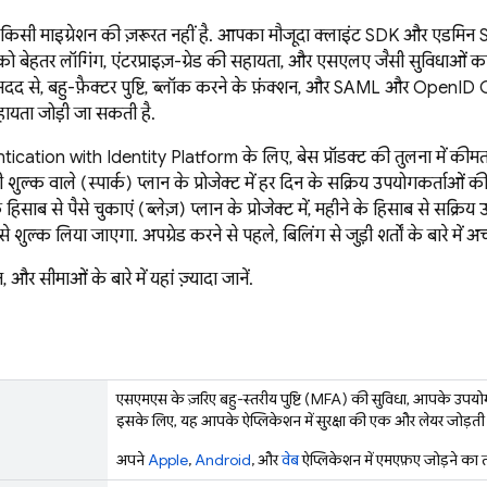
ए किसी माइग्रेशन की ज़रूरत नहीं है. आपका मौजूदा क्लाइंट SDK और एडम
को बेहतर लॉगिंग, एंटरप्राइज़-ग्रेड की सहायता, और एसएलए जैसी सुविधाओं क
दद से, बहु-फ़ैक्टर पुष्टि, ब्लॉक करने के फ़ंक्शन, और SAML और OpenID 
हायता जोड़ी जा सकती है.
tication
with Identity Platform
के लिए, बेस प्रॉडक्ट की तुलना में की
 शुल्क वाले (स्पार्क) प्लान के प्रोजेक्ट में हर दिन के सक्रिय उपयोगकर्ताओ
 हिसाब से पैसे चुकाएं (ब्लेज़) प्लान के प्रोजेक्ट में, महीने के हिसाब से सक्
े शुल्क लिया जाएगा. अपग्रेड करने से पहले, बिलिंग से जुड़ी शर्तों के बारे में अ
और सीमाओं के बारे में यहां ज़्यादा जानें.
एसएमएस के ज़रिए बहु-स्तरीय पुष्टि (MFA) की सुविधा, आपके उपयोगकर
इसके लिए, यह आपके ऐप्लिकेशन में सुरक्षा की एक और लेयर जोड़ती 
अपने
Apple
,
Android
, और
वेब
ऐप्लिकेशन में एमएफ़ए जोड़ने का त