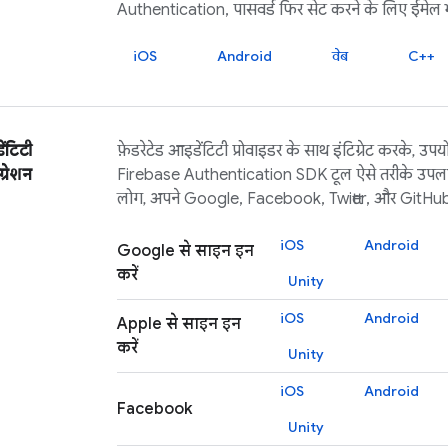
Authentication
, पासवर्ड फिर सेट करने के लिए ईमेल भे
iOS
Android
वेब
C++
ेंटिटी
फ़ेडरेटेड आइडेंटिटी प्रोवाइडर के साथ इंटिग्रेट करके, उपयोग
ग्रेशन
Firebase Authentication
SDK टूल ऐसे तरीके उपलब
लोग, अपने Google, Facebook, Twitter, और GitHub ख
iOS
Android
Google से साइन इन
करें
Unity
iOS
Android
Apple से साइन इन
करें
Unity
iOS
Android
Facebook
Unity