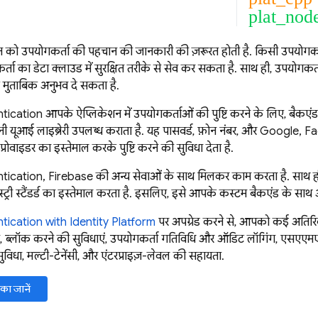
plat_nod
शन को उपयोगकर्ता की पहचान की जानकारी की ज़रूरत होती है. किसी उपयोगकर
ता का डेटा क्लाउड में सुरक्षित तरीके से सेव कर सकता है. साथ ही, उपयोगकर
मुताबिक अनुभव दे सकता है.
tication
आपके ऐप्लिकेशन में उपयोगकर्ताओं की पुष्टि करने के लिए, बैकएंड
नी यूआई लाइब्रेरी उपलब्ध कराता है. यह पासवर्ड, फ़ोन नंबर, और Google, F
 प्रोवाइडर का इस्तेमाल करके पुष्टि करने की सुविधा देता है.
tication
,
Firebase
की अन्य सेवाओं के साथ मिलकर काम करता है. सा
ट्री स्टैंडर्ड का इस्तेमाल करता है. इसलिए, इसे आपके कस्टम बैकएंड के साथ 
tication
with Identity Platform
पर अपग्रेड करने से, आपको कई अतिरिक्त 
शन, ब्लॉक करने की सुविधाएं, उपयोगकर्ता गतिविधि और ऑडिट लॉगिंग, एसए
ुविधा, मल्टी-टेनेंसी, और एंटरप्राइज़-लेवल की सहायता.
का जानें