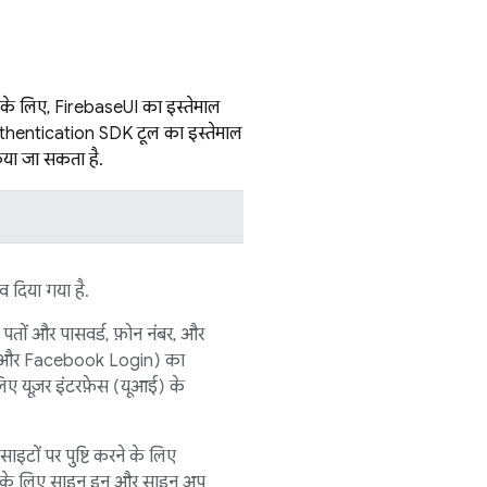
सके लिए,
FirebaseUI
का इस्तेमाल
thentication
SDK टूल का इस्तेमाल
किया जा सकता है.
व दिया गया है.
ल पतों और पासवर्ड, फ़ोन नंबर, और
-इन और Facebook Login) का
िए यूज़र इंटरफ़ेस (यूआई) के
ाइटों पर पुष्टि करने के लिए
न के लिए साइन इन और साइन अप