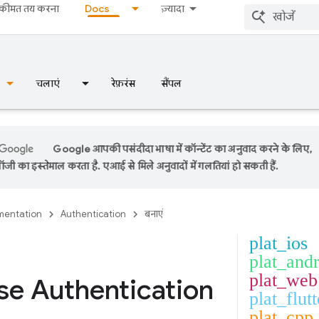
कीमत तय करना
Docs
ज़्यादा
चलाएं
रेफ़रंस
सैंपल
Google आपकी पसंदीदा भाषा में कॉन्टेंट का अनुवाद करने के लिए,
ी का इस्तेमाल करता है. एआई से मिले अनुवादों में गलतियां हो सकती हैं.
entation
Authentication
बनाएं
plat_ios
plat_and
plat_web
se Authentication
plat_flutt
plat_cpp