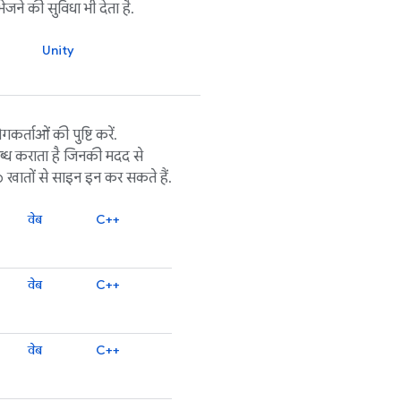
जने की सुविधा भी देता है.
Unity
कर्ताओं की पुष्टि करें.
्ध कराता है जिनकी मदद से
ातों से साइन इन कर सकते हैं.
वेब
C++
वेब
C++
वेब
C++