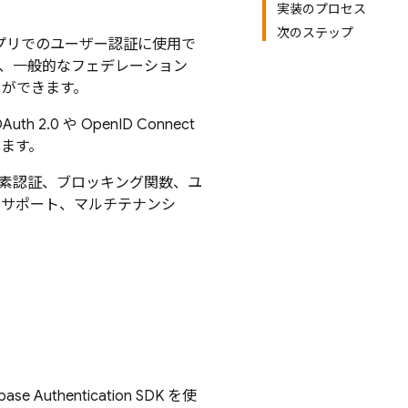
実装のプロセス
次のステップ
アプリでのユーザー認証に使用で
号、一般的なフェデレーション
ことができます。
.0 や OpenID Connect
きます。
素認証、ブロッキング関数、ユ
t のサポート、マルチテナンシ
ebase Authentication
SDK を使