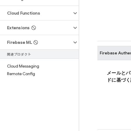
Cloud Functions
Extensions
Firebase ML
Firebase Authe
関連プロダクト
Cloud Messaging
メールとパ
Remote Config
ドに基づく