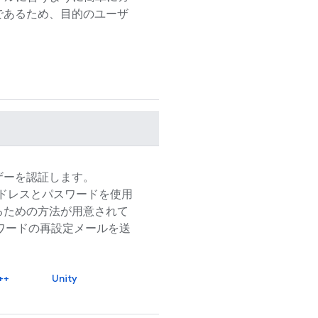
であるため、目的のユーザ
ザーを認証します。
アドレスとパスワードを使用
るための方法が用意されて
ワードの再設定メールを送
++
Unity