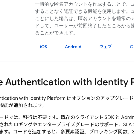
一時的な匿名アカウントを作成することで、
することなく認証できる機能を使用します。
ことにした場合は、匿名アカウントを通常の
ドして、ユーザーが前回終了したところから
ることができます。
iOS
Android
ウェブ
C
e Authentication
with Identity 
tication
with Identity Platform
はオプションのアップグレード
機能が追加されます。
ドでは、移行は不要です。既存のクライアント SDK と Admin
されたロギングやエンタープライズグレードのサポート、SLA
す。コードを追加すると、多要素認証、ブロッキング関数、SAML