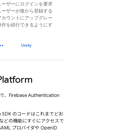
ユーザーにログインを要求
ユーザーが後から登録する
アカウントにアップグレー
操作を続行できるようにす
++
Unity
Platform
で、
Firebase Authentication
 SDK のコードはこれまでどお
 などの機能にすぐにアクセスで
 プロバイダや OpenID