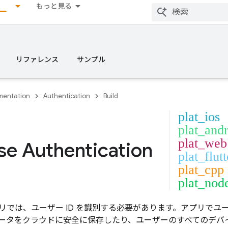
もっと見る
リファレンス
サンプル
entation
Authentication
Build
plat_ios
plat_and
plat_web
se Authentication
plat_flutt
plat_cpp
plat_nod
リでは、ユーザー ID を識別する必要があります。アプリでユー
ータをクラウドに安全に保存したり、ユーザーのすべてのデバ