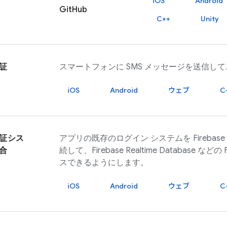
iOS
Android
GitHub
C++
Unity
証
スマートフォンに SMS メッセージを送信し
iOS
Android
ウェブ
C
証シス
アプリの既存のログイン システムを
Firebase
合
続して、
Firebase Realtime Database
などの
スできるようにします。
iOS
Android
ウェブ
C