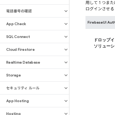
用して 1 つ
ログインさせる
電話番号の確認
FirebaseUI
Aut
App Check
SQL Connect
ドロップイ
ソリューシ
Cloud Firestore
Realtime Database
Storage
セキュリティ ルール
App Hosting
Hosting