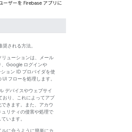
、ユーザーを
Firebase
アプリに
推奨される方法。
ソリューションは、メール
Google ログインや
ーション ID プロバイダを使
UI フローを処理します。
イル デバイスやウェブサイ
ており、これによってアプ
化できます。また、アカウ
キュリティの侵害や処理で
しています。
イルに合うように簡単にカ