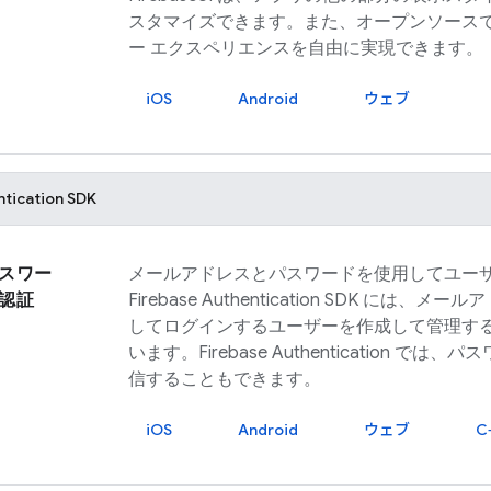
スタマイズできます。また、オープンソース
ー エクスペリエンスを自由に実現できます。
iOS
Android
ウェブ
ntication
SDK
スワー
メールアドレスとパスワードを使用してユー
認証
Firebase Authentication
SDK には、メール
してログインするユーザーを作成して管理す
います。
Firebase Authentication
では、パス
信することもできます。
iOS
Android
ウェブ
C