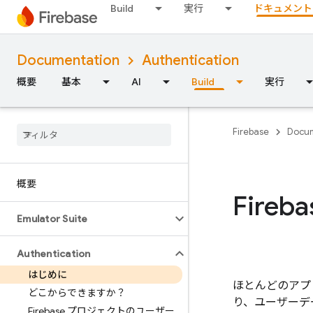
Build
実行
ドキュメント
Documentation
Authentication
概要
基本
AI
Build
実行
Firebase
Docum
概要
Fireba
Emulator Suite
Authentication
はじめに
ほとんどのアプ
どこからできますか？
り、ユーザーデ
Firebase プロジェクトのユーザー