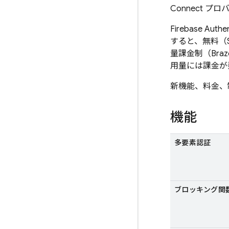
Connect 
Firebase Authen
すると、無料（S
量課金制（Bra
用量には課金が
新機能、料金、
機能
多要素認証
ブロッキング関