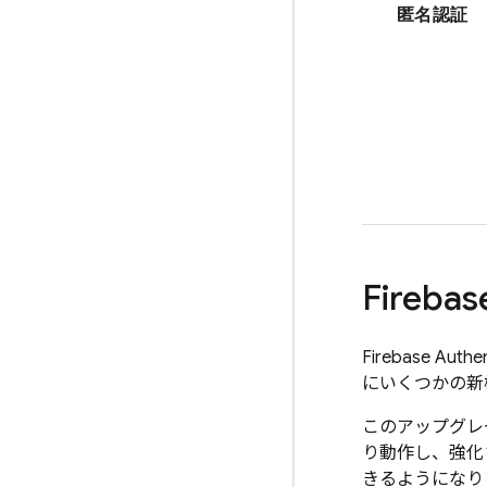
匿名認証
Firebas
Firebase Authen
にいくつかの新
このアップグレー
り動作し、強化
きるようになりま