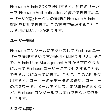
Firebase
Admin SDK
を使用すると、独自のサーバ
ーを
Firebase Authentication
と統合できます。ユ
ーザーや認証トークンの管理に
Firebase
Admin
SDK
を使用できます。この方法で管理することに
よる利点はいくつかあります。
ユーザー管理
Firebase
コンソールにアクセスして
Firebase
ユー
ザーを管理するやり方が便利とは限りません。そこ
で、Admin User Management API からプログラム
によって Firebase ユーザーにアクセスすることも
できるようになっています。さらに、この API を使
用すると、ユーザーの全データの取得や、ユーザー
のパスワード、メールアドレス、電話番号の変更な
ど、
Firebase
コンソールでは実行できない操作を
行えます。
カスタム認証