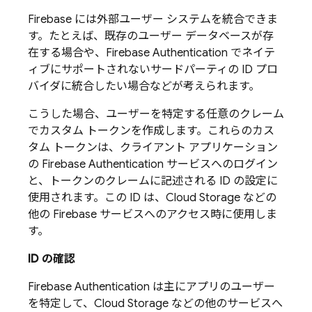
Firebase
には外部ユーザー システムを統合できま
す。たとえば、既存のユーザー データベースが存
在する場合や、
Firebase Authentication
でネイテ
ィブにサポートされないサードパーティの ID プロ
バイダに統合したい場合などが考えられます。
こうした場合、ユーザーを特定する任意のクレーム
でカスタム トークンを作成します。これらのカス
タム トークンは、クライアント アプリケーション
の
Firebase Authentication
サービスへのログイン
と、トークンのクレームに記述される ID の設定に
使用されます。この ID は、
Cloud Storage
などの
他の
Firebase
サービスへのアクセス時に使用しま
す。
ID の確認
Firebase Authentication
は主にアプリのユーザー
を特定して、
Cloud Storage
などの他のサービスへ