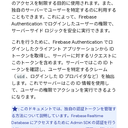
のアクセスを制限する目的に使用されます。また、
独自のサーバーでユーザーを特定するのに利用する
こともできます。これによって、
Firebase
Authentication
でログインしたユーザーの権限で、
サーバーサイド ロジックを安全に実行できます。
これを行うために、
Firebase Authentication
でロ
グインしたクライアント アプリケーションから ID
トークンを取得し、サーバーに対するリクエストに
このトークンを含めます。サーバーではこの ID ト
ークンを確認し、ユーザーを特定するクレーム
（
uid
、ログインした ID プロバイダなど）を抽出
します。これでサーバーはこの ID 情報を使用し
て、ユーザーの権限でアクションを実行できるよう
になります。
: このドキュメントでは、独自の認証トークンを管理す
る方法について説明しています。
Firebase Realtime
Database
にアクセスするために Admin SDK の認証を行う