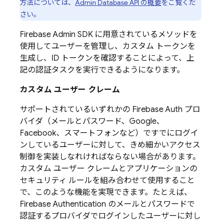
方法については、
Admin Database API の概要
をご覧くだ
さい。
Firebase
Admin SDK
に用意されているメソッドを
使用してユーザーを管理し、カスタム トークンを
生成し、ID トークンを確認することによって、上
記の認証タスクを実行できるようになります。
カスタム ユーザー クレーム
サポートされているいずれかの
Firebase
Auth プロ
バイダ（メールとパスワード、Google、
Facebook、スマートフォンなど）ですでにログイ
ンしているユーザーに対して、きめ細かいアクセス
制御を実装しなれければならない場合があります。
カスタム ユーザー クレームとアプリケーションの
セキュリティ ルールを組み合わせて使用すること
で、このような機能を実現できます。たとえば、
Firebase Authentication
のメールとパスワードで
認証するプロバイダでログインしたユーザーに対し