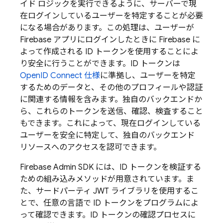
イド ロジックを実行できるように、サーバーで現
在ログインしているユーザーを特定することが必要
になる場合があります。この処理は、ユーザーが
Firebase
アプリにログインしたときに
Firebase
に
よって作成される ID トークンを使用することによ
り安全に行うことができます。ID トークンは
OpenID Connect 仕様
に準拠し、ユーザーを特定
するためのデータと、その他のプロフィールや認証
に関連する情報を含みます。独自のバックエンドか
ら、これらのトークンを送信、確認、検査すること
もできます。これによって、現在ログインしている
ユーザーを安全に特定して、独自のバックエンド
リソースへのアクセスを認可できます。
Firebase
Admin SDK
には、ID トークンを検証する
ための組み込みメソッドが用意されています。ま
た、サードパーティ JWT ライブラリを使用するこ
とで、任意の言語で ID トークンをプログラムによ
って確認できます。ID トークンの確認プロセスに