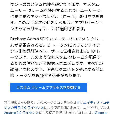
ウントのカスタム属性を設定できます。カスタム
ユーザー クレームを使用することで、ユーザーに
さまざまなアクセスレベル（ロール）を付与できま
す。このようなアクセスレベルは、アプリケーショ
ンのセキュリティ ルールに適用されます。
Firebase
Admin SDK
でユーザーのカスタム クレー
ムが変更されると、ID トークンによってクライア
ント側の認証済みユーザーに伝播されます。ID ト
ークンは、このようなカスタム クレームを配信す
るための信頼できる配信メカニズムです。すべての
認証アクセスでは、関連リクエストを処理する前に
ID トークンを検証する必要があります。
カスタム クレームでアクセスを制御する
特に記載のない限り、このページのコンテンツは
クリエイティブ・コモ
ンズの表示 4.0 ライセンス
により使用許諾されます。コードサンプルは
Apache 2.0 ライセンス
により使用許諾されます。詳しくは、
Google