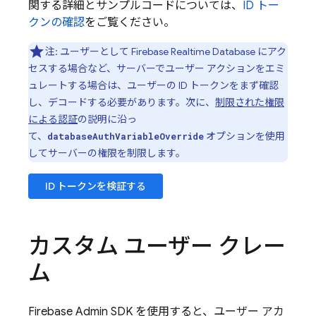
関する詳細とサンプルコードについては、
ID トー
クンの確認
をご覧ください。
注: ユーザーとして
Firebase Realtime Database
にアク
セスする場合など、サーバーでユーザー アクションをエミ
ュレートする場合は、ユーザーの ID トークンをまず確認
し、デコードする必要があります。次に、
制限された権限
による認証
の説明に沿っ
て、
オプションを使用
databaseAuthVariableOverride
してサーバーの権限を制限します。
ID トークンを検証する
カスタム ユーザー クレー
ム
Firebase
Admin SDK
を使用すると、ユーザー アカ