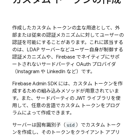
作成したカスタム トークンの主な用途として、外
部または従来の認証メカニズムに対してユーザーの
認証を可能にすることがあります。これに該当する
のは、LDAP サーバーなどユーザー自身が制御する
認証メカニズムや、
Firebase
でネイティブにサポ
ートされないサードパーティ OAuth プロバイダ
（Instagram や LinkedIn など）です。
Firebase
Admin SDK
には、カスタム トークンを作
成するための組み込みメソッドが用意されていま
す。また、サードパーティの JWT ライブラリを使
用して、任意の言語でカスタム トークンをプログ
ラムによって作成できます。
サーバーは固有識別子（
uid
）でカスタム トーク
ンを作成し、そのトークンをクライアント アプリ