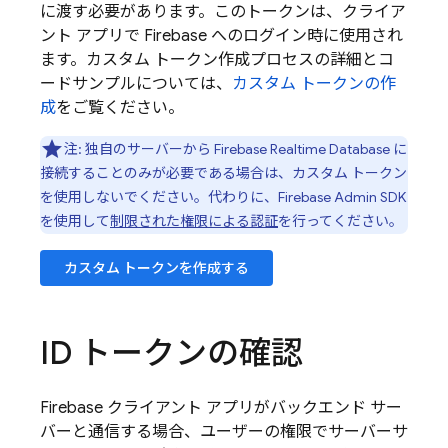
に渡す必要があります。このトークンは、クライア
ント アプリで
Firebase
へのログイン時に使用され
ます。カスタム トークン作成プロセスの詳細とコ
ードサンプルについては、
カスタム トークンの作
成
をご覧ください。
注: 独自のサーバーから
Firebase Realtime Database
に
接続することのみが必要である場合は、カスタム トークン
を使用しないでください。代わりに、
Firebase
Admin SDK
を使用して
制限された権限による認証
を行ってください。
カスタム トークンを作成する
ID トークンの確認
Firebase
クライアント アプリがバックエンド サー
バーと通信する場合、ユーザーの権限でサーバーサ