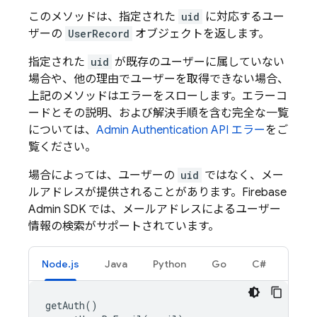
このメソッドは、指定された
uid
に対応するユー
ザーの
UserRecord
オブジェクトを返します。
指定された
uid
が既存のユーザーに属していない
場合や、他の理由でユーザーを取得できない場合、
上記のメソッドはエラーをスローします。エラーコ
ードとその説明、および解決手順を含む完全な一覧
については、
Admin Authentication API エラー
をご
覧ください。
場合によっては、ユーザーの
uid
ではなく、メー
ルアドレスが提供されることがあります。Firebase
Admin SDK では、メールアドレスによるユーザー
情報の検索がサポートされています。
Node.js
Java
Python
Go
C#
getAuth
()