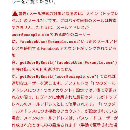
ラー
をご覧ください。
警告:
メール検索の対象となるのは、メイン（トップレ
ベル）のメールだけです。プロバイダ固有のメールは検索
できません。たとえば、メールアドレスが
である既存のユーザー
user@example.com
に、
という別のメールアド
facebookUser@example.com
レスを使用する Facebook アカウントがリンクされている
場
合、
getUserByEmail("facebookUser@example.com")
を呼び出しても何も返されません
が、
であれば
getUserByEmail("user@example.com")
適切なユーザーを返します。デフォルトの「1 つのメール
アドレスにつき 1 つのアカウント」設定では、後で変更さ
れない限り、ログインに使用された最初のメールがトップ
レベルのメールアドレスとして使用されます。「1 つのメ
ールアドレスにつき複数のアカウント」が設定されている
場合、メインのメールアドレスは、パスワード ユーザーが
作成されたときにのみ設定されます（手動で更新された場