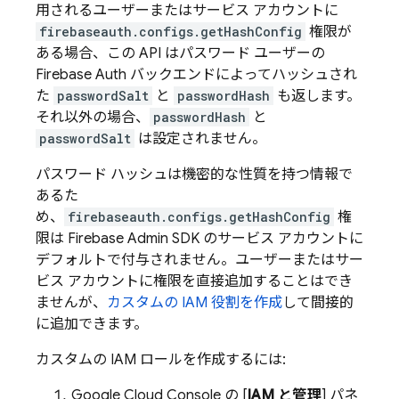
用されるユーザーまたはサービス アカウントに
firebaseauth.configs.getHashConfig
権限が
ある場合、この API はパスワード ユーザーの
Firebase Auth バックエンドによってハッシュされ
た
passwordSalt
と
passwordHash
も返します。
それ以外の場合、
passwordHash
と
passwordSalt
は設定されません。
パスワード ハッシュは機密的な性質を持つ情報で
あるた
め、
firebaseauth.configs.getHashConfig
権
限は Firebase Admin SDK のサービス アカウントに
デフォルトで付与されません。ユーザーまたはサー
ビス アカウントに権限を直接追加することはでき
ませんが、
カスタムの IAM 役割を作成
して間接的
に追加できます。
カスタムの IAM ロールを作成するには:
Google Cloud
Console の [
IAM と管理
] パネ