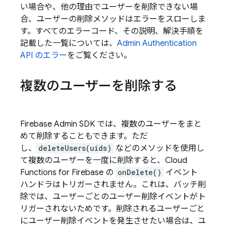
い場合や、他の理由でユーザーを削除できない場
合、ユーザーの削除メソッドはエラーをスローしま
す。すべてのエラーコード、その説明、解決手順を
記載した一覧については、
Admin
Authentication
API のエラー
をご覧ください。
複数のユーザーを削除する
Firebase Admin SDK では、複数のユーザーをまと
めて削除することもできます。ただ
し、
deleteUsers(uids)
などのメソッドを使用し
て複数のユーザーを一度に削除すると、
Cloud
Functions for Firebase
の
onDelete()
イベント
ハンドラはトリガーされません。これは、バッチ削
除では、ユーザーごとのユーザー削除イベントがト
リガーされないためです。削除されるユーザーごと
にユーザー削除イベントを発生させたい場合は、ユ