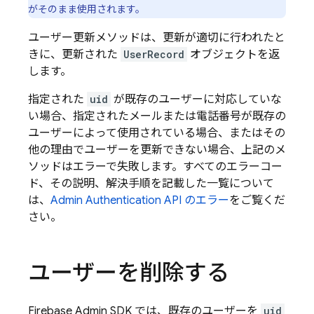
がそのまま使用されます。
ユーザー更新メソッドは、更新が適切に行われたと
きに、更新された
UserRecord
オブジェクトを返
します。
指定された
uid
が既存のユーザーに対応していな
い場合、指定されたメールまたは電話番号が既存の
ユーザーによって使用されている場合、またはその
他の理由でユーザーを更新できない場合、上記のメ
ソッドはエラーで失敗します。すべてのエラーコー
ド、その説明、解決手順を記載した一覧について
は、
Admin
Authentication
API のエラー
をご覧くだ
さい。
ユーザーを削除する
Firebase Admin SDK では、既存のユーザーを
uid