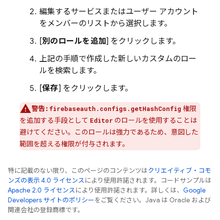
編集するサービスまたはユーザー アカウント
をメンバーのリストから選択します。
[
別のロールを追加
] をクリックします。
上記の手順で作成した新しいカスタムのロー
ルを検索します。
[
保存
] をクリックします。
警告:
権限
firebaseauth.configs.getHashConfig
を追加する手段として
のロールを使用することは
Editor
避けてください。このロールは強力であるため、意図した
範囲を超える権限が付与されます。
特に記載のない限り、このページのコンテンツは
クリエイティブ・コモ
ンズの表示 4.0 ライセンス
により使用許諾されます。コードサンプルは
Apache 2.0 ライセンス
により使用許諾されます。詳しくは、
Google
Developers サイトのポリシー
をご覧ください。Java は Oracle および
関連会社の登録商標です。