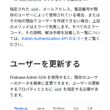
指定された
uid
、メールアドレス、電話番号が既
存のユーザーによって使用されている場合、または
その他の理由でユーザーを作成できない場合、上記
のメソッドはエラーで失敗します。すべてのエラー
コード、その説明、解決手順を記載した一覧につい
ては、
Admin
Authentication
API のエラー
をご覧く
ださい。
ユーザーを更新する
Firebase Admin SDK を使用すると、既存のユーザ
ーのデータを簡単に変更できます。ユーザーの更新
するプロパティとともに
uid
を指定する必要があ
ります。
Node.js
Java
Python
Go
C#