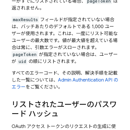
ーがすでにリストされている場合、
pageToken
は
返されません。
maxResults
フィールドが指定されていない場合
は、バッチあたりのデフォルトである 1,000 ユー
ザーが使用されます。これは、一度にリスト可能な
ユーザーの最大数です。値が最大値を超えている場
合は常に、引数エラーがスローされます。
pageToken
が指定されていない場合は、ユーザー
が
uid
の順にリストされます。
すべてのエラーコード、その説明、解決手順を記載
した一覧については、
Admin
Authentication
API の
エラー
をご覧ください。
リストされたユーザーのパスワ
ード ハッシュ
OAuth アクセス トークンのリクエストの生成に使