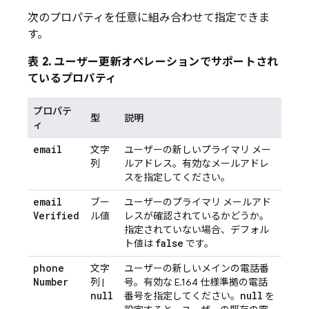
次のプロパティを任意に組み合わせて指定できま
す。
表 2. ユーザー更新オペレーションでサポートされ
ているプロパティ
プロパテ
型
説明
ィ
email
文字
ユーザーの新しいプライマリ メー
列
ルアドレス。有効なメールアドレ
スを指定してください。
email
ブー
ユーザーのプライマリ メールアド
Verified
ル値
レスが確認されているかどうか。
指定されていない場合、デフォル
false
ト値は
です。
phone
文字
ユーザーの新しいメインの電話番
Number
列 |
号。有効な E.164 仕様準拠の電話
null
null
番号を指定してください。
を