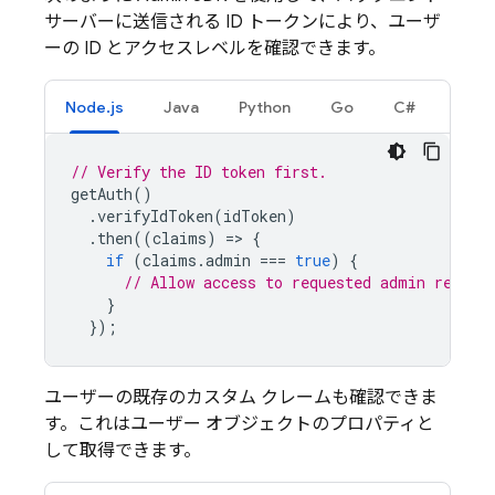
サーバーに送信される ID トークンにより、ユーザ
ーの ID とアクセスレベルを確認できます。
Node.js
Java
Python
Go
C#
// Verify the ID token first.
getAuth
()
.
verifyIdToken
(
idToken
)
.
then
((
claims
)
=
>
{
if
(
claims
.
admin
===
true
)
{
// Allow access to requested admin resour
}
});
ユーザーの既存のカスタム クレームも確認できま
す。これはユーザー オブジェクトのプロパティと
して取得できます。