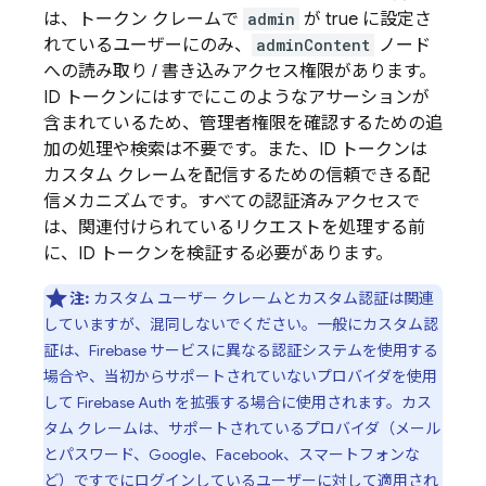
は、トークン クレームで
admin
が true に設定さ
れているユーザーにのみ、
adminContent
ノード
への読み取り / 書き込みアクセス権限があります。
ID トークンにはすでにこのようなアサーションが
含まれているため、管理者権限を確認するための追
加の処理や検索は不要です。また、ID トークンは
カスタム クレームを配信するための信頼できる配
信メカニズムです。すべての認証済みアクセスで
は、関連付けられているリクエストを処理する前
に、ID トークンを検証する必要があります。
注:
カスタム ユーザー クレームとカスタム認証
は関連
していますが、混同しないでください。一般にカスタム認
証は、Firebase サービスに異なる認証システムを使用する
場合や、当初からサポートされていないプロバイダを使用
して Firebase Auth を拡張する場合に使用されます。カス
タム クレームは、サポートされているプロバイダ（メール
とパスワード、Google、Facebook、スマートフォンな
ど）ですでにログインしているユーザーに対して適用され