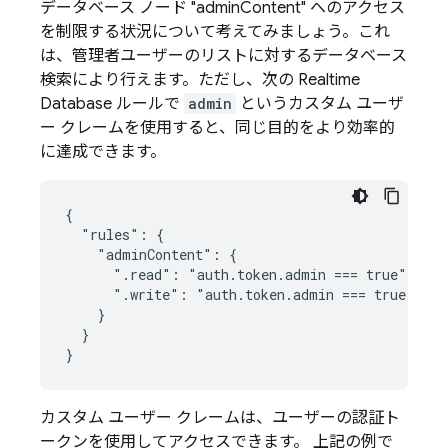
データベース ノード "adminContent" へのアクセス
を制限する状況について考えてみましょう。これ
は、管理者ユーザーのリストに対するデータベース
検索により行えます。ただし、次の
Realtime
Database
ルールで
admin
というカスタム ユーザ
ー クレームを使用すると、同じ目的をより効率的
に達成できます。
{

  "rules": {

    "adminContent": {

      ".read": "auth.token.admin === true",

      ".write": "auth.token.admin === true",

    }

  }

カスタム ユーザー クレームは、ユーザーの認証ト
ークンを使用してアクセスできます。 上記の例で