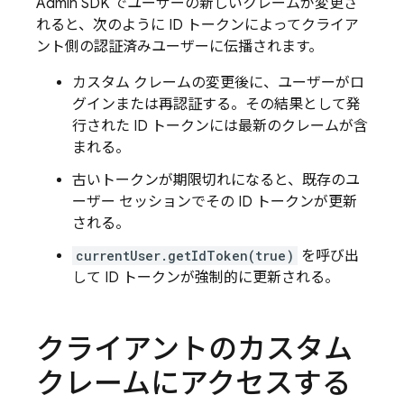
Admin SDK でユーザーの新しいクレームが変更さ
れると、次のように ID トークンによってクライア
ント側の認証済みユーザーに伝播されます。
カスタム クレームの変更後に、ユーザーがロ
グインまたは再認証する。その結果として発
行された ID トークンには最新のクレームが含
まれる。
古いトークンが期限切れになると、既存のユ
ーザー セッションでその ID トークンが更新
される。
currentUser.getIdToken(true)
を呼び出
して ID トークンが強制的に更新される。
クライアントのカスタム
クレームにアクセスする